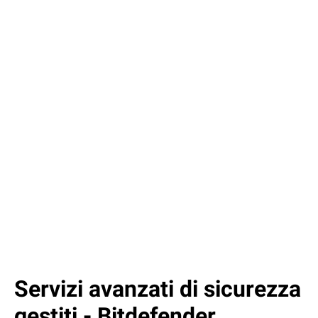
Direttore generale di Northstar, Ltd.
Servizi avanzati di sicurezza
gestiti - Bitdefender