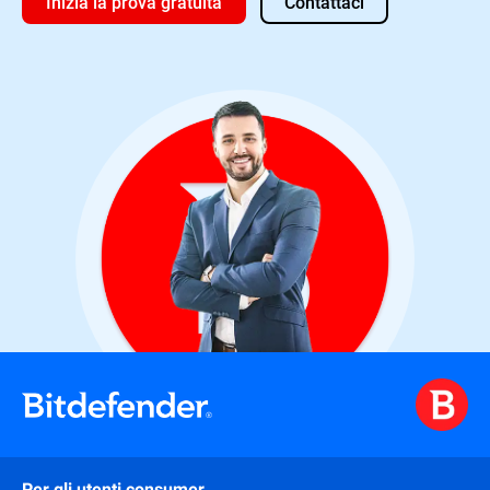
Inizia la prova gratuita
Contattaci
Per gli utenti consumer