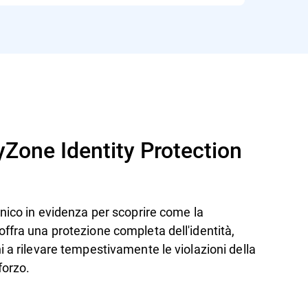
yZone Identity Protection
cnico in evidenza per scoprire come la
ffra una protezione completa dell'identità,
i a rilevare tempestivamente le violazioni della
forzo.