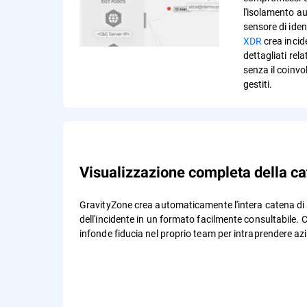
l'isolamento au
sensore di ide
XDR
crea incide
dettagliati rela
senza il coinv
gestiti.
Visualizzazione completa della ca
GravityZone crea automaticamente l'intera catena di a
dell'incidente in un formato facilmente consultabile. C
infonde fiducia nel proprio team per intraprendere azi