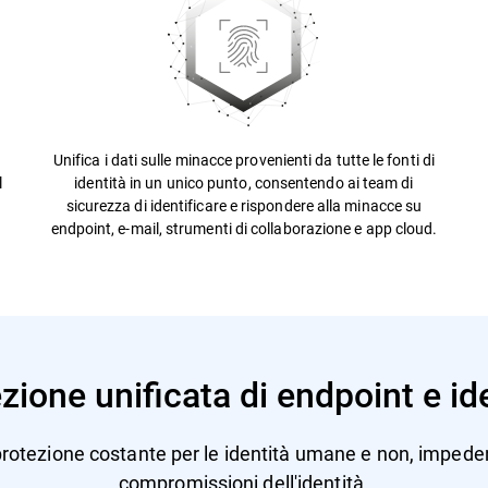
Unifica i dati sulle minacce provenienti da tutte le fonti di
l
identità in un unico punto, consentendo ai team di
sicurezza di identificare e rispondere alla minacce su
endpoint, e-mail, strumenti di collaborazione e app cloud.
zione unificata di endpoint e id
rotezione costante per le identità umane e non, impeden
compromissioni dell'identità.