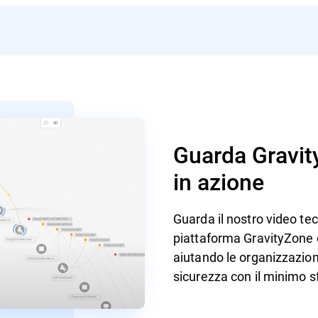
Guarda Gravit
in azione
Guarda il nostro video te
piattaforma GravityZone o
aiutando le organizzazion
sicurezza con il minimo s