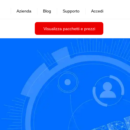
Azienda
Blog
Supporto
Accedi
Visualizza pacchetti e prezzi