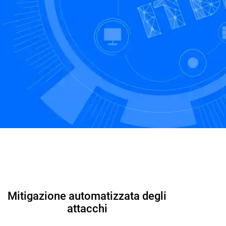
Inizia la prova gratuita
Contattaci
Mitigazione automatizzata degli
attacchi