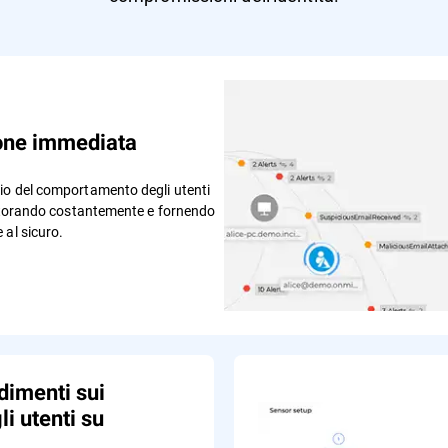
ione immediata
io del comportamento degli utenti
onitorando costantemente e fornendo
 al sicuro.
dimenti sui
li utenti su