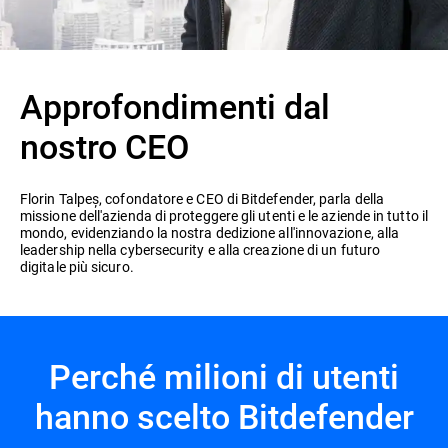
Approfondimenti dal
nostro CEO
Florin Talpeș, cofondatore e CEO di Bitdefender, parla della
missione dell'azienda di proteggere gli utenti e le aziende in tutto il
mondo, evidenziando la nostra dedizione all'innovazione, alla
leadership nella cybersecurity e alla creazione di un futuro
digitale più sicuro.
Perché milioni di utenti
hanno scelto Bitdefender