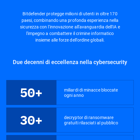
Bitdefender protegge milioni di utenti in oltre 170
paesi, combinando una profonda esperienza nella
sicurezza con l'innovazione all'avanguardia dell'IA e
l'impegno a combattere il crimine informatico
insieme alle forze dell'ordine globali.
Due decenni di eccellenza nella cybersecurity
50+
miliardi di minacce bloccate
ogni anno
30+
decryptor di ransomware
gratuiti rilasciati al pubblico