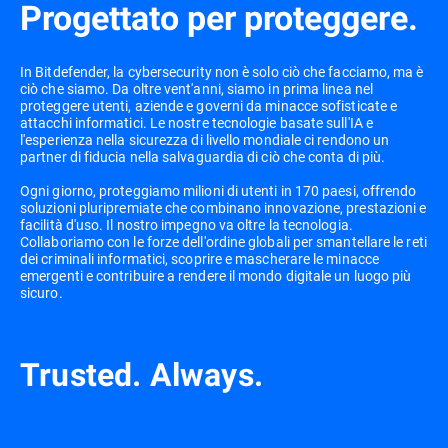
Progettato per proteggere.
In Bitdefender, la cybersecurity non è solo ciò che facciamo, ma è
ciò che siamo. Da oltre vent'anni, siamo in prima linea nel
proteggere utenti, aziende e governi da minacce sofisticate e
attacchi informatici. Le nostre tecnologie basate sull'IA e
l'esperienza nella sicurezza di livello mondiale ci rendono un
partner di fiducia nella salvaguardia di ciò che conta di più.
Ogni giorno, proteggiamo milioni di utenti in 170 paesi, offrendo
soluzioni pluripremiate che combinano innovazione, prestazioni e
facilità d'uso. Il nostro impegno va oltre la tecnologia.
Collaboriamo con le forze dell'ordine globali per smantellare le reti
dei criminali informatici, scoprire e mascherare le minacce
emergenti e contribuire a rendere il mondo digitale un luogo più
sicuro.
Trusted. Always.