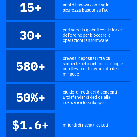
15+
anni di innovazione nella
sicurezza basata sull'IA
partnership globali con le forze
30+
dell'ordine per bloccare le
operazioni ransomware
brevetti depositati, tra cui
580+
scoperte nel machine learning e
nel rilevamento avanzato delle
minacce
più della metà dei dipendenti
50%+
Bitdefender si dedica alla
ricerca e allo sviluppo
$1.6+
miliardi di riscatti evitati