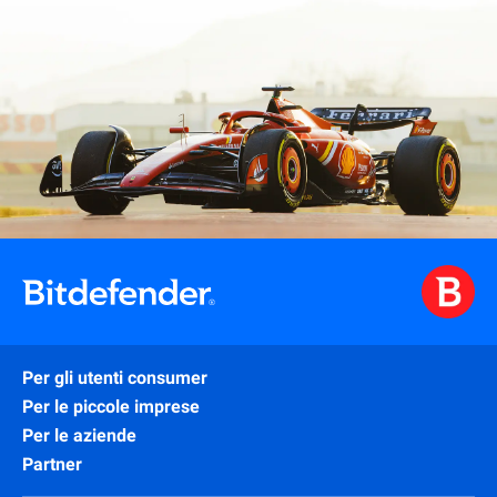
Per gli utenti consumer
Per le piccole imprese
Per le aziende
Partner