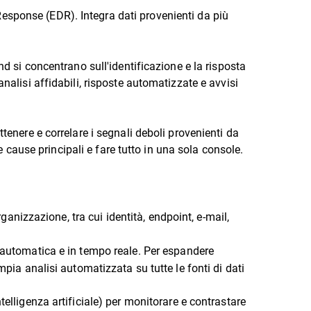
Response (EDR). Integra dati provenienti da più
nd si concentrano sull'identificazione e la risposta
nalisi affidabili, risposte automatizzate e avvisi
tenere e correlare i segnali deboli provenienti da
e cause principali e fare tutto in una sola console.
rganizzazione, tra cui identità, endpoint, e-mail,
a automatica e in tempo reale. Per espandere
pia analisi automatizzata su tutte le fonti di dati
telligenza artificiale) per monitorare e contrastare