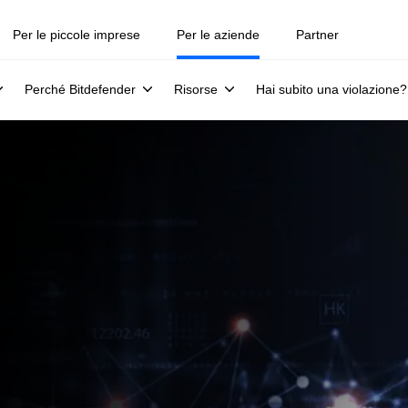
Per le piccole imprese
Per le aziende
Partner
Perché Bitdefender
Risorse
Hai subito una violazione?