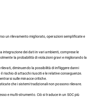
so un rilevamento migliorato, operazioni semplificate e
 integrazione dei dati in vari ambienti, comprese le
lmente la probabilità di violazioni gravi e migliorando la
levati, diminuendo la possibilità di infliggere danni
l rischio di attacchi riusciti e le relative conseguenze.
ntrarsi sulle minacce critiche.
sticate che i sistemi tradizionali non possono rilevare.
esso e multi-strumento. Ciò si traduce in un SOC più