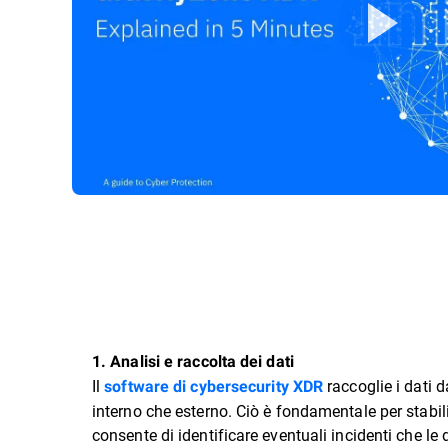
1. Analisi e raccolta dei dati
Il
raccoglie i dati d
software di cybersecurity XDR
interno che esterno. Ciò è fondamentale per stabili
consente di identificare eventuali incidenti che le 