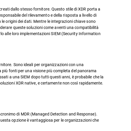
creati dallo stesso fornitore. Questo stile di XDR porta a
sponsabile del rilevamento e della risposta a livello di
le origini dei dati. Mentre le integrazioni chiave sono
siderare queste soluzioni come aventi una compatibilità
rlo alle loro implementazioni SIEM (Security Information
nitore. Sono ideali per organizzazioni con una
da più fonti per una visione più completa del panorama
ssati a una SIEM dopo tutti questi anni, è probabile che la
 soluzioni XDR native, e certamente non così rapidamente.
cui l'acronimo di MDR (Managed Detection and Response).
Questa opzione è vantaggiosa per le organizzazioni che