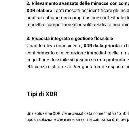
2. Rilevamento avanzato delle minacce con com
i dati raccolti per identificare gli in
XDR elabora
analisti abbiano una comprensione contestuale della
modelli e comportamenti insoliti relativi a una mina
3. Risposta integrata e gestione flessibile
Quando rileva un incidente,
in b
XDR dà la priorità
contenimento e la correzione immediati delle minacc
la gestione flessibile si basano su una profonda 
efficienza e chiarezza. Vengono fornite risposte p
Tipi di XDR
Una soluzione XDR viene classificata come "nativa" o "ibrid
tipo di soluzione che è emersa con la comparsa di nuovi pa