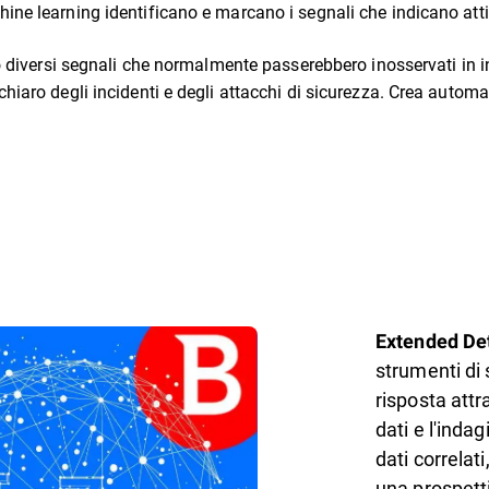
ne learning identificano e marcano i segnali che indicano attivi
 diversi segnali che normalmente passerebbero inosservati in inc
hiaro degli incidenti e degli attacchi di sicurezza. Crea autom
Extended De
strumenti di 
risposta attr
dati e l'inda
dati correlati
una prospettiv