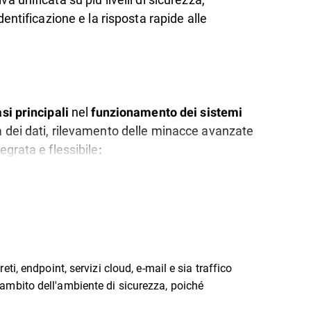
identificazione e la risposta rapide alle
nel
asi principali
funzionamento dei sistemi
ta dei dati, rilevamento delle minacce avanzate
tegrata e flessibile
:
eti, endpoint, servizi cloud, e-mail e sia traffico
o ambito dell'ambiente di sicurezza, poiché