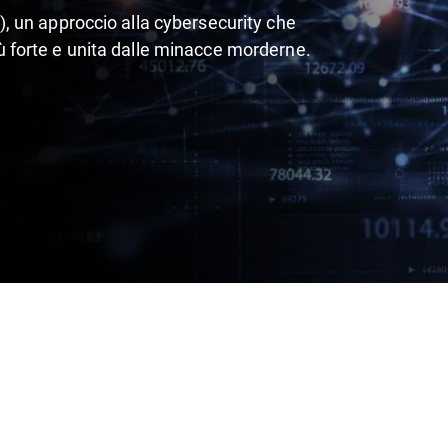
 un approccio alla cybersecurity che
più forte e unita dalle minacce morderne.