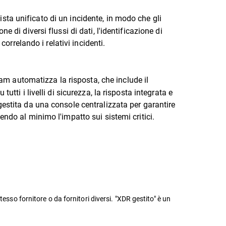
vista unificato di un incidente, in modo che gli
di diversi flussi di dati, l'identificazione di
orrelando i relativi incidenti.
eam automatizza la risposta, che include il
ti i livelli di sicurezza, la risposta integrata e
estita da una console centralizzata per garantire
ndo al minimo l'impatto sui sistemi critici.
esso fornitore o da fornitori diversi. "XDR gestito" è un