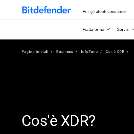
Per gli utenti consumer
Piattaforma
Servizi
Pagine iniziali
Business
InfoZone
Cos'è XDR
Cos'è XDR?