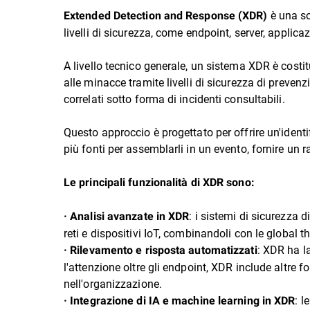
è una so
Extended Detection and Response (XDR)
livelli di sicurezza, come endpoint, server, applicazi
A livello tecnico generale, un sistema XDR è costit
alle minacce tramite livelli di sicurezza di preven
correlati sotto forma di incidenti consultabili.
Questo approccio è progettato per offrire un'identi
più fonti per assemblarli in un evento, fornire un r
Le principali funzionalità di XDR sono:
: i sistemi di sicurezza d
· Analisi avanzate in XDR
reti e dispositivi IoT, combinandoli con le global th
: XDR ha l
· Rilevamento e risposta automatizzati
l'attenzione oltre gli endpoint, XDR include altre 
nell'organizzazione.
: l
· Integrazione di IA e machine learning in XDR