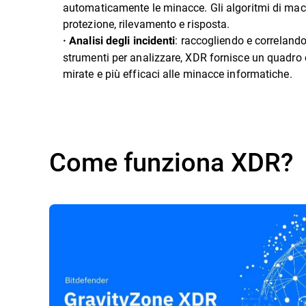
automaticamente le minacce. Gli algoritmi di machi
protezione, rilevamento e risposta.
: raccogliendo e correlando
· Analisi degli incidenti
strumenti per analizzare, XDR fornisce un quadro c
mirate e più efficaci alle minacce informatiche.
Come funziona XDR?