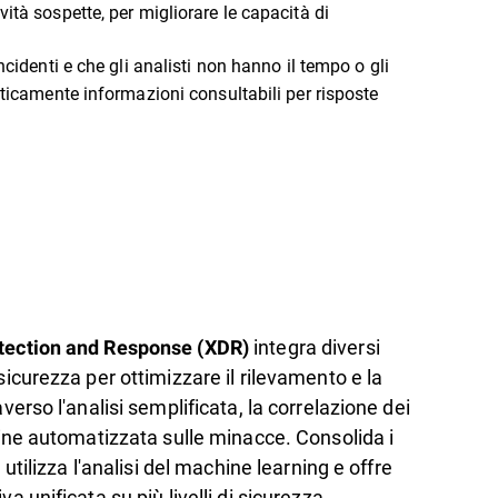
tà sospette, per migliorare le capacità di
identi e che gli analisti non hanno il tempo o gli
aticamente informazioni consultabili per risposte
integra diversi
tection and Response (XDR)
sicurezza per ottimizzare il rilevamento e la
averso l'analisi semplificata, la correlazione dei
gine automatizzata sulle minacce. Consolida i
, utilizza l'analisi del machine learning e offre
a unificata su più livelli di sicurezza,