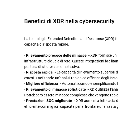
Benefici di XDR nella cybersecurity
La tecnologia Extended Detection and Response (XDR) forn
capacità di risposta rapide.
XDR fornisce un r
· Rilevamento precoce delle minacce -
infrastrutture cloud e di rete. Queste integrazioni facili
postura di sicurezza complessiva.
Le capacità di rilevamento superiori d
· Risposta rapida -
estesi. Facilitando un'analisi rapida ed efficace degli inci
Automatizzando e semplificando le 
· Migliore efficienza -
XDR utilizza l'an
· Rilevamento di minacce sofisticate -
Potrebbero essere minacce complesse che vengono rapida
XDR aumenta l'efficacia d
· Prestazioni SOC migliorate -
efficiente con migliori capacità per affrontare una vast