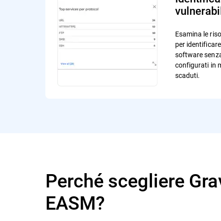
vulnerabi
Esamina le ris
per identificare
software senza
configurati in 
scaduti.
Perché scegliere Gra
EASM?