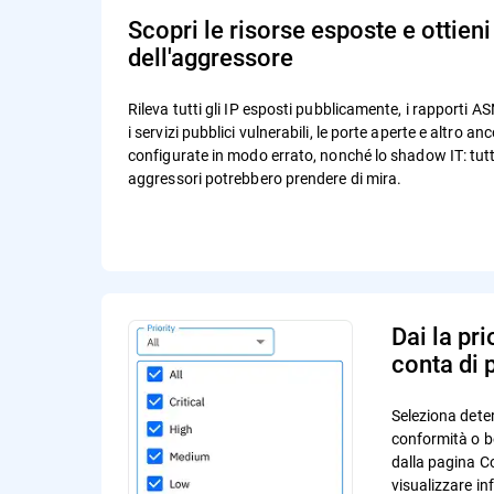
Scopri le risorse esposte e ottieni 
dell'aggressore
Rileva tutti gli IP esposti pubblicamente, i rapporti ASN
i servizi pubblici vulnerabili, le porte aperte e altro an
configurate in modo errato, nonché lo shadow IT: tutti
aggressori potrebbero prendere di mira.
Dai la pri
conta di 
Seleziona dete
conformità o 
dalla pagina C
visualizzare in