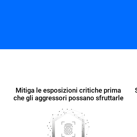
EASM per MSP
Risorse
Domande frequenti
Mitiga le esposizioni critiche prima
che gli aggressori possano sfruttarle