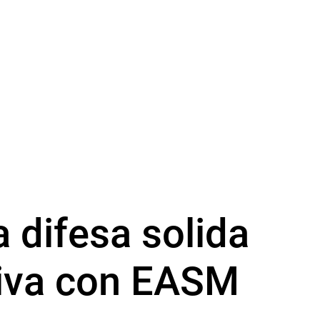
a difesa solida
tiva con EASM