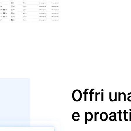
Offri un
e proat