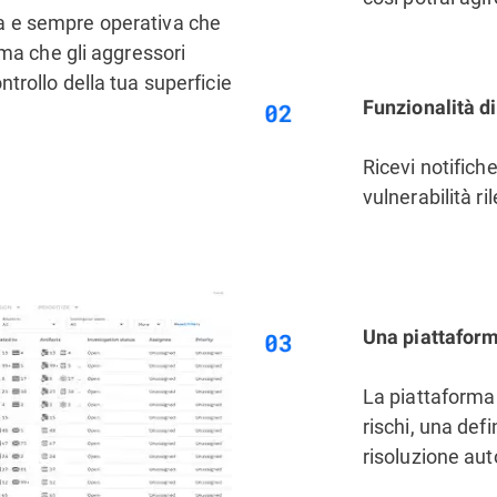
a e sempre operativa che
ima che gli aggressori
trollo della tua superficie
Funzionalità di
Ricevi notifich
vulnerabilità ri
Una piattaforma
La piattaforma 
rischi, una def
risoluzione au