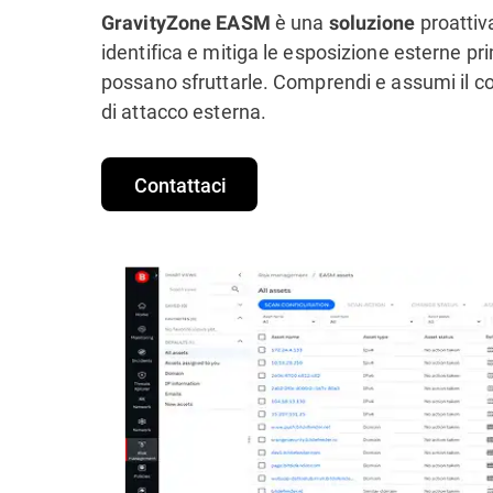
è una
proattiv
GravityZone EASM
soluzione
identifica e mitiga le esposizione esterne pr
possano sfruttarle. Comprendi e assumi il con
di attacco esterna.
Contattaci