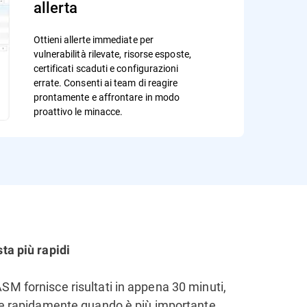
allerta
Ottieni allerte immediate per
vulnerabilità rilevate, risorse esposte,
certificati scaduti e configurazioni
errate. Consenti ai team di reagire
prontamente e affrontare in modo
proattivo le minacce.
ta più rapidi
M fornisce risultati in appena 30 minuti,
ire rapidamente quando è più importante.