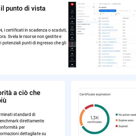
il punto di vista
, i certificati in scadenza o scaduti,
cora. Svela le risorse non gestite e
 potenziali punti di ingresso che gli
orità a ciò che
più
rminati standard di
benchmark direttamente
onformità per
formazioni dettagliate su