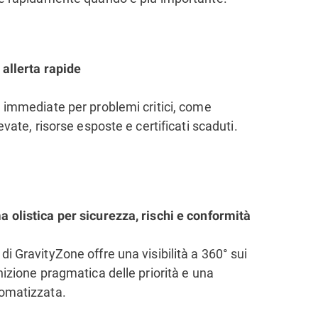
 allerta rapide
e immediate per problemi critici, come
levate, risorse esposte e certificati scaduti.
 olistica per sicurezza, rischi e conformità
di GravityZone offre una visibilità a 360° sui
inizione pragmatica delle priorità e una
tomatizzata.