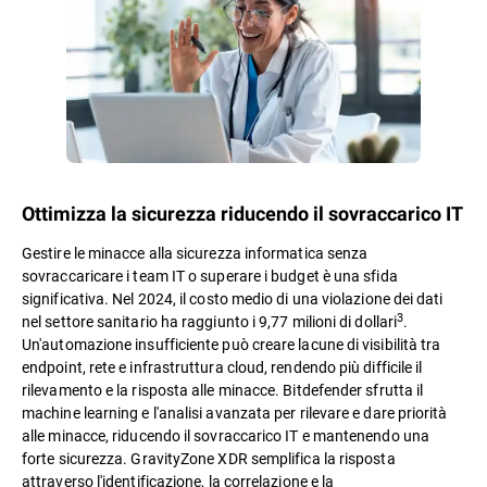
Ottimizza la sicurezza riducendo il sovraccarico IT
Gestire le minacce alla sicurezza informatica senza
sovraccaricare i team IT o superare i budget è una sfida
significativa. Nel 2024, il costo medio di una violazione dei dati
3
nel settore sanitario ha raggiunto i 9,77 milioni di dollari
.
Un'automazione insufficiente può creare lacune di visibilità tra
endpoint, rete e infrastruttura cloud, rendendo più difficile il
rilevamento e la risposta alle minacce. Bitdefender sfrutta il
machine learning e l'analisi avanzata per rilevare e dare priorità
alle minacce, riducendo il sovraccarico IT e mantenendo una
forte sicurezza. GravityZone XDR semplifica la risposta
attraverso l'identificazione, la correlazione e la