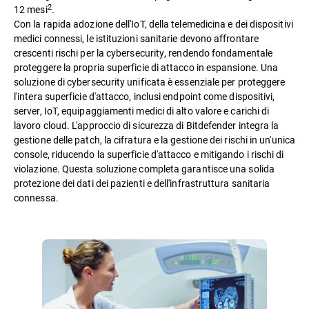
2
12 mesi
.
Con la rapida adozione dell'IoT, della telemedicina e dei dispositivi
medici connessi, le istituzioni sanitarie devono affrontare
crescenti rischi per la cybersecurity, rendendo fondamentale
proteggere la propria superficie di attacco in espansione. Una
soluzione di cybersecurity unificata è essenziale per proteggere
l'intera superficie d'attacco, inclusi endpoint come dispositivi,
server, IoT, equipaggiamenti medici di alto valore e carichi di
lavoro cloud. L'approccio di sicurezza di Bitdefender integra la
gestione delle patch, la cifratura e la gestione dei rischi in un'unica
console, riducendo la superficie d'attacco e mitigando i rischi di
violazione. Questa soluzione completa garantisce una solida
protezione dei dati dei pazienti e dell'infrastruttura sanitaria
connessa.