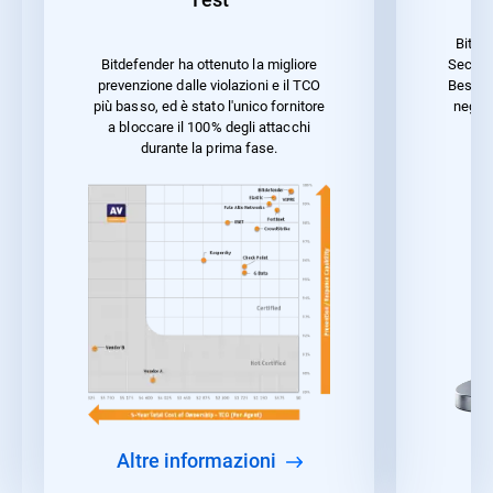
Bitde
Securit
Bitdefender ha ottenuto la migliore
Best P
prevenzione dalle violazioni e il TCO
negli 
più basso, ed è stato l'unico fornitore
ca
a bloccare il 100% degli attacchi
durante la prima fase.
Altre informazioni