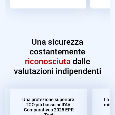
Una sicurezza
costantemente
riconosciuta
dalle
valutazioni indipendenti
Una protezione superiore.
La mi
TCO più basso nell'AV-
migli
Comparatives 2025 EPR
Test