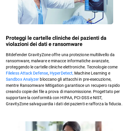
Proteggi le cartelle cliniche dei pazienti da
violazioni dei dati e ransomware
Bitdefender GravityZone offre una protezione multilivello da
ransomware, malware e minacce informatiche avanzate,
proteggendo le cartelle cliniche elettroniche. Tecnologie come
Fileless Attack Defense
,
HyperDetect,
Machine Learning e
Sandbox Analyzer
bloccano gli attacchi in pre-esecuzione,
mentre Ransomware Mitigation garantisce un recupero rapido
creando copie dei file a prova di manomissione. Progettato per
supportare la conformità con HIPAA, PCI-DSS e NIST,
GravityZone salvaguardia i dati dei pazienti e rafforza la fiducia.