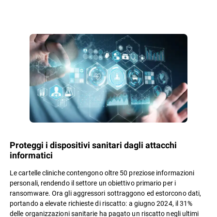
Proteggi i dispositivi sanitari dagli attacchi
informatici
Le cartelle cliniche contengono oltre 50 preziose informazioni
personali, rendendo il settore un obiettivo primario per i
ransomware. Ora gli aggressori sottraggono ed estorcono dati,
portando a elevate richieste di riscatto: a giugno 2024, il 31%
delle organizzazioni sanitarie ha pagato un riscatto negli ultimi