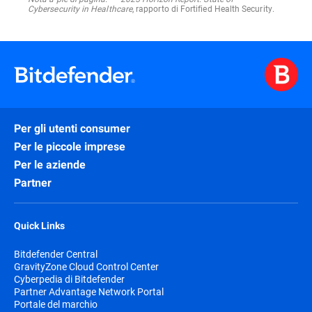
Cybersecurity in Healthcare
, rapporto di Fortified Health Security.
Per gli utenti consumer
Per le piccole imprese
Per le aziende
Partner
Quick Links
Bitdefender Central
GravityZone Cloud Control Center
Cyberpedia di Bitdefender
Partner Advantage Network Portal
Portale del marchio