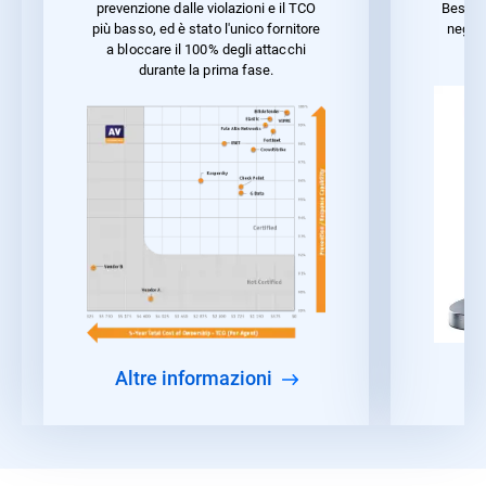
Best P
prevenzione dalle violazioni e il TCO
negli 
più basso, ed è stato l'unico fornitore
ca
a bloccare il 100% degli attacchi
durante la prima fase.
Altre informazioni