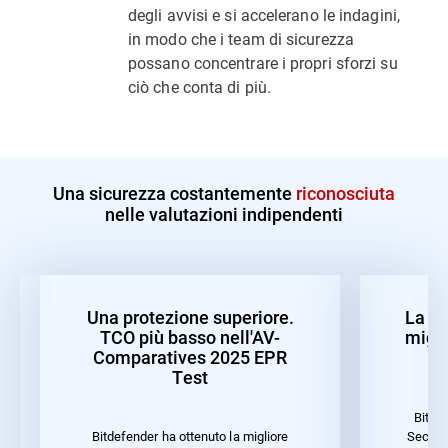
degli avvisi e si accelerano le indagini,
in modo che i team di sicurezza
possano concentrare i propri sforzi su
ciò che conta di più.
Una sicurezza costantemente
riconosciuta
nelle valutazioni indipendenti
Una protezione superiore.
La mi
TCO più basso nell'AV-
migli
Comparatives 2025 EPR
Test
Bitde
Securit
Bitdefender ha ottenuto la migliore