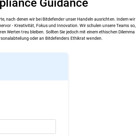
pliance Guidance
rte, nach denen wir bei Bitdefender unser Handeln ausrichten. Indem wi
hervor - Kreativität, Fokus und Innovation. Wir schulen unsere Teams so, 
en Werten treu bleiben. Sollten Sie jedoch mit einem ethischen Dilemma 
rsonalabteilung oder an Bitdefenders Ethikrat wenden.