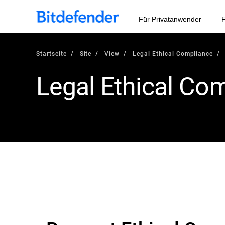
Für Privatanwender
F
Startseite
Site
View
Legal Ethical Compliance
Legal Ethical Co