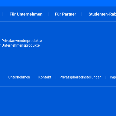
Für Unternehmen
Für Partner
Studenten-Rab
r Privatanwenderprodukte
ür Unternehmensprodukte
Unternehmen
Kontakt
Privatsphäreeinstellungen
Imp