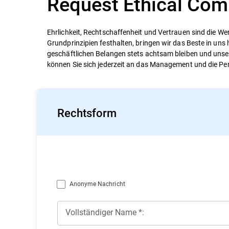
Request Ethical Com
Ehrlichkeit, Rechtschaffenheit und Vertrauen sind die We
Grundprinzipien festhalten, bringen wir das Beste in uns 
geschäftlichen Belangen stets achtsam bleiben und unser
können Sie sich jederzeit an das Management und die Pe
Rechtsform
Anonyme Nachricht
Vollständiger Name *: