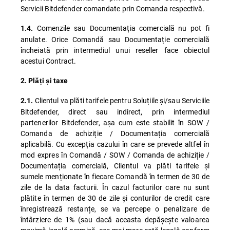
Servicii Bitdefender comandate prin Comanda respectivă.
Comenzile sau Documentația comercială nu pot fi
1.4.
anulate. Orice Comandă sau Documentație comercială
încheiată prin intermediul unui reseller face obiectul
acestui Contract.
2. Plăți și taxe
Clientul va plăti tarifele pentru Soluțiile și/sau Serviciile
2.1.
Bitdefender, direct sau indirect, prin intermediul
partenerilor Bitdefender, așa cum este stabilit în SOW /
Comanda de achiziție / Documentația comercială
aplicabilă. Cu excepția cazului în care se prevede altfel în
mod expres în Comandă / SOW / Comanda de achiziție /
Documentația comercială, Clientul va plăti tarifele și
sumele menționate în fiecare Comandă în termen de 30 de
zile de la data facturii. În cazul facturilor care nu sunt
plătite în termen de 30 de zile și conturilor de credit care
înregistrează restanțe, se va percepe o penalizare de
întârziere de 1% (sau dacă aceasta depășește valoarea