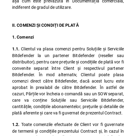
așa cum este prevăzută în Documentația comercială,
indiferent de gradul de utilizare.
II. COMENZI ȘI CONDIȚI DE PLATĂ
1. Comenzi
Clientul va plasa comenzi pentru Soluțiile și Serviciile
1.1.
Bitdefender la un partener Bitdefender (reseller sau
distribuitor), pentru care prețurile și condițiile de plată vor fi
convenite separat între Client și respectivul partener
Bitdefender. În mod alternativ, Clientul poate plasa
comenzi direct către Bitdefender, dacă acest lucru este
aprobat în prealabil de către Bitdefender. În astfel de
cazuri, Părțile vor încheia o comandă sau un SOW separat,
care va conține Soluțiile sau Serviciile Bitdefender,
cantitățile, condițiile abonamentelor, prețurile și detaliile de
plată aferente și care va fi guvernat de prezentul Contract.
Toate comenzile efectuate de Client vor fi guvernate
1.2.
de termenii și condițiile prezentului Contract și, în cazul în