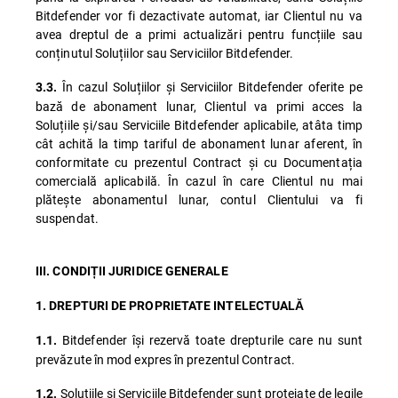
Bitdefender vor fi dezactivate automat, iar Clientul nu va
avea dreptul de a primi actualizări pentru funcțiile sau
conținutul Soluțiilor sau Serviciilor Bitdefender.
În cazul Soluțiilor și Serviciilor Bitdefender oferite pe
3.3.
bază de abonament lunar, Clientul va primi acces la
Soluțiile și/sau Serviciile Bitdefender aplicabile, atâta timp
cât achită la timp tariful de abonament lunar aferent, în
conformitate cu prezentul Contract și cu Documentația
comercială aplicabilă. În cazul în care Clientul nu mai
plătește abonamentul lunar, contul Clientului va fi
suspendat.
III. CONDIȚII JURIDICE GENERALE
1. DREPTURI DE PROPRIETATE INTELECTUALĂ
Bitdefender își rezervă toate drepturile care nu sunt
1.1.
prevăzute în mod expres în prezentul Contract.
Soluțiile și Serviciile Bitdefender sunt protejate de legile
1.2.