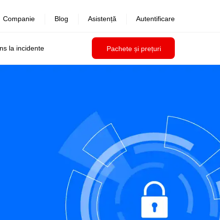
Companie
Blog
Asistență
Autentificare
uns la incidente
Pachete și prețuri