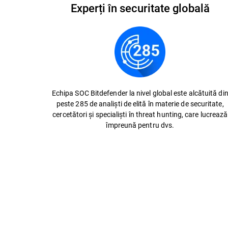
Experți în securitate globală
Echipa SOC Bitdefender la nivel global este alcătuită di
peste 285 de analiști de elită în materie de securitate,
cercetători și specialiști în threat hunting, care lucrează
împreună pentru dvs.