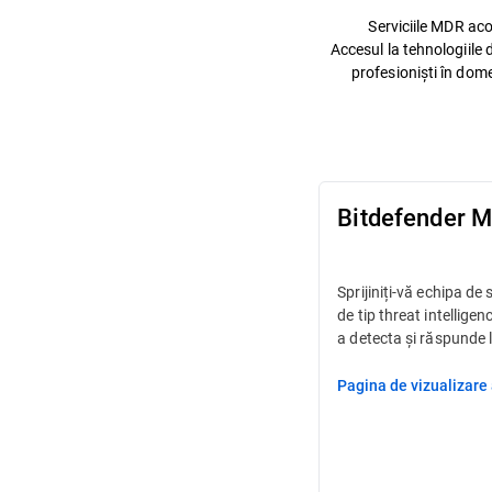
Serviciile MDR ac
Accesul la tehnologiile
profesioniști în dome
Bitdefender 
Sprijiniți-vă echipa de 
de tip threat intelligen
a detecta și răspunde 
Pagina de vizualizare 