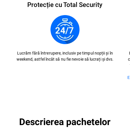
Protecție cu Total Security
n
Lucrăm fără întrerupere, inclusiv pe timpul nopții și în
weekend, astfel încât să nu fie nevoie să lucrați și dvs.
c
E
Descrierea pachetelor