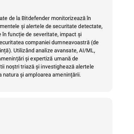
itate de la Bitdefender monitorizează în
ntele și alertele de securitate detectate,
 în funcție de severitate, impact și
securitatea companiei dumneavoastră (de
rință). Utilizând analize avansate, AI/ML,
amenințări și expertiză umană de
tii noștri triază și investighează alertele
a natura și amploarea amenințării.