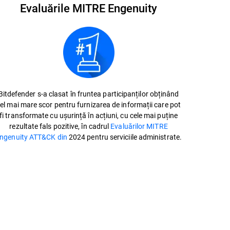
Evaluările MITRE Engenuity
Bitdefender s-a clasat în fruntea participanților obținând
el mai mare scor pentru furnizarea de informații care pot
fi transformate cu ușurință în acțiuni, cu cele mai puține
rezultate fals pozitive, în cadrul
Evaluărilor MITRE
ngenuity ATT&CK din
2024 pentru serviciile administrate.