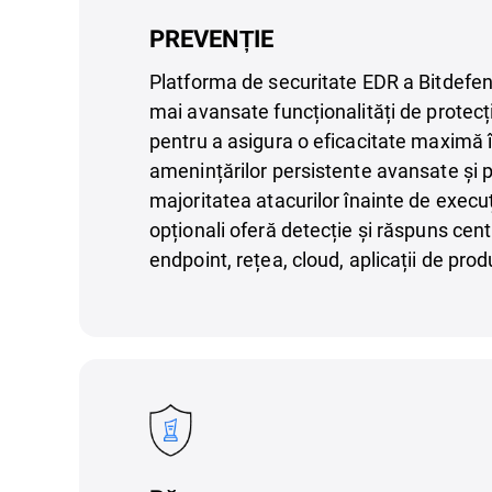
PREVENȚIE
Platforma de securitate EDR a Bitdefen
mai avansate funcționalități de protecți
pentru a asigura o eficacitate maximă 
amenințărilor persistente avansate și 
majoritatea atacurilor înainte de execu
opționali oferă detecție și răspuns centr
endpoint, rețea, cloud, aplicații de produ