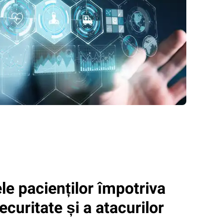
ele pacienților împotriva
ecuritate și a atacurilor