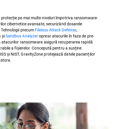
 protecție pe mai multe niveluri împotriva ransomware-
rilor cibernetice avansate, securizând dosarele
. Tehnologii precum
Fileless Attack Defense
,
 și
Sandbox Analyzer
opresc atacurile în faza de pre-
ea atacurilor ransomware asigură recuperarea rapidă
rabile a fișierelor. Concepută pentru a susține
SS și NIST, GravityZone protejează datele pacienților
estora.