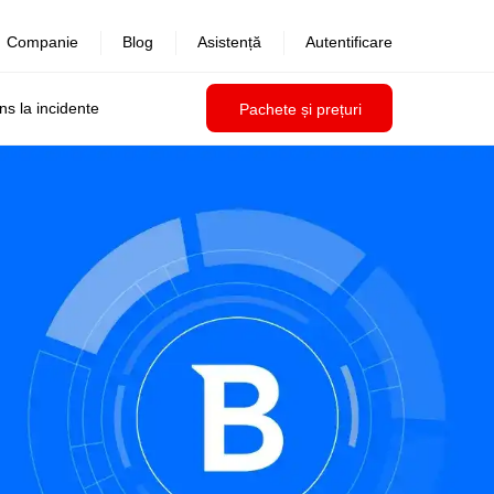
Companie
Blog
Asistență
Autentificare
uns la incidente
Pachete și prețuri