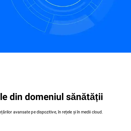
Contact
ile din domeniul sănătății
ărilor avansate pe dispozitive, în rețele și în medii cloud.