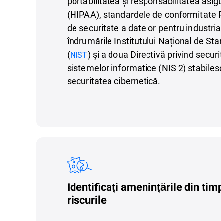
portabilitatea și responsabilitatea asig
(HIPAA), standardele de conformitate 
de securitate a datelor pentru industria 
îndrumările Institutului Național de St
(
) și a doua Directivă privind securi
NIST
sistemelor informatice (NIS 2) stabiles
securitatea cibernetică.
Identificați amenințările din ti
riscurile