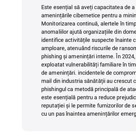
Este esențial să aveți capacitatea de a
amenințările cibernetice pentru a mini
Monitorizarea continuă, alertele în timp
anomaliilor ajută organizațiile din dome
identifice activitățile suspecte înainte
amploare, atenuând riscurile de ranso
phishing și amenințări interne. În 2024,
exploatat vulnerabilități familiare în ti
de amenințări. incidentele de compromi
mail din industria sănătății au crescut
phishingul ca metodă principală de ata
este esențială pentru a reduce prejudici
reputației și le permite furnizorilor de s
cu un pas înaintea amenințărilor emer