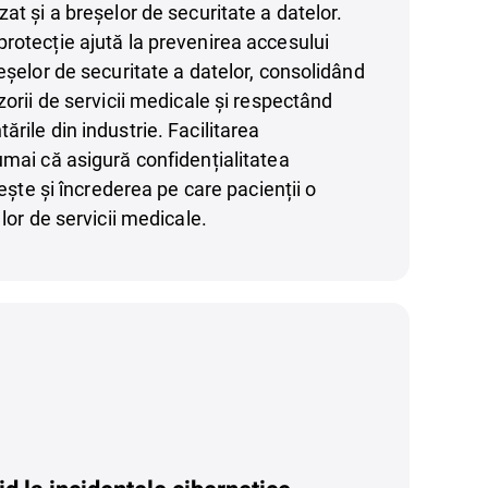
at și a breșelor de securitate a datelor.
rotecție ajută la prevenirea accesului
eșelor de securitate a datelor, consolidând
zorii de servicii medicale și respectând
rile din industrie. Facilitarea
umai că asigură confidențialitatea
ărește și încrederea pe care pacienții o
 lor de servicii medicale.