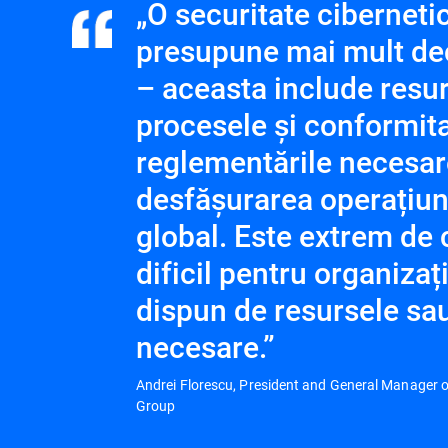
„O securitate ciberneti
presupune mai mult de
– aceasta include resu
procesele și conformit
reglementările necesar
desfășurarea operațiuni
global. Este extrem de
dificil pentru organizaț
dispun de resursele sa
necesare.”
Andrei Florescu, President and General Manager o
Group