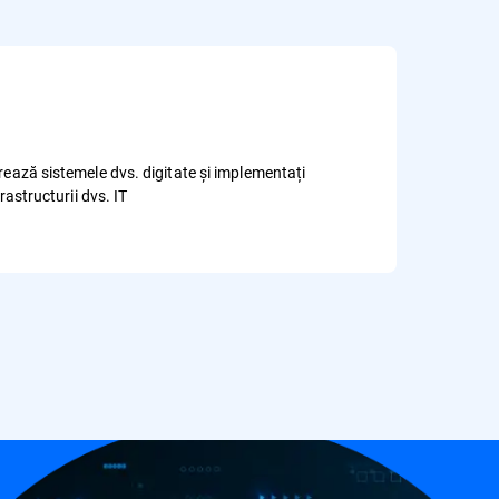
rează sistemele dvs. digitate și implementați
rastructurii dvs. IT