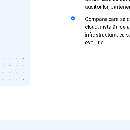
auditorilor, partener
Companii care se c
cloud, instalări de
infrastructură, cu s
evoluție.