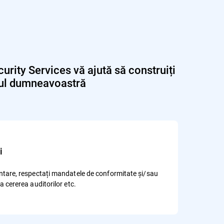
urity Services vă ajută să construiți
tmul dumneavoastră
i
mentare, respectați mandatele de conformitate și/sau
la cererea auditorilor etc.