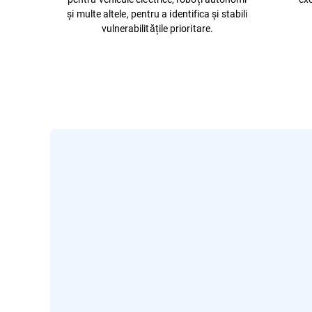
și multe altele, pentru a identifica și stabili
vulnerabilitățile prioritare.