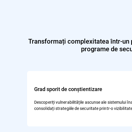
Transformați complexitatea într-un p
programe de secur
Grad sporit de conștientizare
Descoperiți vulnerabilitățile ascunse ale sistemului îna
consolidați strategiile de securitate printr-o vizibilita