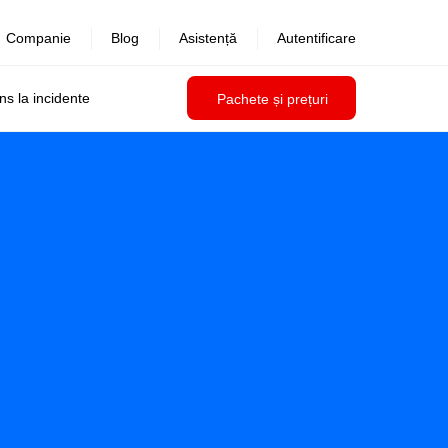
Companie
Blog
Asistență
Autentificare
uns la incidente
Pachete și prețuri