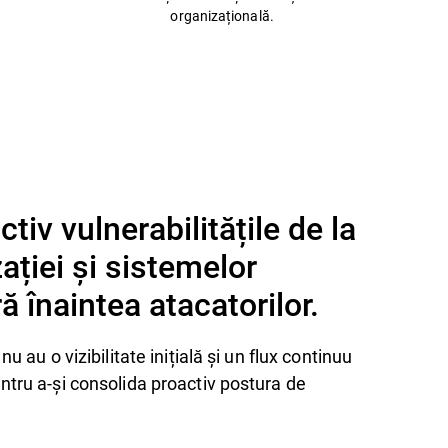
organizațională.
ctiv vulnerabilitățile de la
ației și sistemelor
înaintea atacatorilor.
nu au o vizibilitate inițială și un flux continuu
ntru a-și consolida proactiv postura de