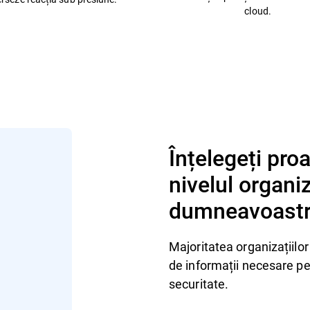
cloud.
Înțelegeți proa
nivelul organiz
dumneavoastră 
Majoritatea organizațiilor 
de informații necesare pe
securitate.