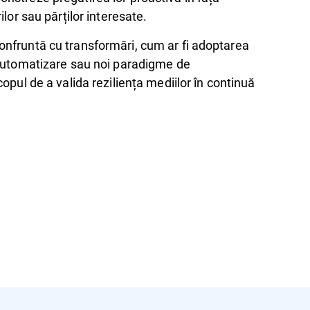
ilor sau părților interesate.
onfruntă cu transformări, cum ar fi adoptarea
 automatizare sau noi paradigme de
copul de a valida reziliența mediilor în continuă