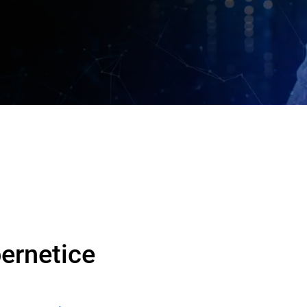
bernetice