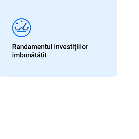
Randamentul investițiilor
îmbunătățit