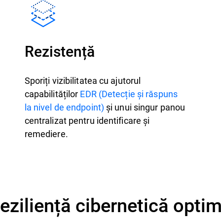
Rezistență
Sporiți vizibilitatea cu ajutorul
capabilităților
EDR (Detecție și răspuns
la nivel de endpoint)
și unui singur panou
centralizat pentru identificare și
remediere.
reziliență cibernetică opti