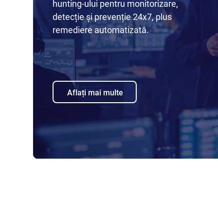
hunting-ului pentru monitorizare,
detecție și prevenție 24x7, plus
remediere automatizată.
Aflați mai multe