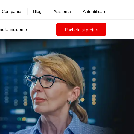
Companie
Blog
Asistență
Autentificare
uns la incidente
Pachete și prețuri