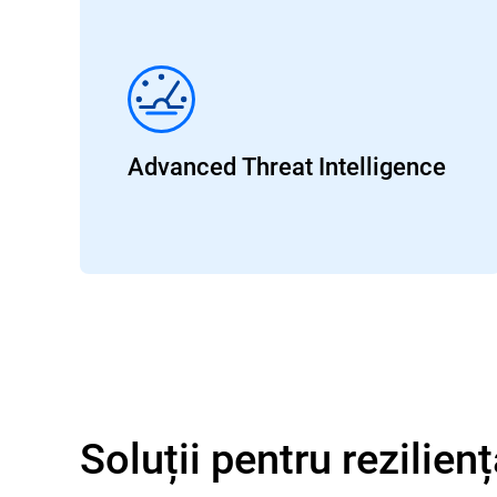
Advanced Threat Intelligence
Soluții pentru rezilien