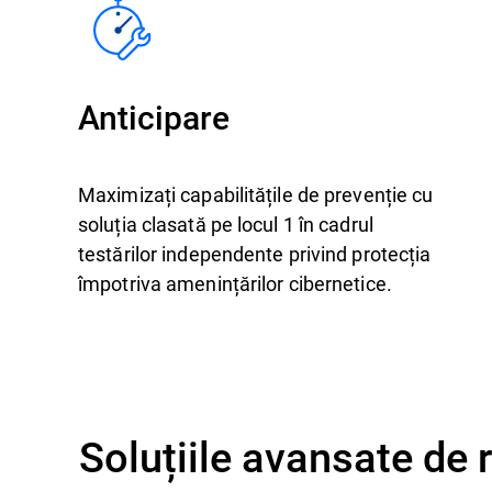
Anticipare
Maximizați capabilitățile de prevenție cu
soluția clasată pe locul 1 în cadrul
testărilor independente privind protecția
împotriva amenințărilor cibernetice.
Soluțiile avansate de 