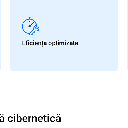
Eficiență optimizată
ță cibernetică