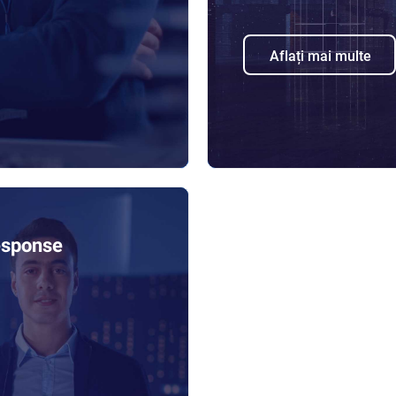
Aflați mai multe
esponse