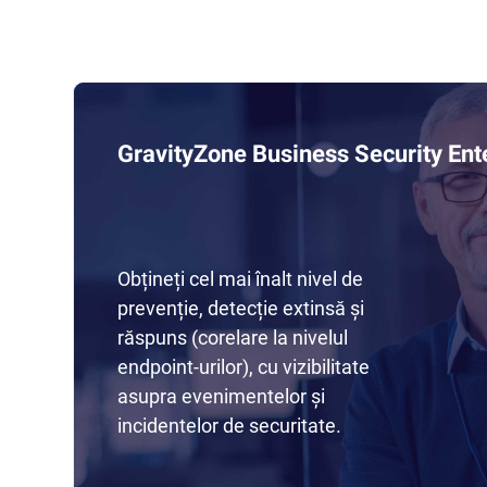
GravityZone Business Security Ent
Obțineți cel mai înalt nivel de
prevenție, detecție extinsă și
răspuns (corelare la nivelul
endpoint-urilor), cu vizibilitate
asupra evenimentelor și
incidentelor de securitate.