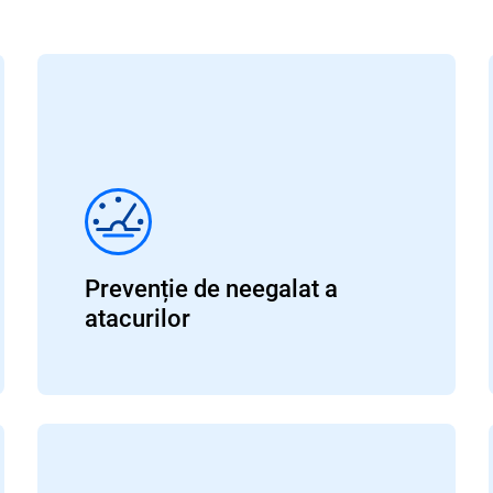
Prevenție de neegalat a
atacurilor