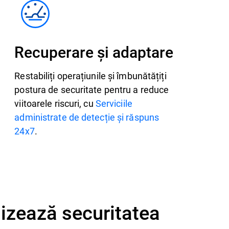
Recuperare și adaptare
Restabiliți operațiunile și îmbunătățiți
postura de securitate pentru a reduce
viitoarele riscuri, cu
Serviciile
administrate de detecție și răspuns
24x7
.
mizează securitatea