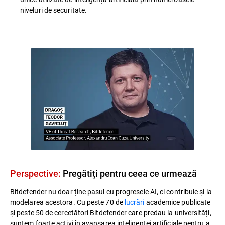
niveluri de securitate.
Perspective:
Pregătiți pentru ceea ce urmează​
Bitdefender nu doar ține pasul cu progresele AI, ci contribuie și la
modelarea acestora. Cu peste 70 de
lucrări
academice publicate
și peste 50 de cercetători Bitdefender care predau la universități,
suntem foarte activi în avansarea inteligenței artificiale pentru a