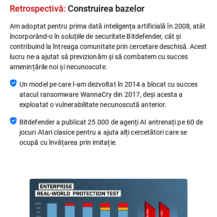
Retrospectivă:
Construirea bazelor​
Am adoptat pentru prima dată inteligența artificială în 2008, atât
încorporând-o în soluțiile de securitate Bitdefender, cât și
contribuind la întreaga comunitate prin cercetare deschisă. Acest
lucru ne-a ajutat să previzionăm și să combatem cu succes
amenințările noi și necunoscute.
Un model pe care l-am dezvoltat în 2014 a blocat cu succes
atacul ransomware WannaCry din 2017, deși acesta a
exploatat o vulnerabilitate necunoscută anterior.
Bitdefender a publicat 25.000 de agenți AI antrenați pe 60 de
jocuri Atari clasice pentru a ajuta alți cercetători care se
ocupă cu învățarea prin imitație.