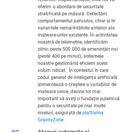
oferim o abordare de securitate
stratificată pe măsură. Detectăm
comportamentul periculos, chiar și în
variantele nemaiîntâlnite anterior ale
malware-urilor existente. În activitatea
noastră de telemetrie, identificăm
zilnic peste 500.000 de amenințări noi
(peste 400 pe minut), sistemele
noastre gestionând eficient acest
volum ridicat. În contextul în care
codul generat de inteligența artificială
alimentează o creștere a variațiilor de
malware unice, devine tot mai
important să aveți o fundație puternică
pentru o securitate pe mai multe
niveluri, asigurată de
platforma
GravityZone
.
Atacuri automate și