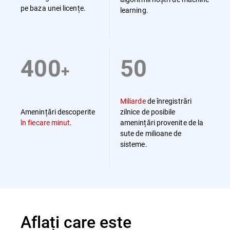
pe baza unei licențe.
learning.
400
50
+
Miliarde
de înregistrări
Amenințări descoperite
zilnice de posibile
în fiecare minut
.
amenințări provenite de la
sute de milioane de
sisteme.
Aflați care este