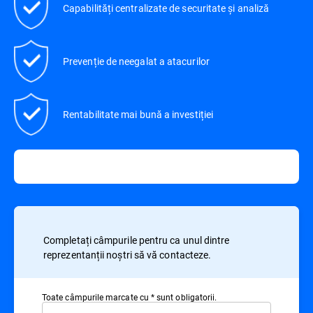
Capabilități centralizate de securitate și analiză
Prevenție de neegalat a atacurilor
Rentabilitate mai bună a investiției
Completați câmpurile pentru ca unul dintre
reprezentanții noștri să vă contacteze.
Toate câmpurile marcate cu * sunt obligatorii.