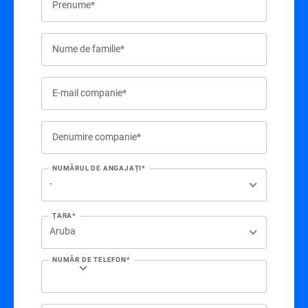
Prenume*
Nume de familie*
E-mail companie*
Denumire companie*
NUMĂRUL DE ANGAJAȚI*
ȚARA*
NUMĂR DE TELEFON*