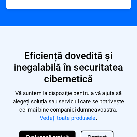
Eficiență dovedită și
inegalabilă în securitatea
cibernetică
Vă suntem la dispoziție pentru a vă ajuta să
alegeți soluția sau serviciul care se potrivește
cel mai bine companiei dumneavoastră.
Vedeți toate produsele
.
Evaluează gratuit
Contact