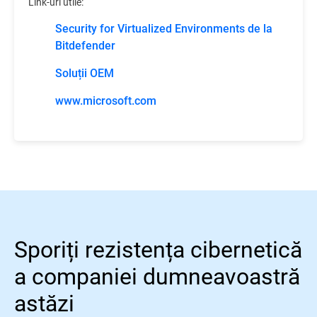
Link-uri utile:
Security for Virtualized Environments de la
Bitdefender
Soluții OEM
www.microsoft.com
Sporiți rezistența cibernetică
a companiei dumneavoastră
astăzi