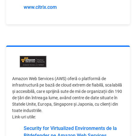
www.citrix.com
Amazon Web Services (AWS) oferă o platformă de
infrastructură pe bază de cloud extrem de fiabilă, scalabilă
și accesibilă, care sprijină sute de mii de organizații din 190
de țări din întreaga lume, având centre de date situate în
Statele Unite, Europa, Singapore și Japonia, cu clienți din
toate industriile.
Link-uri utile:
Security for Virtualized Environments de la
Bitdefender pe Amazon Web Services