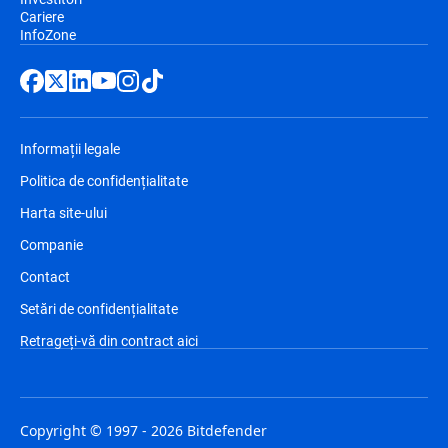
Cariere
InfoZone
Informații legale
Politica de confidențialitate
Harta site-ului
Companie
Contact
Setări de confidențialitate
Retrageți-vă din contract aici
Copyright © 1997 - 2026 Bitdefender