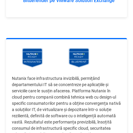
Bitdefender pe VMware Solution Exchange
Nutanix face infrastructura invizibilă, permițând
departamentului IT să se concentreze pe aplicațiile și
serviciile care le susțin afacerea. Platforma Nutanix în
cloud pentru companii combină tehnica web cu design-ul
specific consumatorilor pentru a obține convergența nativă
a soluțiilor IT, de virtualizare și depozitare într-o soluție
rezilientă, definită de software cu o inteligență automată
vastă. Rezultatul este performanța previzibilă, însoțită
consumul de infrastructură specific cloud, securitatea