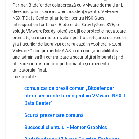
Partner, Bitdefender colaborează cu VMware de mulți ani,
devenind primii care au oferit asistență pentru VMware
NSX-T Data Center și, anterior, pentru NSX Guest
Introspection for Linux. Bitdefender GravityZone SVE, o
soluție VMware Ready, oferă soluții de protecție inovatoare,
premiate, cu mai multe niveluri, pentru protejarea serverelor
și a fluxurilor de lucru VDI care rulează în vSphere, NSX și
VMware Cloud pe mediile AWS, în oferind și posibilitatea
unei administrări centralizate a securității și îmbunătățind
utilizarea infrastructurii, performanța și experiența
utilizatorului final.
Link-uri utile:
comunicat de presă comun „Bitdefender
oferă securitate fără agent cu VMware NSX-T
Data Center”
Scurtă prezentare comună
Succesul clientului - Mentor Graphics