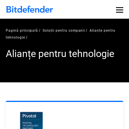
Pagină principală
Soluții pentru companii
Alianțe pentru
tehnologie
Alianțe pentru tehnologie