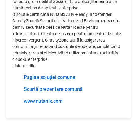
robustă și o mobilitate excelentă a aplicațiilor pentru un
număr extins de aplicații enterprise.
O soluție certificată Nutanix AHV-Ready, Bitdefender
GravityZone® Security for Virtualized Environments este
pentru securitate ceea ce Nutanix este pentru
infrastructură. Creată de la zero pentru un centru de date
hiperconvergent, GravityZone ajută la asigurarea
conformității, reducând costurile de operare, simplificând
administrarea și eficientizând utilizarea infrastructurii în
cloud-ul enterprise.
Link-uri utile:
Pagina soluției comune
Scurtă prezentare comună
www.nutanix.com