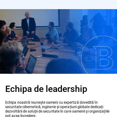
Echipa de leadership
Echipa noastră reunește oameni cu expertiză dovedită în
securitate cibernetică, inginerie și operațiuni globale dedicați
dezvoltării de soluții de securitate în care oamenii și organizațiile
pot avea încredere.