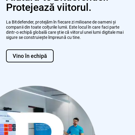
Protejează viitorul.
La Bitdefender, protejăm în fiecare zi milioane de oameni și
companii din toate colțurile lumii. Este locul în care faci parte
dintr-o echipă globală care știe că viitorul unei lumi digitale mai
sigure se construiește împreună cu tine.
Vino în echipă