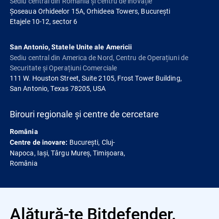
Sediu central din România și centru de inovație
Șoseaua Orhideelor 15A, Orhideea Towers, București
Etajele 10-12, sector 6
San Antonio, Statele Unite ale Americii
Sediu central din America de Nord, Centru de Operațiuni de
Securitate și Operațiuni Comerciale
111 W. Houston Street, Suite 2105, Frost Tower Building,
San Antonio, Texas 78205, USA
Birouri regionale și centre de cercetare
România
București, Cluj-
Centre de inovare:
Napoca, Iași, Târgu Mureș, Timișoara,
România
Alătură-te Bitdefender.