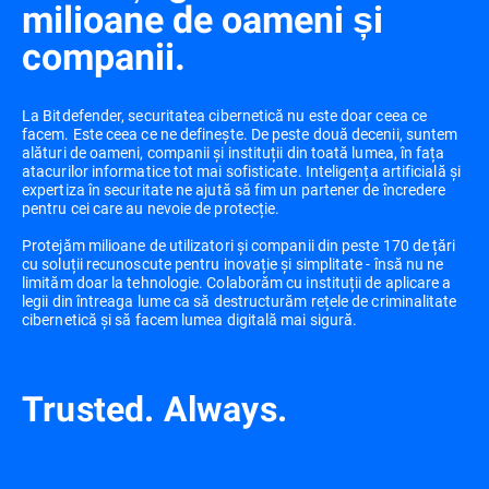
milioane de oameni și
companii.
La Bitdefender, securitatea cibernetică nu este doar ceea ce
facem. Este ceea ce ne definește. De peste două decenii, suntem
alături de oameni, companii și instituții din toată lumea, în fața
atacurilor informatice tot mai sofisticate. Inteligența artificială și
expertiza în securitate ne ajută să fim un partener de încredere
pentru cei care au nevoie de protecție.
Protejăm milioane de utilizatori și companii din peste 170 de țări
cu soluții recunoscute pentru inovație și simplitate - însă nu ne
limităm doar la tehnologie. Colaborăm cu instituții de aplicare a
legii din întreaga lume ca să destructurăm rețele de criminalitate
cibernetică și să facem lumea digitală mai sigură.
Trusted. Always.