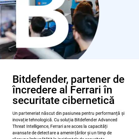
Bitdefender, partener de
încredere al Ferrari în
securitate cibernetică
Un parteneriat născut din pasiunea pentru performanță și
inovație tehnologică. Cu soluția Bitdefender Advanced
Threat Intelligence, Ferrari are acces la capacități
avansate de detectare a amenințărilor și un timp de