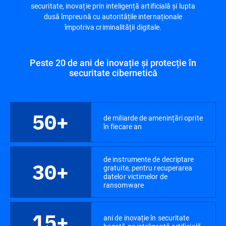
securitate, inovație prin inteligență artificială și lupta
dusă împreună cu autoritățile internaționale
împotriva criminalității digitale.
Peste 20 de ani de inovație și protecție în
securitate cibernetică
50+
de miliarde de amenințări oprite
în fiecare an
de instrumente de decriptare
30+
gratuite, pentru recuperarea
datelor victimelor de
ransomware
15+
ani de inovație în securitate