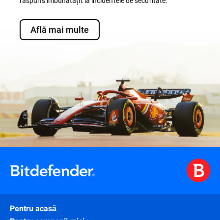
răspuns îmbunătățit la incidentele de securitate.
Află mai multe
Pentru acasă