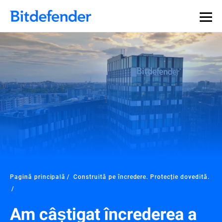
Pagină principală
Construită pe încredere. Protecție dovedită.
Am câștigat încrederea a