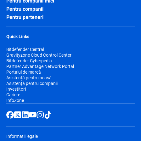
Pentru companii mici
Pentru companii
Pentru parteneri
Quick Links
Bitdefender Central
Gravityzone Cloud Control Center
Bitdefender Cyberpedia
Partner Advantage Network Portal
Portalul de marcă
Asistență pentru acasă
Asistență pentru companii
Investitori
Cariere
InfoZone
Informații legale