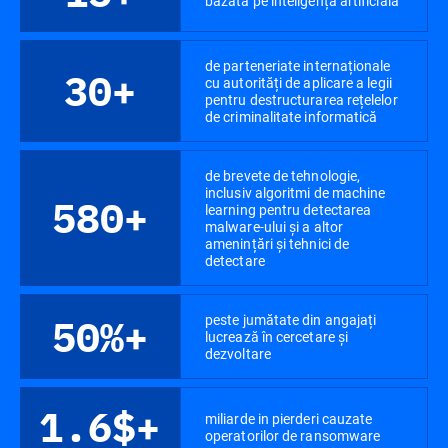
bazată pe inteligență artificială
de parteneriate internaționale
30+
cu autorități de aplicare a legii
pentru destructurarea rețelelor
de criminalitate informatică
de brevete de tehnologie,
inclusiv algoritmi de machine
580+
learning pentru detectarea
malware-ului și a altor
amenințări și tehnici de
detectare
peste jumătate din angajați
50%+
lucrează în cercetare și
dezvoltare
1.6$+
miliarde in pierderi cauzate
operatorilor de ransomware