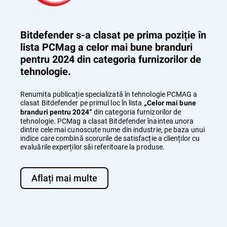
Bitdefender s-a clasat pe prima poziție în
lista PCMag a celor mai bune branduri
pentru 2024 din categoria furnizorilor de
tehnologie.
Renumita publicație specializată în tehnologie PCMAG a
clasat Bitdefender pe primul loc în lista
„Celor mai bune
din categoria furnizorilor de
branduri pentru 2024”
tehnologie. PCMag a clasat Bitdefender înaintea unora
dintre cele mai cunoscute nume din industrie, pe baza unui
indice care combină scorurile de satisfacție a clienților cu
evaluările experților săi referitoare la produse.
Aflați mai multe