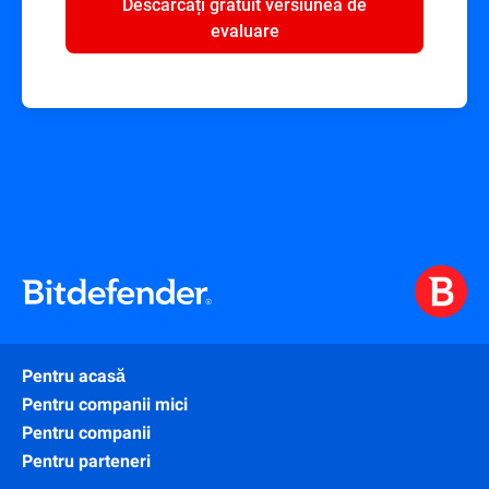
Descărcați gratuit versiunea de
evaluare
Pentru acasă
Pentru companii mici
Pentru companii
Pentru parteneri