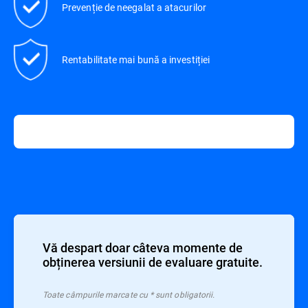
Prevenție de neegalat a atacurilor
Rentabilitate mai bună a investiției
Vă despart doar câteva momente de
obținerea versiunii de evaluare gratuite.
Toate câmpurile marcate cu * sunt obligatorii.