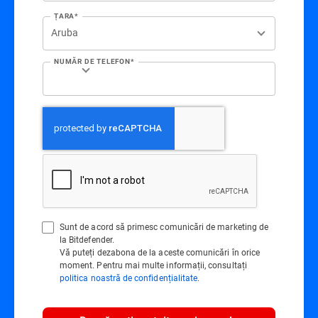
ȚARA*
NUMĂR DE TELEFON*
Sunt de acord să primesc comunicări de marketing de
la Bitdefender.
Vă puteți dezabona de la aceste comunicări în orice
moment. Pentru mai multe informații, consultați
politica noastră de confidențialitate
.