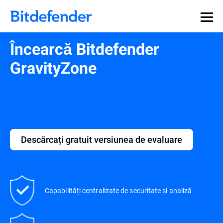
Încearcă Bitdefender
GravityZone
Descărcați gratuit versiunea de evaluare
Capabilități centralizate de securitate și analiză