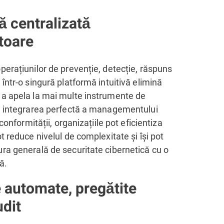
ă centralizată
toare
perațiunilor de prevenție, detecție, răspuns
 într-o singură platformă intuitivă elimină
 a apela la mai multe instrumente de
in integrarea perfectă a managementului
l conformității, organizațiile pot eficientiza
ot reduce nivelul de complexitate și își pot
ra generală de securitate cibernetică cu o
ă.
 automate, pregătite
udit