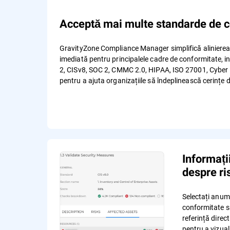
Acceptă mai multe standarde de c
GravityZone Compliance Manager simplifică alinierea 
imediată pentru principalele cadre de conformitate, i
2, CISv8, SOC 2, CMMC 2.0, HIPAA, ISO 27001, Cyber Es
pentru a ajuta organizațiile să îndeplinească cerințe
Informați
despre ris
Selectați anum
conformitate 
referință dire
pentru a vizual