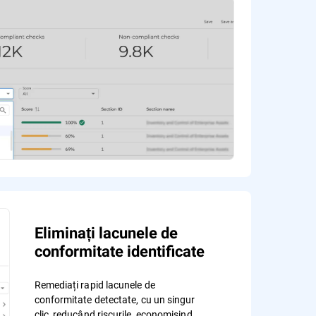
Eliminați lacunele de
conformitate identificate
Remediați rapid lacunele de
conformitate detectate, cu un singur
clic, reducând riscurile, economisind