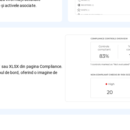
 și activele asociate.
DF sau XLSX din pagina Compliance.
oul de bord, oferind o imagine de