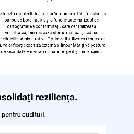
educeți complexitatea asigurării conformității folosind un
panou de bord intuitiv și o funcție automatizată de
cartografiere a conformității, care centralizează
vizibilitatea, minimizează efortul manual și reduce
heltuielile administrative. Optimizați utilizarea resurselor
T, valorificați expertiza externă și îmbunătățiți-vă postura
de securitate – mai rapid, mai inteligent și mai eficient.
solidați reziliența.
 pentru audituri.