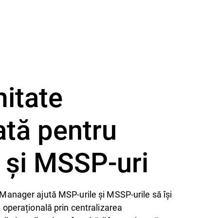
itate
ată pentru
 și MSSP-uri
anager ajută MSP-urile și MSSP-urile să își
operațională prin centralizarea