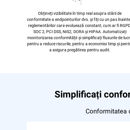
Obțineți vizibilitate în timp real asupra stării de
conformitate a endpointurilor dvs. și fiți cu un pas înaint
reglementărilor care evoluează constant, cum ar fi RGPD
SOC 2, PCI DSS, NIS2, DORA și HIPAA. Automatizați
monitorizarea conformității și simplificați fluxurile de luc
pentru a reduce riscurile, pentru a economisi timp și pent
a asigura pregătirea pentru audit.
Simplificați confor
Conformitatea ca