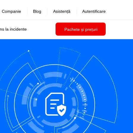
Companie
Blog
Asistență
Autentificare
uns la incidente
Pachete și prețuri