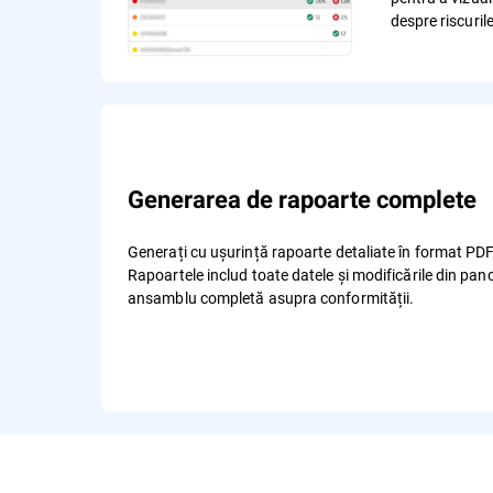
despre riscurile
Generarea de rapoarte complete
Generați cu ușurință rapoarte detaliate în format P
Rapoartele includ toate datele și modificările din pan
ansamblu completă asupra conformității.