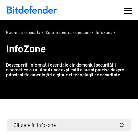
Pagină principală
Soluții pentru companii
Infozone
InfoZone
Descoperiți informații esențiale din domeniul securității
cibernetice cu ajutorul unor explicații clare și precise despre
principalele amenințări digitale și tehnologii de securitate.