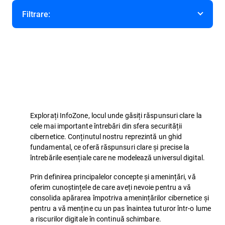
Filtrare:
Categorie
Explorați InfoZone, locul unde găsiți răspunsuri clare la
cele mai importante întrebări din sfera securității
cibernetice. Conținutul nostru reprezintă un ghid
fundamental, ce oferă răspunsuri clare și precise la
întrebările esențiale care ne modelează universul digital.
Prin definirea principalelor concepte și amenințări, vă
oferim cunoștințele de care aveți nevoie pentru a vă
consolida apărarea împotriva amenințărilor cibernetice și
pentru a vă menține cu un pas înaintea tuturor într-o lume
a riscurilor digitale în continuă schimbare.