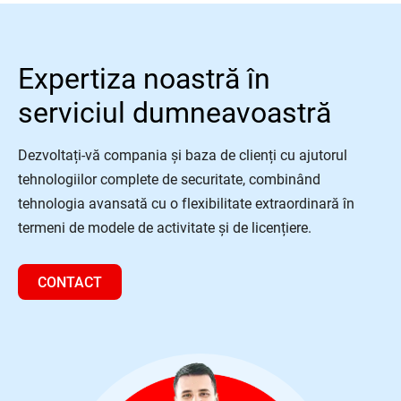
Expertiza noastră în
serviciul dumneavoastră
Dezvoltați-vă compania și baza de clienți cu ajutorul
tehnologiilor complete de securitate, combinând
tehnologia avansată cu o flexibilitate extraordinară în
termeni de modele de activitate și de licențiere.
CONTACT