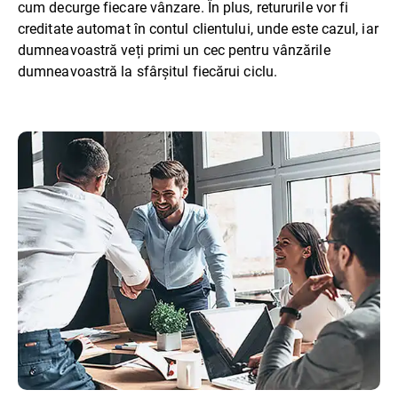
cum decurge fiecare vânzare. În plus, retururile vor fi
creditate automat în contul clientului, unde este cazul, iar
dumneavoastră veți primi un cec pentru vânzările
dumneavoastră la sfârșitul fiecărui ciclu.