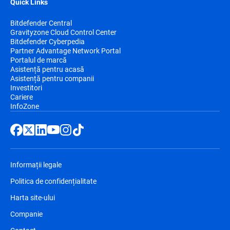
Quick Links
Bitdefender Central
Gravityzone Cloud Control Center
Bitdefender Cyberpedia
Partner Advantage Network Portal
Portalul de marcă
Asistență pentru acasă
Asistență pentru companii
Investitori
Cariere
InfoZone
Informații legale
Politica de confidențialitate
Harta site-ului
Companie