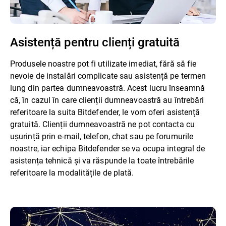
Asistență pentru clienți gratuită
Produsele noastre pot fi utilizate imediat, fără să fie
nevoie de instalări complicate sau asistență pe termen
lung din partea dumneavoastră. Acest lucru înseamnă
că, în cazul în care clienții dumneavoastră au întrebări
referitoare la suita Bitdefender, le vom oferi asistență
gratuită. Clienții dumneavoastră ne pot contacta cu
ușurință prin e-mail, telefon, chat sau pe forumurile
noastre, iar echipa Bitdefender se va ocupa integral de
asistența tehnică și va răspunde la toate întrebările
referitoare la modalitățile de plată.