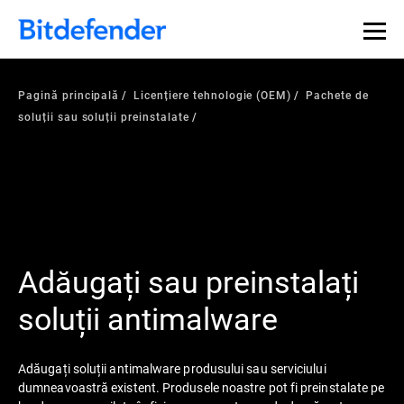
Pagină principală
Licențiere tehnologie (OEM)
Pachete de
soluții sau soluții preinstalate
Adăugați sau preinstalați
soluții antimalware
Adăugați soluții antimalware produsului sau serviciului
dumneavoastră existent. Produsele noastre pot fi preinstalate pe