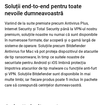
Soluții end-to-end pentru toate
nevoile dumneavoastră
Variind de la suite premiate precum Antivirus Plus,
Internet Security și Total Security până la VPN-ul nostru
premium, soluțiile noastre nu numai că sunt disponibile
în numeroase formate, dar acoperă și o gamă largă de
sisteme de operare. Soluțiile precum Bitdefender
Antivirus for Mac vă pot proteja dispozitivul de atacurile
de tip ransomware, în timp ce suitele noastre de
securitate pentru Android și iOS îmbină protecția
împotriva atacurilor de tip malware cu funcțiile anti-furt
și VPN. Soluțiile Bitdefender sunt disponibile în mai
multe limbi, iar fiecare produs poate fi inclus în pachete
care să corespundă cerințelor dumneavoastră.