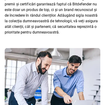
premii și certificări garantează faptul că Bitdefender nu
este doar un produs de top, ci și un brand recunoscut și
de încredere în rândul clienților. Adăugând sigla noastră
la colecția dumneavoastră de tehnologii, vă veți asigura
atât clienții, cât și partenerii, că securitatea reprezintă o
prioritate pentru dumneavoastră.