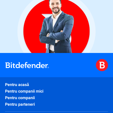
Pentru acasă
Pentru companii mici
Pentru companii
Pentru parteneri