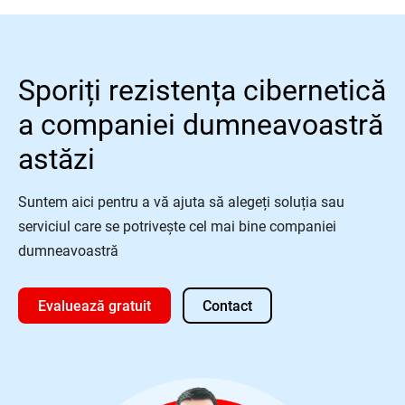
Sporiți rezistența cibernetică
a companiei dumneavoastră
astăzi
Suntem aici pentru a vă ajuta să alegeți soluția sau
serviciul care se potrivește cel mai bine companiei
dumneavoastră
Evaluează gratuit
Contact