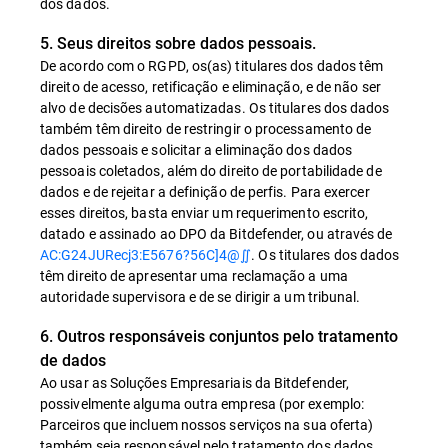
dos dados.
5. Seus direitos sobre dados pessoais.
De acordo com o RGPD, os(as) titulares dos dados têm
direito de acesso, retificação e eliminação, e de não ser
alvo de decisões automatizadas. Os titulares dos dados
também têm direito de restringir o processamento de
dados pessoais e solicitar a eliminação dos dados
pessoais coletados, além do direito de portabilidade de
dados e de rejeitar a definição de perfis. Para exercer
esses direitos, basta enviar um requerimento escrito,
datado e assinado ao DPO da Bitdefender, ou através de
AC:G24JURecj3:E5676?56C]4@∬
. Os titulares dos dados
têm direito de apresentar uma reclamação a uma
autoridade supervisora e de se dirigir a um tribunal.
6. Outros responsáveis conjuntos pelo tratamento
de dados
Ao usar as Soluções Empresariais da Bitdefender,
possivelmente alguma outra empresa (por exemplo:
Parceiros que incluem nossos serviços na sua oferta)
também seja responsável pelo tratamento dos dados