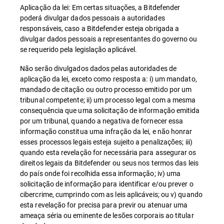
Aplicação da lei: Em certas situações, a Bitdefender
poderá divulgar dados pessoais a autoridades
responsáveis, caso a Bitdefender esteja obrigada a
divulgar dados pessoais a representantes do governo ou
se requerido pela legislação aplicável.
Não serão divulgados dados pelas autoridades de
aplicação da lei, exceto como resposta a: i) um mandato,
mandado de citação ou outro processo emitido por um
tribunal competente; ii) um processo legal com a mesma
consequência que uma solicitação de informação emitida
por um tribunal, quando a negativa de fornecer essa
informação constitua uma infração da lei, e não honrar
esses processos legais esteja sujeito a penalizações; iii)
quando esta revelação for necessária para assegurar os
direitos legais da Bitdefender ou seus nos termos das leis
do país onde foi recolhida essa informação; iv) uma
solicitação de informação para identificar e/ou prever o
cibercrime, cumprindo com as leis aplicáveis; ou v) quando
esta revelação for precisa para previr ou atenuar uma
ameaça séria ou eminente de lesões corporais ao titular