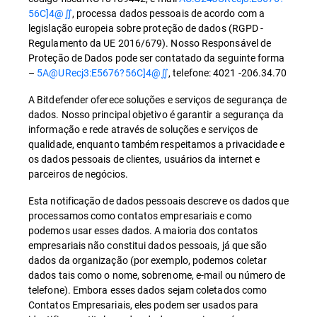
56C]4@∬
, processa dados pessoais de acordo com a
legislação europeia sobre proteção de dados (RGPD -
Regulamento da UE 2016/679). Nosso Responsável de
Proteção de Dados pode ser contatado da seguinte forma
–
5A@URecj3:E5676?56C]4@∬
, telefone: 4021 -206.34.70
A Bitdefender oferece soluções e serviços de segurança de
dados. Nosso principal objetivo é garantir a segurança da
informação e rede através de soluções e serviços de
qualidade, enquanto também respeitamos a privacidade e
os dados pessoais de clientes, usuários da internet e
parceiros de negócios.
Esta notificação de dados pessoais descreve os dados que
processamos como contatos empresariais e como
podemos usar esses dados. A maioria dos contatos
empresariais não constitui dados pessoais, já que são
dados da organização (por exemplo, podemos coletar
dados tais como o nome, sobrenome, e-mail ou número de
telefone). Embora esses dados sejam coletados como
Contatos Empresariais, eles podem ser usados para