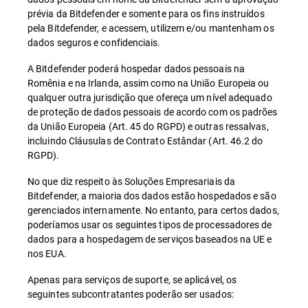
prévia da Bitdefender e somente para os fins instruídos
pela Bitdefender, e acessem, utilizem e/ou mantenham os
dados seguros e confidenciais.
A Bitdefender poderá hospedar dados pessoais na
Romênia e na Irlanda, assim como na União Europeia ou
qualquer outra jurisdição que ofereça um nível adequado
de proteção de dados pessoais de acordo com os padrões
da União Europeia (Art. 45 do RGPD) e outras ressalvas,
incluindo Cláusulas de Contrato Estândar (Art. 46.2 do
RGPD).
No que diz respeito às Soluções Empresariais da
Bitdefender, a maioria dos dados estão hospedados e são
gerenciados internamente. No entanto, para certos dados,
poderíamos usar os seguintes tipos de processadores de
dados para a hospedagem de serviços baseados na UE e
nos EUA.
Apenas para serviços de suporte, se aplicável, os
seguintes subcontratantes poderão ser usados: