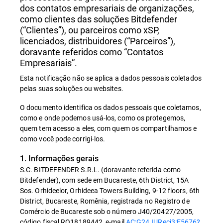
dos contatos empresariais de organizações,
como clientes das soluções Bitdefender
(“Clientes”), ou parceiros como xSP,
licenciados, distribuidores (“Parceiros”),
doravante referidos como “Contatos
Empresariais”.
Esta notificação não se aplica a dados pessoais coletados
pelas suas soluções ou websites.
O documento identifica os dados pessoais que coletamos,
como e onde podemos usá-los, como os protegemos,
quem tem acesso a eles, com quem os compartilhamos e
como você pode corrigi-los.
1. Informações gerais
S.C. BITDEFENDER S.R.L. (doravante referida como
Bitdefender), com sede em Bucareste, 6th District, 15A
Sos. Orhideelor, Orhideea Towers Building, 9-12 floors, 6th
District, Bucareste, Romênia, registrada no Registro de
Comércio de Bucareste sob o número J40/20427/2005,
código fiscal RO18189442, e-mail
AC:G24JURecj3:E5676?