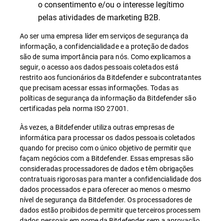
o consentimento e/ou o interesse legítimo
pelas atividades de marketing B2B.
Ao ser uma empresa líder em serviços de segurança da
informação, a confidencialidade e a proteção de dados
são de suma importância para nós. Como explicamos a
seguir, o acesso aos dados pessoais coletados está
restrito aos funcionários da Bitdefender e subcontratantes
que precisam acessar essas informações. Todas as
políticas de segurança da informação da Bitdefender são
certificadas pela norma ISO 27001.
Às vezes, a Bitdefender utiliza outras empresas de
informática para processar os dados pessoais coletados
quando for preciso com o único objetivo de permitir que
façam negócios com a Bitdefender. Essas empresas são
consideradas processadores de dados e têm obrigações
contratuais rigorosas para manter a confidencialidade dos
dados processados e para oferecer ao menos o mesmo
nível de segurança da Bitdefender. Os processadores de
dados estão proibidos de permitir que terceiros processem
dados pessoais em nome da Bitdefender sem a aprovação