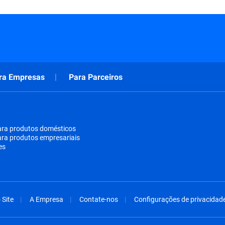
ra Empresas
Para Parceiros
ara produtos domésticos
ara produtos empresariais
es
Site
A Empresa
Contate-nos
Configurações de privacidad