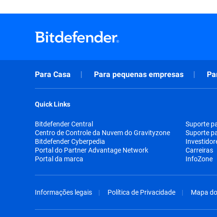
Para Casa
Para pequenas empresas
Pa
Quick Links
Bitdefender Central
Suporte p
Centro de Controle da Nuvem do Gravityzone
Suporte p
Bitdefender Cyberpedia
Investidor
Portal do Partner Advantage Network
Carreiras
Portal da marca
InfoZone
Informações legais
Política de Privacidade
Mapa do 