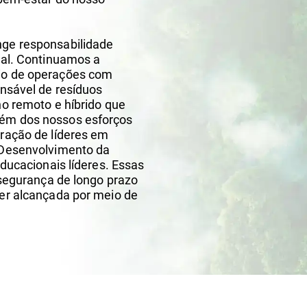
nge responsabilidade
ial. Continuamos a
io de operações com
onsável de resíduos
ho remoto e híbrido que
ém dos nossos esforços
ração de líderes em
 Desenvolvimento da
educacionais líderes. Essas
 segurança de longo prazo
er alcançada por meio de