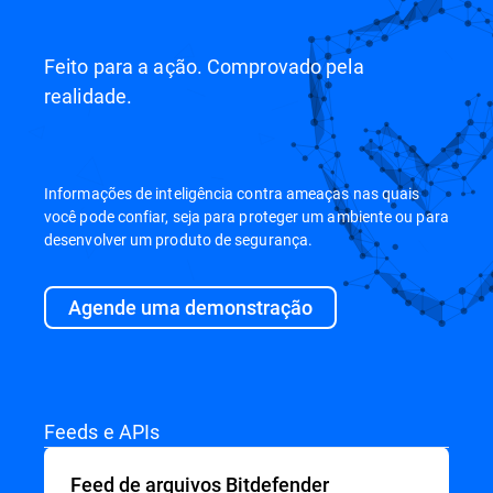
Feito para a ação. Comprovado pela
realidade.
Informações de inteligência contra ameaças nas quais
você pode confiar, seja para proteger um ambiente ou para
desenvolver um produto de segurança.
Agende uma demonstração
Feeds e APIs
Feed de arquivos Bitdefender