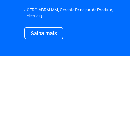
JOERG ABRAHAM, Gerente Principal de Produto,
EclecticIQ
Saiba mais