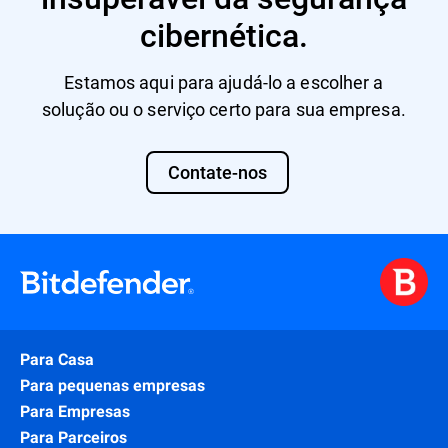
cibernética.
Estamos aqui para ajudá-lo a escolher a
solução ou o serviço certo para sua empresa.
Contate-nos
Para Casa
Para pequenas empresas
Para Empresas
Para Parceiros