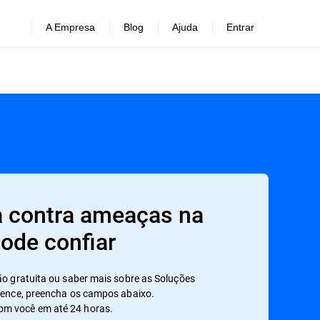
A Empresa
Blog
Ajuda
Entrar
ia contra ameaças na
ode confiar
ção gratuita ou saber mais sobre as Soluções
igence, preencha os campos abaixo.
om você em até 24 horas.