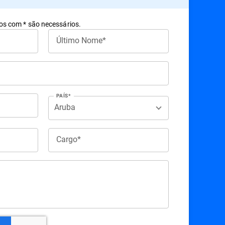
s com * são necessários.
Último Nome*
PAÍS*
Cargo*