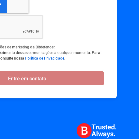
ões de marketing da Bitdefender.
cebimento dessas comunicações a qualquer momento. Para
consulte nossa
Política de Privacidade
.
Entre em contato
Trusted.
Always.