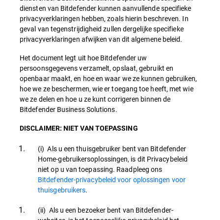
diensten van Bitdefender kunnen aanvullende specifieke
privacyverklaringen hebben, zoals hierin beschreven. In
geval van tegenstrijdigheid zullen dergelijke specifieke
privacyverklaringen afwijken van dit algemene beleid.
Het document legt uit hoe Bitdefender uw
persoonsgegevens verzamelt, opslaat, gebruikt en
openbaar maakt, en hoe en waar we ze kunnen gebruiken,
hoe we ze beschermen, wie er toegang toe heeft, met wie
we ze delen en hoe u ze kunt corrigeren binnen de
Bitdefender Business Solutions.
DISCLAIMER: NIET VAN TOEPASSING
(i) Als u een thuisgebruiker bent van Bitdefender
Home-gebruikersoplossingen, is dit Privacybeleid
niet op u van toepassing. Raadpleeg ons
Bitdefender-privacybeleid voor oplossingen voor
thuisgebruikers
.
(ii) Als u een bezoeker bent van Bitdefender-