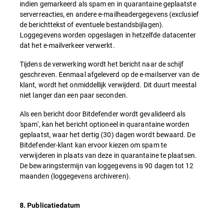
indien gemarkeerd als spam en in quarantaine geplaatste
serverreacties, en andere e-mailheadergegevens (exclusief
de berichttekst of eventuele bestandsbijlagen).
Loggegevens worden opgeslagen in hetzelfde datacenter
dat het e-mailverkeer verwerkt.
Tijdens de verwerking wordt het bericht naar de schijf
geschreven. Eenmaal afgeleverd op de e-mailserver van de
klant, wordt het onmiddellijk verwijderd. Dit duurt meestal
niet langer dan een paar seconden.
Als een bericht door Bitdefender wordt gevalideerd als
'spam', kan het bericht optioneel in quarantaine worden
geplaatst, waar het dertig (30) dagen wordt bewaard. De
Bitdefender-klant kan ervoor kiezen om spam te
verwijderen in plaats van deze in quarantaine te plaatsen.
De bewaringstermijn van loggegevens is 90 dagen tot 12
maanden (loggegevens archiveren).
8. Publicatiedatum