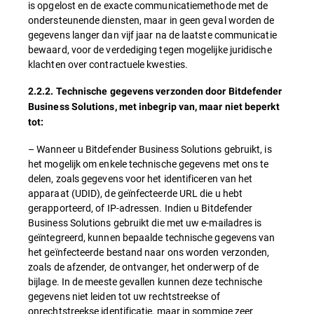
is opgelost en de exacte communicatiemethode met de
ondersteunende diensten, maar in geen geval worden de
gegevens langer dan vijf jaar na de laatste communicatie
bewaard, voor de verdediging tegen mogelijke juridische
klachten over contractuele kwesties.
2.2.2. Technische gegevens verzonden door Bitdefender
Business Solutions, met inbegrip van, maar niet beperkt
tot:
– Wanneer u Bitdefender Business Solutions gebruikt, is
het mogelijk om enkele technische gegevens met ons te
delen, zoals gegevens voor het identificeren van het
apparaat (UDID), de geïnfecteerde URL die u hebt
gerapporteerd, of IP-adressen. Indien u Bitdefender
Business Solutions gebruikt die met uw e-mailadres is
geïntegreerd, kunnen bepaalde technische gegevens van
het geïnfecteerde bestand naar ons worden verzonden,
zoals de afzender, de ontvanger, het onderwerp of de
bijlage. In de meeste gevallen kunnen deze technische
gegevens niet leiden tot uw rechtstreekse of
onrechtstreekse identificatie, maar in sommige zeer