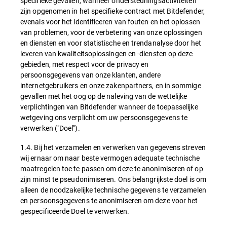
specifieke gevallen, wanneer ondersteuningsactiviteiten
zijn opgenomen in het specifieke contract met Bitdefender,
evenals voor het identificeren van fouten en het oplossen
van problemen, voor de verbetering van onze oplossingen
en diensten en voor statistische en trendanalyse door het
leveren van kwaliteitsoplossingen en -diensten op deze
gebieden, met respect voor de privacy en
persoonsgegevens van onze klanten, andere
internetgebruikers en onze zakenpartners, en in sommige
gevallen met het oog op de naleving van de wettelijke
verplichtingen van Bitdefender wanneer de toepasselijke
wetgeving ons verplicht om uw persoonsgegevens te
verwerken ("Doel").
1.4. Bij het verzamelen en verwerken van gegevens streven
wij ernaar om naar beste vermogen adequate technische
maatregelen toe te passen om deze te anonimiseren of op
zijn minst te pseudonimiseren. Ons belangrijkste doel is om
alleen de noodzakelijke technische gegevens te verzamelen
en persoonsgegevens te anonimiseren om deze voor het
gespecificeerde Doel te verwerken.