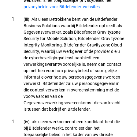
websites, is het toepasselijke privacybeleid het
privacybeleid voor Bitdefender-websites
.
(iii) Als u een Betrokkene bent van de Bitdefender
Business Solutions waarbij Bitdefender optreedt als
Gegevensverwerker, zoals Bitdefender Gravityzone
Security for Mobile Solution, Bitdefender Gravityzone
Integrity Monitoring, Bitdefender Gravityzone Cloud
Security, waarbij uw werkgever of de provider die u
de cyberbeveiligingsdienst aanbiedt een
verwerkingsverantwoordelijke is, neem dan contact
op met hen voor hun privacybeleid of soortgelijke
informatie over hoe uw persoonsgegevens worden
verwerkt. Bitdefender zal uw persoonsgegevens in
die context verwerken in overeenstemming met de
voorwaarden van de
Gegevensverwerkingsovereenkomst die van kracht
is tussen dat bedrijf en Bitdefender.
(iv) als u een werknemer of een kandidaat bent die
bij Bitdefender werkt, controleer dan het
toepasselijke beleid in het kader van uw directe