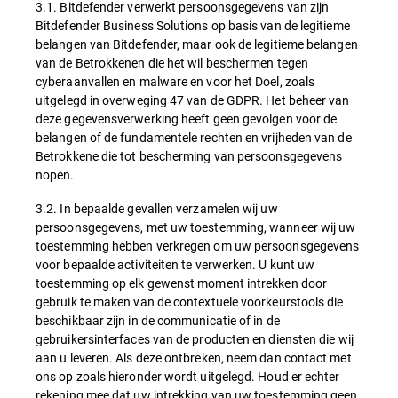
3.1. Bitdefender verwerkt persoonsgegevens van zijn
Bitdefender Business Solutions op basis van de legitieme
belangen van Bitdefender, maar ook de legitieme belangen
van de Betrokkenen die het wil beschermen tegen
cyberaanvallen en malware en voor het Doel, zoals
uitgelegd in overweging 47 van de GDPR. Het beheer van
deze gegevensverwerking heeft geen gevolgen voor de
belangen of de fundamentele rechten en vrijheden van de
Betrokkene die tot bescherming van persoonsgegevens
nopen.
3.2. In bepaalde gevallen verzamelen wij uw
persoonsgegevens, met uw toestemming, wanneer wij uw
toestemming hebben verkregen om uw persoonsgegevens
voor bepaalde activiteiten te verwerken. U kunt uw
toestemming op elk gewenst moment intrekken door
gebruik te maken van de contextuele voorkeurstools die
beschikbaar zijn in de communicatie of in de
gebruikersinterfaces van de producten en diensten die wij
aan u leveren. Als deze ontbreken, neem dan contact met
ons op zoals hieronder wordt uitgelegd. Houd er echter
rekening mee dat uw intrekking van uw toestemming geen