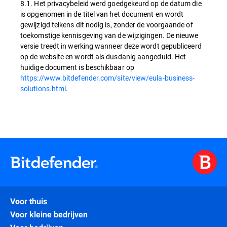
8.1. Het privacybeleid werd goedgekeurd op de datum die
is opgenomen in de titel van het document en wordt
gewijzigd telkens dit nodig is, zonder de voorgaande of
toekomstige kennisgeving van de wijzigingen. De nieuwe
versie treedt in werking wanneer deze wordt gepubliceerd
op de website en wordt als dusdanig aangeduid. Het
huidige document is beschikbaar op
https://www.bitdefender.com/site/view/eula-business-
solutions.html
.
Voor thuis
Voor kleine bedrijven