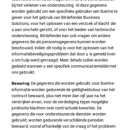
bij het verlenen van ondersteuning. Al deze gegevens
worden gebruikt om een specifieke gebruiker een licentie te
geven voor het gebruik van Bitdefender Business
Solutions, voor het oplossen van een verzoek of klacht die
u aan ons hebt gericht, of voor het bieden van technische
ondersteuning. Bitdefender kan ook vragen om andere
gegevens die als persoonsgegevens kunnen worden
beschouwd, indien dit nodig is voor het oplossen van het
informatiebeveiligingsprobleem dat door u is gemeld toen
u om hulp werd gevraagd. Meer details zullen worden
gedeeld wanneer u een specifiek communicatiemiddel met
ons gebruikt.
: De gegevens die worden gebruikt voor licentie-
Bewaring
informatie worden gedurende de geldigheidsduur van het
contract bewaard, plus niet meer dan vijf jaar na het
verstrijken ervan, voor de verdediging tegen mogelijke
juridische klachten over contractuele kwesties. De
gegevens die voor ondersteunende diensten worden
gebruikt, worden gedurende verschillende perioden
bewaard, vooral afhankelijk van de vraag of het probleem