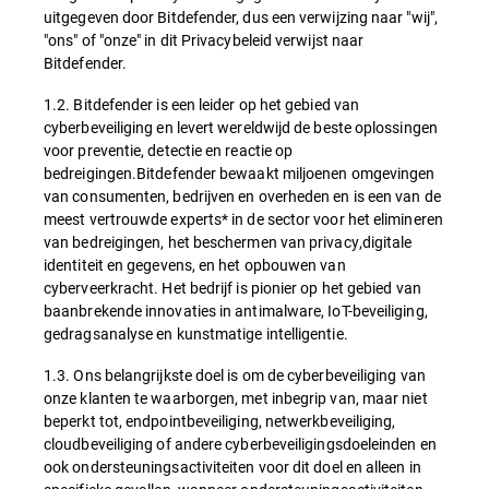
uitgegeven door Bitdefender, dus een verwijzing naar "wij",
"ons" of "onze" in dit Privacybeleid verwijst naar
Bitdefender.
1.2. Bitdefender is een leider op het gebied van
cyberbeveiliging en levert wereldwijd de beste oplossingen
voor preventie, detectie en reactie op
bedreigingen.Bitdefender bewaakt miljoenen omgevingen
van consumenten, bedrijven en overheden en is een van de
meest vertrouwde experts* in de sector voor het elimineren
van bedreigingen, het beschermen van privacy,digitale
identiteit en gegevens, en het opbouwen van
cyberveerkracht. Het bedrijf is pionier op het gebied van
baanbrekende innovaties in antimalware, IoT-beveiliging,
gedragsanalyse en kunstmatige intelligentie.
1.3. Ons belangrijkste doel is om de cyberbeveiliging van
onze klanten te waarborgen, met inbegrip van, maar niet
beperkt tot, endpointbeveiliging, netwerkbeveiliging,
cloudbeveiliging of andere cyberbeveiligingsdoeleinden en
ook ondersteuningsactiviteiten voor dit doel en alleen in