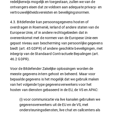
redelijkerwijs mogelijk en toegestaan, zullen we van de
ontvangers eisen dat ze voldoen aan adequate privacy- en
vertrouwelijkheidsvereisten en beveiligingsnormen.
4.3. Bitdefender kan persoonsgegevens hosten of
overdragen in Roemenië, Ierland of andere staten van de
Europese Unie, of in andere rechtsgebieden dat in
overeenkomst met de normen van de Europese Unie een
gepast niveau aan bescherming van persoonlijke gegevens
biedt (art. 45 GDPR) of andere geschikte beveiligingen, met
inbegrip van de Standaard Contractuele Bepalingen (art.
46.2 GDPR).
Voor de Bitdefender Zakelijke oplossingen worden de
meeste gegevens intern gehost en beheerd. Maar voor
bepaalde gegevens is het mogelijk dat we gebruik maken
van het volgende type gegevensverwerkers voor het
hosten van diensten gebaseerd in de EU, de VS en APAC:
(i) voor communicatie via live kanalen gebruiken we
gegevensverwerkers uit de EU en de VS, met
ondersteuningsdiensten, live chat en callcenters als