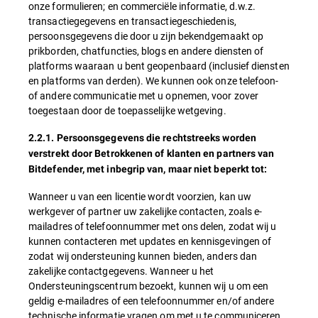
onze formulieren; en commerciële informatie, d.w.z.
transactiegegevens en transactiegeschiedenis,
persoonsgegevens die door u zijn bekendgemaakt op
prikborden, chatfuncties, blogs en andere diensten of
platforms waaraan u bent geopenbaard (inclusief diensten
en platforms van derden). We kunnen ook onze telefoon-
of andere communicatie met u opnemen, voor zover
toegestaan door de toepasselijke wetgeving.
2.2.1. Persoonsgegevens die rechtstreeks worden
verstrekt door Betrokkenen of klanten en partners van
Bitdefender, met inbegrip van, maar niet beperkt tot:
Wanneer u van een licentie wordt voorzien, kan uw
werkgever of partner uw zakelijke contacten, zoals e-
mailadres of telefoonnummer met ons delen, zodat wij u
kunnen contacteren met updates en kennisgevingen of
zodat wij ondersteuning kunnen bieden, anders dan
zakelijke contactgegevens. Wanneer u het
Ondersteuningscentrum bezoekt, kunnen wij u om een
geldig e-mailadres of een telefoonnummer en/of andere
technische informatie vragen om met u te communiceren