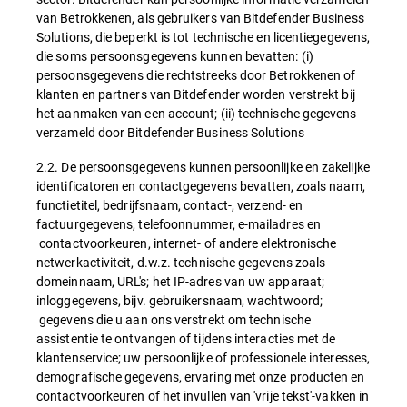
van Betrokkenen, als gebruikers van Bitdefender Business
Solutions, die beperkt is tot technische en licentiegegevens,
die soms persoonsgegevens kunnen bevatten: (i)
persoonsgegevens die rechtstreeks door Betrokkenen of
klanten en partners van Bitdefender worden verstrekt bij
het aanmaken van een account; (ii) technische gegevens
verzameld door Bitdefender Business Solutions
2.2. De persoonsgegevens kunnen persoonlijke en zakelijke
identificatoren en contactgegevens bevatten, zoals naam,
functietitel, bedrijfsnaam, contact-, verzend- en
factuurgegevens, telefoonnummer, e-mailadres en
contactvoorkeuren, internet- of andere elektronische
netwerkactiviteit, d.w.z. technische gegevens zoals
domeinnaam, URL's; het IP-adres van uw apparaat;
inloggegevens, bijv. gebruikersnaam, wachtwoord;
gegevens die u aan ons verstrekt om technische
assistentie te ontvangen of tijdens interacties met de
klantenservice; uw persoonlijke of professionele interesses,
demografische gegevens, ervaring met onze producten en
contactvoorkeuren of het invullen van 'vrije tekst'-vakken in