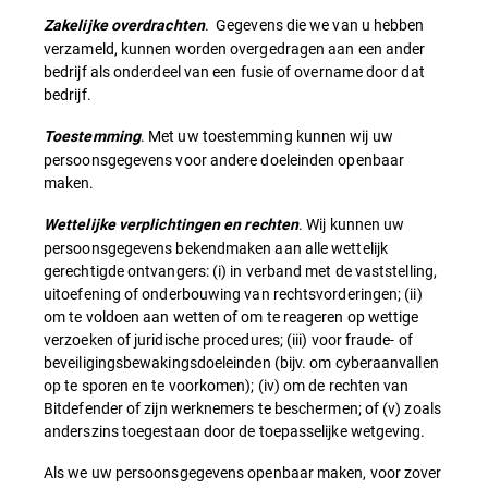
. Gegevens die we van u hebben
Zakelijke overdrachten
verzameld, kunnen worden overgedragen aan een ander
bedrijf als onderdeel van een fusie of overname door dat
bedrijf.
. Met uw toestemming kunnen wij uw
Toestemming
persoonsgegevens voor andere doeleinden openbaar
maken.
. Wij kunnen uw
Wettelijke verplichtingen en rechten
persoonsgegevens bekendmaken aan alle wettelijk
gerechtigde ontvangers: (i) in verband met de vaststelling,
uitoefening of onderbouwing van rechtsvorderingen; (ii)
om te voldoen aan wetten of om te reageren op wettige
verzoeken of juridische procedures; (iii) voor fraude- of
beveiligingsbewakingsdoeleinden (bijv. om cyberaanvallen
op te sporen en te voorkomen); (iv) om de rechten van
Bitdefender of zijn werknemers te beschermen; of (v) zoals
anderszins toegestaan door de toepasselijke wetgeving.
Als we uw persoonsgegevens openbaar maken, voor zover