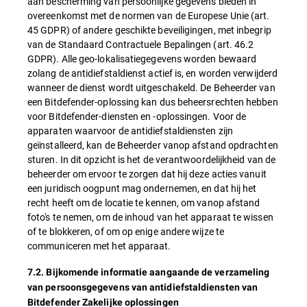
aan bescherming van persoonlijke gegevens bieden in
overeenkomst met de normen van de Europese Unie (art.
45 GDPR) of andere geschikte beveiligingen, met inbegrip
van de Standaard Contractuele Bepalingen (art. 46.2
GDPR). Alle geo-lokalisatiegegevens worden bewaard
zolang de antidiefstaldienst actief is, en worden verwijderd
wanneer de dienst wordt uitgeschakeld. De Beheerder van
een Bitdefender-oplossing kan dus beheersrechten hebben
voor Bitdefender-diensten en -oplossingen. Voor de
apparaten waarvoor de antidiefstaldiensten zijn
geïnstalleerd, kan de Beheerder vanop afstand opdrachten
sturen. In dit opzicht is het de verantwoordelijkheid van de
beheerder om ervoor te zorgen dat hij deze acties vanuit
een juridisch oogpunt mag ondernemen, en dat hij het
recht heeft om de locatie te kennen, om vanop afstand
foto's te nemen, om de inhoud van het apparaat te wissen
of te blokkeren, of om op enige andere wijze te
communiceren met het apparaat.
7.2. Bijkomende informatie aangaande de verzameling
van persoonsgegevens van antidiefstaldiensten van
Bitdefender Zakelijke oplossingen