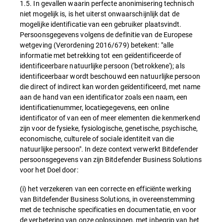
1.5. In gevallen waarin perfecte anonimisering technisch
niet mogelijk is, is het uiterst onwaarschijnlijk dat de
mogelijke identificatie van een gebruiker plaatsvindt.
Persoonsgegevens volgens de definitie van de Europese
wetgeving (Verordening 2016/679) betekent: "alle
informatie met betrekking tot een geïdentificeerde of
identificeerbare natuurlijke persoon ('betrokkene'); als
identificeerbaar wordt beschouwd een natuurlijke persoon
die direct of indirect kan worden geïdentificeerd, met name
aan de hand van een identificator zoals een naam, een
identificatienummer, locatiegegevens, een online
identificator of van een of meer elementen die kenmerkend
zijn voor de fysieke, fysiologische, genetische, psychische,
economische, culturele of sociale identiteit van die
natuurlijke persoon". In deze context verwerkt Bitdefender
persoonsgegevens van zijn Bitdefender Business Solutions
voor het Doel door:
(i) het verzekeren van een correcte en efficiënte werking
van Bitdefender Business Solutions, in overeenstemming
met de technische specificaties en documentatie, en voor
de verbetering van onze oplossingen, met inbegrip van het