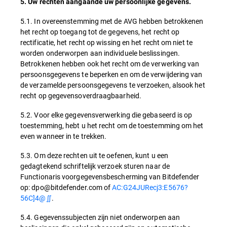
5. Uw rechten aangaande uw persoonlijke gegevens.
5.1. In overeenstemming met de AVG hebben betrokkenen
het recht op toegang tot de gegevens, het recht op
rectificatie, het recht op wissing en het recht om niet te
worden onderworpen aan individuele beslissingen.
Betrokkenen hebben ook het recht om de verwerking van
persoonsgegevens te beperken en om de verwijdering van
de verzamelde persoonsgegevens te verzoeken, alsook het
recht op gegevensoverdraagbaarheid.
5.2. Voor elke gegevensverwerking die gebaseerd is op
toestemming, hebt u het recht om de toestemming om het
even wanneer in te trekken.
5.3. Om deze rechten uit te oefenen, kunt u een
gedagtekend schriftelijk verzoek sturen naar de
Functionaris voorgegevensbescherming van Bitdefender
op: dpo@bitdefender.com of
AC:G24JURecj3:E5676?
56C]4@∬
.
5.4. Gegevenssubjecten zijn niet onderworpen aan