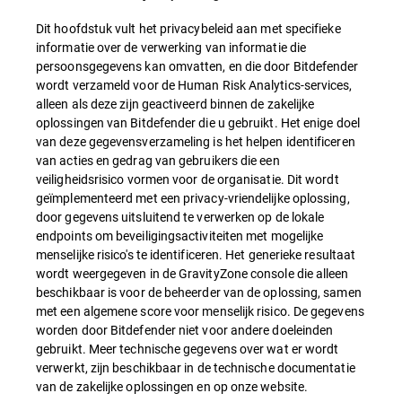
Dit hoofdstuk vult het privacybeleid aan met specifieke
informatie over de verwerking van informatie die
persoonsgegevens kan omvatten, en die door Bitdefender
wordt verzameld voor de Human Risk Analytics-services,
alleen als deze zijn geactiveerd binnen de zakelijke
oplossingen van Bitdefender die u gebruikt. Het enige doel
van deze gegevensverzameling is het helpen identificeren
van acties en gedrag van gebruikers die een
veiligheidsrisico vormen voor de organisatie. Dit wordt
geïmplementeerd met een privacy-vriendelijke oplossing,
door gegevens uitsluitend te verwerken op de lokale
endpoints om beveiligingsactiviteiten met mogelijke
menselijke risico's te identificeren. Het generieke resultaat
wordt weergegeven in de GravityZone console die alleen
beschikbaar is voor de beheerder van de oplossing, samen
met een algemene score voor menselijk risico. De gegevens
worden door Bitdefender niet voor andere doeleinden
gebruikt. Meer technische gegevens over wat er wordt
verwerkt, zijn beschikbaar in de technische documentatie
van de zakelijke oplossingen en op onze website.