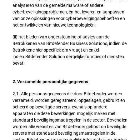
analyseren van de gemelde malware of andere
cyberbeveiligingsproblemen, en het leveren en aanpassen
van onze oplossingen voor cyberbeveiligingsbehoeften en
het ontwikkelen van nieuwe technologieën;
(ii) het bieden van ondersteuning of advies aan de
Betrokkenen van Bitdefender Business Solutions, indien de
Betrokkene hier specifiek om vraagt en enkel
indien Bitdefender Solution dergelijke functies of diensten
bevat.
2. Verzamelde persoonlijke gegevens
2.1. Alle persoonsgegevens die door Bitdefender worden
verzameld, worden geregistreerd, opgeslagen, gebruikt en
beheerd op beveiligde servers, evenals op andere
apparaten die deze bewerkingen mogelijk maken met
standaard beveiligingsmaatregelen in de sector. Bovendien
worden alle websites van Bitdefender gehost op beveiligde
servers met standaard beveiligingsmaatregelen in de
sector. Bitdefender kan persoonlijke informatie verzamelen