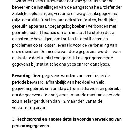
– wanneer u een Bitdefender-console gebruikt voor het
beheer en de instellingen van de aangeschafte Bitdefender
Zakelijke oplossingen, verzamelen we gebruiksgegevens
(bijv. gebruikte functies, aangetroffen fouten, laadtijden,
gebruikt apparaat, toegangslogboeken) verbonden met
gebruikersidentificaties om ons in staat te stellen deze
diensten te beveiligen, om fouten te identificeren en
problemen op te lossen, evenals voor de verbetering van
onze diensten. De meeste van deze gegevens worden voor
dit laatste doel uitsluitend gebruikt als geaggregeerde
gegevens bij statistische analyses en trendanalyses.
: Deze gegevens worden voor een beperkte
Bewaring
periode bewaard, afhankelijk van het doel van elk
gegevensgebruik en van de platforms die worden gebruikt
om de gegevens te analyseren, maar de maximale periode
zou niet langer duren dan 12 maanden vanaf de
verzameling ervan.
3. Rechtsgrond en andere details voor de verwerking van
persoonsgegevens