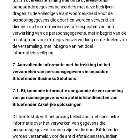
6.2. In overeenstemming met onze overeenkomst
aangaande gegevensbeheerders met deze bedrijven,
dragen zij de volledige verantwoordelijkheid voor de
persoonsgegevens die door hen worden verwerkt en
dienen zij u te informeren over alle aspecten van hun
verwerking van de persoonsgegevens, met inbegrip van de
rechtsgrond voor de gegevensverwerking en de doelen van
de verzameling, met inbegrip van het doel
informatiebeveiliging.
7. Aanvullende informatie met betrekking tot het
verzamelen van persoonsgegevens in bepaalde
Bitdefender Business Solutions.
7.1. Bijkomende informatie aangaande de verzameling
van persoonsgegevens van antidiefstaldiensten van
Bitdefender Zakelijke oplossingen
Dit hoofdstuk vult het privacybeleid aan met specifieke
informatie over het verwerken van gegevens die
persoonsgegevens kunnen zijn en die door Bitdefender
worden verzameld voor de antidiefstaldiensten, indien