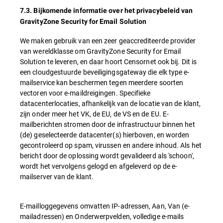
7.3. Bijkomende informatie over het privacybeleid van
GravityZone Security for Email Solution
We maken gebruik van een zeer geaccrediteerde provider
van wereldklasse om GravityZone Security for Email
Solution te leveren, en daar hoort Censornet ook bij. Dit is
een cloudgestuurde beveiligingsgateway die elk type e-
mailservice kan beschermen tegen meerdere soorten
vectoren voor e-maildreigingen. Specifieke
datacenterlocaties, afhankelijk van de locatie van de klant,
zijn onder meer het VK, de EU, de VS en de EU. E-
mailberichten stromen door de infrastructuur binnen het
(de) geselecteerde datacenter(s) hierboven, en worden
gecontroleerd op spam, virussen en andere inhoud. Als het
bericht door de oplossing wordt gevalideerd als 'schoon',
wordt het vervolgens gelogd en afgeleverd op de e-
mailserver van de klant.
E-mailloggegevens omvatten IP-adressen, Aan, Van (e-
mailadressen) en Onderwerpvelden, volledige e-mails