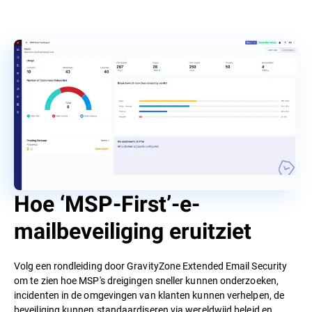
Hoe ‘MSP-First’-e-
mailbeveiliging eruitziet
Volg een rondleiding door GravityZone Extended Email Security
om te zien hoe MSP's dreigingen sneller kunnen onderzoeken,
incidenten in de omgevingen van klanten kunnen verhelpen, de
beveiliging kunnen standaardiseren via wereldwijd beleid en