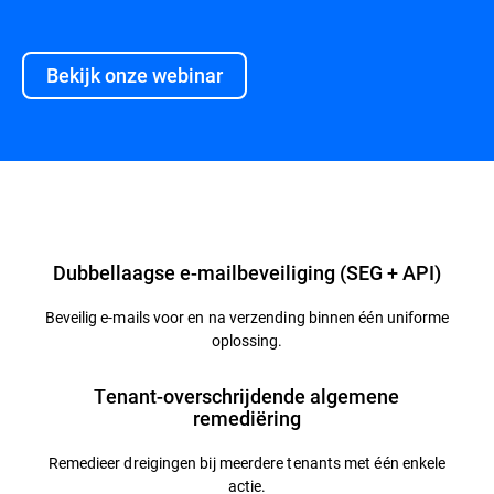
Bekijk onze webinar
Overzicht
Dubbellaagse e-mailbeveiliging (SEG + API)
Beveilig e-mails voor en na verzending binnen één uniforme
oplossing.
Tenant-overschrijdende algemene
remediëring
Remedieer dreigingen bij meerdere tenants met één enkele
actie.