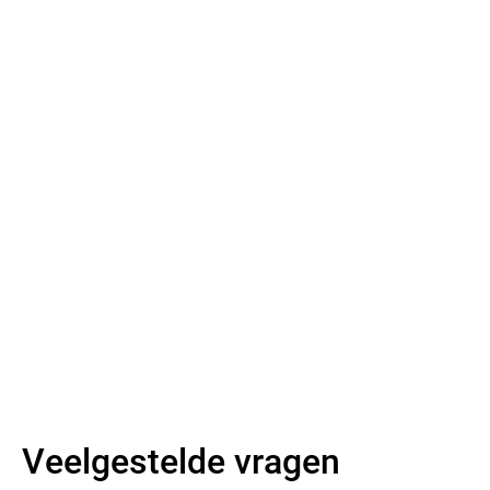
Meer lezen
Meer lezen
Veelgestelde vragen