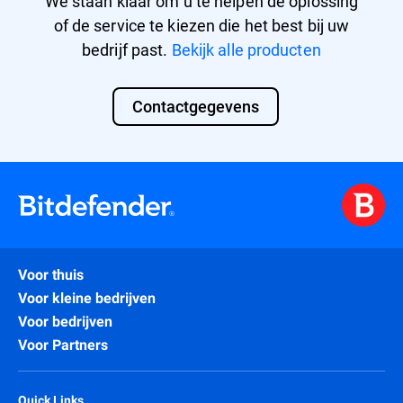
We staan klaar om u te helpen de oplossing
of de service te kiezen die het best bij uw
bedrijf past.
Bekijk alle producten
Contactgegevens
Voor thuis
Voor kleine bedrijven
Voor bedrijven
Voor Partners
Quick Links