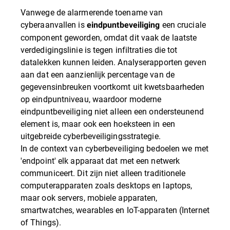
Vanwege de alarmerende toename van
cyberaanvallen is
een cruciale
eindpuntbeveiliging
component geworden, omdat dit vaak de laatste
verdedigingslinie is tegen infiltraties die tot
datalekken kunnen leiden. Analyserapporten geven
aan dat een aanzienlijk percentage van de
gegevensinbreuken voortkomt uit kwetsbaarheden
op eindpuntniveau, waardoor moderne
eindpuntbeveiliging niet alleen een ondersteunend
element is, maar ook een hoeksteen in een
uitgebreide cyberbeveiligingsstrategie.
In de context van cyberbeveiliging bedoelen we met
'endpoint' elk apparaat dat met een netwerk
communiceert. Dit zijn niet alleen traditionele
computerapparaten zoals desktops en laptops,
maar ook servers, mobiele apparaten,
smartwatches, wearables en IoT-apparaten (Internet
of Things).