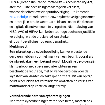
HIPAA (Health Insurance Portability & Accountability Act)
stelt robuuste beveiligingsmaatregelen verplicht,
waaronder effectieve eindpuntbeveiliging. De komende
NIS2-richtlijn
introduceert nieuwe cyberbeveiligingsnormen
en -praktijken om de weerbaarheid van essentiële diensten
en digitale dienstverleners te vergroten. Niet-naleving van
NIS2, AVG of HIPAA kan leiden tot hoge boetes en justitiële
vervolging, wat de cruciale rol van sterke
eindpuntbeveiliging nog eens benadrukt.
Merkimpact
Een inbreuk op de cyberbeveiliging kan verwoestende
gevolgen hebben voor het merk van een bedrijf, vooral als
de inbreuk algemeen bekend wordt. Mogelijke gevolgen zijn
klantverloop, negatieve mediaberichten en een
beschadigde reputatie, met blijvende gevolgen voor de
loyaliteit van klanten en zakelijke partners. Dit kan op zijn
beurt weer leiden tot verminderde omzetten en verlies van
marktaandeel op korte en lange termijn.
Veranderende aard van cyberdreigingen
Naarmate cyberdreigingen verder evolueren, moeten ook