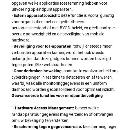
opgeven welke applicaties toestemming hebben voor
uitvoering op eindpuntapparaten.
deze functie is vooral gunstig
· Extern apparaattoezicht:
voor organisaties met een gedistribueerd
personeelsbestand of met BYOD-beleid, en geeft controle
over de aanwezigheid en de beveiliging van mobiele
hardware.
terwijl er steeds meer
· Beveiliging voor IoT-apparaten:
verbonden apparaten komen, wordt het ook steeds
belangrijker dat deze gadgets kunnen worden beveiligd
tegen potentiële kwetsbaarheden.
constante waakzaamheid om
· Ononderbroken bewaking:
cyberdreigingen in realtime te detecteren en af te weren,
waarbij vaak alle monitoringgegevens in een uniform
dashboard worden geconsolideerd voor optimaal inzicht.
Geavanceerde functies voor eindpuntbeveiliging
`
beheer welke
· Hardware Access Management:
randapparatuur gegevens mag verzenden of ontvangen
om uw beveiliging te versterken.
bescherming tegen
· Bescherming tegen gegevenserosie: