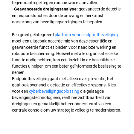
tegenmaatregel tegen ransomware-aanvallen.
geavanceerde detectie-
· Geavanceerde dreigingsanalyse:
en responsfuncties door de omvang en herkomst
oorsprong van beveiligingsdreigingen te bepalen.
Een goed geïntegreerd
platform voor eindpuntbeveiliging
moet een uitgebalanceerde mix van deze essentiële en
geavanceerde functies bieden voor naadloze werking en
robuuste bescherming. Hoewel niet alle organisaties elke
functie nodig hebben, kan een inzicht in de beschikbare
functies u helpen om een beter geïnformeerde beslissing te
nemen.
Endpointbeveiliging gaat niet alleen over preventie; het
gaat ook over snelle detectie en effectieve respons. Kies
voor een
cyberbeveiligingsoplossing
die gelaagde
beveiligingstechnologieën, realtime zichtbaarheid van
dreigingen en gemakkelijk beheer ondersteunt via één
centrale console om uw strategie volledig te moderniseren.