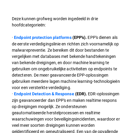
Deze kunnen grofweg worden ingedeeld in drie
hoofdcategorieën:
·
EPP's dienen als
Endpoint protection platforms
(EPP's).
de eerste verdedigingslinie en richten zich voornamelijk op
malwarepreventie. Ze bereiken dit door bestanden te
vergelijken met databases met bekende handtekeningen
van bekende dreigingen, en door machine learning te
gebruiken om ongebruikelijke activiteiten op endpoints te
detecteren. De meer geavanceerde EPP-oplossingen
gebruiken meerdere lagen machine learning-technologieën
voor een versterkte verdediging.
·
EDR-oplossingen
Endpoint Detection & Response
(EDR).
zijn geavanceerder dan EPP's en maken realtime respons
op dreigingen mogelijk. Ze ondersteunen
geautomatiseerde herstelprocessen en realtime
waarschuwingen voor beveiligingsincidenten, waardoor er
veel meer soorten dreigingen kunnen worden
geïdentificeerd en geneutraliseerd. Een van de opvallende