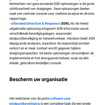
kenmerken van geavanceerde EDR-oplossingen is de grote
zichtbaarheid van dreigingen. Deze oplossingen bieden
vaak een centrale console voor realtime analyse en directe
rapportage.
Als de meest
· eXtended Detection & Response
(XDR).
uitgebreide oplossing integreert XDR informatie vanuit
verschillende beveiligingslagen, waaronder
eindpuntbeveiliging en netwerkverkeer. Hierdoor biedt XDR
diepgaande analyses, waardoor de responstijd worden
verkort en er meer context wordt gegeven tijdens
dreigingsinspecties. De beste oplossingen stroomlijnen de
implementatie en het doorgaande beheer, vaak via één
enkele, gebruiksvriendelijke console.
Bescherm uw organisatie
Het selecteren van de juiste
software voor
is een complexe taak die een brede
eindpuntbeveiliging