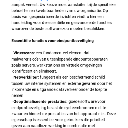
aanpak vereist. Uw keuze moet aansluiten bij de specifieke
behoeften en kwetsbaarheden van uw organisatie. Op
basis van gespecialiseerde inzichten vindt u hier een
handleiding voor de essentiële en geavanceerde functies
waarover de beste software zou moeten beschikken.
Essentiële functies voor eindpuntbeveiliging
een fundamenteel element dat
· Virusscans:
malwarerisico's van uiteenlopende eindpuntapparaten
zoals servers, werkstations en virtuele omgevingen
identificeert en elimineert.
fungeert als een beschermend schild
· Netwerkfilter:
tussen uw interne systemen en externe gevaren door het
inkomende en uitgaande dataverkeer onder de loep te
nemen.
goede software voor
· Geoptimaliseerde prestaties:
eindpuntbeveiliging belast de systeembronnen niet te
zwaar en hindert de prestaties van het apparaat niet. Deze
eigenschap is essentieel voor gebruikers die prioriteit
geven aan naadloze werking in combinatie met