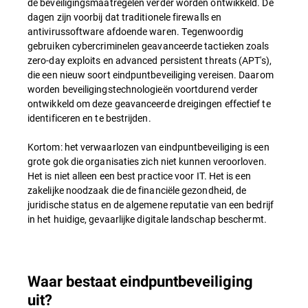
de beveiligingsmaatregelen verder worden ontwikkeld. De
dagen zijn voorbij dat traditionele firewalls en
antivirussoftware afdoende waren. Tegenwoordig
gebruiken cybercriminelen geavanceerde tactieken zoals
zero-day exploits en advanced persistent threats (APT's),
die een nieuw soort eindpuntbeveiliging vereisen. Daarom
worden beveiligingstechnologieën voortdurend verder
ontwikkeld om deze geavanceerde dreigingen effectief te
identificeren en te bestrijden.
Kortom: het verwaarlozen van eindpuntbeveiliging is een
grote gok die organisaties zich niet kunnen veroorloven.
Het is niet alleen een best practice voor IT. Het is een
zakelijke noodzaak die de financiële gezondheid, de
juridische status en de algemene reputatie van een bedrijf
in het huidige, gevaarlijke digitale landschap beschermt.
Waar bestaat eindpuntbeveiliging
uit?