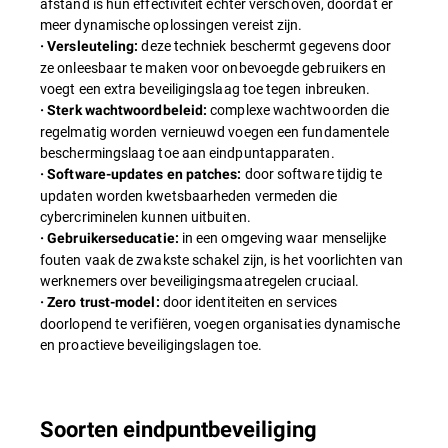
afstand is hun effectiviteit echter verschoven, doordat er
meer dynamische oplossingen vereist zijn.
deze techniek beschermt gegevens door
· Versleuteling:
ze onleesbaar te maken voor onbevoegde gebruikers en
voegt een extra beveiligingslaag toe tegen inbreuken.
complexe wachtwoorden die
· Sterk wachtwoordbeleid:
regelmatig worden vernieuwd voegen een fundamentele
beschermingslaag toe aan eindpuntapparaten.
door software tijdig te
· Software-updates en patches:
updaten worden kwetsbaarheden vermeden die
cybercriminelen kunnen uitbuiten.
in een omgeving waar menselijke
· Gebruikerseducatie:
fouten vaak de zwakste schakel zijn, is het voorlichten van
werknemers over beveiligingsmaatregelen cruciaal.
door identiteiten en services
· Zero trust-model:
doorlopend te verifiëren, voegen organisaties dynamische
en proactieve beveiligingslagen toe.
Soorten eindpuntbeveiliging