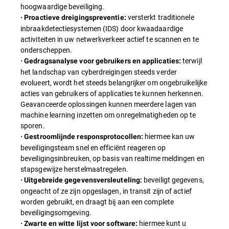
hoogwaardige beveiliging.
versterkt traditionele
· Proactieve dreigingspreventie:
inbraakdetectiesystemen (IDS) door kwaadaardige
activiteiten in uw netwerkverkeer actief te scannen en te
onderscheppen.
terwijl
· Gedragsanalyse voor gebruikers en applicaties:
het landschap van cyberdreigingen steeds verder
evolueert, wordt het steeds belangrijker om ongebruikelijke
acties van gebruikers of applicaties te kunnen herkennen.
Geavanceerde oplossingen kunnen meerdere lagen van
machine learning inzetten om onregelmatigheden op te
sporen.
hiermee kan uw
· Gestroomlijnde responsprotocollen:
beveiligingsteam snel en efficiënt reageren op
beveiligingsinbreuken, op basis van realtime meldingen en
stapsgewijze herstelmaatregelen.
beveiligt gegevens,
· Uitgebreide gegevensversleuteling:
ongeacht of ze zijn opgeslagen, in transit zijn of actief
worden gebruikt, en draagt bij aan een complete
beveiligingsomgeving.
hiermee kunt u
· Zwarte en witte lijst voor software: