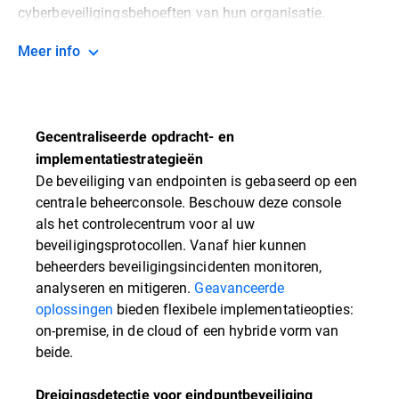
cyberbeveiligingsbehoeften van hun organisatie.
Meer info
Gecentraliseerde opdracht- en
implementatiestrategieën
De beveiliging van endpointen is gebaseerd op een
centrale beheerconsole. Beschouw deze console
als het controlecentrum voor al uw
beveiligingsprotocollen. Vanaf hier kunnen
beheerders beveiligingsincidenten monitoren,
analyseren en mitigeren.
Geavanceerde
oplossingen
bieden flexibele implementatieopties:
on-premise, in de cloud of een hybride vorm van
beide.
Dreigingsdetectie voor eindpuntbeveiliging