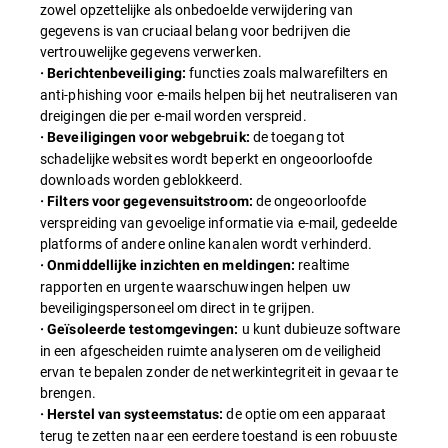
zowel opzettelijke als onbedoelde verwijdering van
gegevens is van cruciaal belang voor bedrijven die
vertrouwelijke gegevens verwerken.
functies zoals malwarefilters en
· Berichtenbeveiliging:
anti-phishing voor e-mails helpen bij het neutraliseren van
dreigingen die per e-mail worden verspreid.
de toegang tot
· Beveiligingen voor webgebruik:
schadelijke websites wordt beperkt en ongeoorloofde
downloads worden geblokkeerd.
de ongeoorloofde
· Filters voor gegevensuitstroom:
verspreiding van gevoelige informatie via e-mail, gedeelde
platforms of andere online kanalen wordt verhinderd.
realtime
· Onmiddellijke inzichten en meldingen:
rapporten en urgente waarschuwingen helpen uw
beveiligingspersoneel om direct in te grijpen.
u kunt dubieuze software
· Geïsoleerde testomgevingen:
in een afgescheiden ruimte analyseren om de veiligheid
ervan te bepalen zonder de netwerkintegriteit in gevaar te
brengen.
de optie om een apparaat
· Herstel van systeemstatus:
terug te zetten naar een eerdere toestand is een robuuste