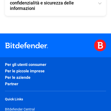
confidenzialità e sicurezza delle
informazioni
English
Per gli utenti consumer
Per le piccole imprese
Per le aziende
Partner
Quick Links
Bitdefender Central