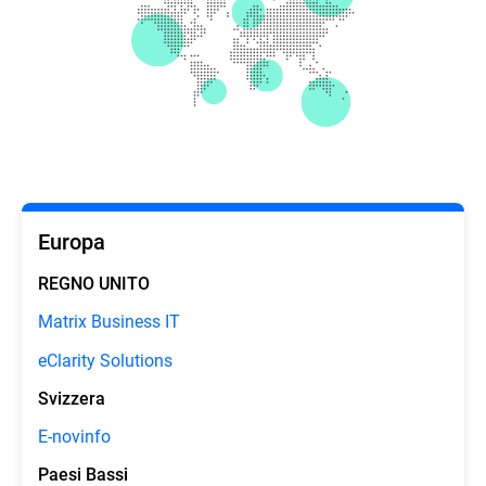
Europa
REGNO UNITO
Matrix Business IT
eClarity Solutions
Svizzera
E-novinfo
Paesi Bassi