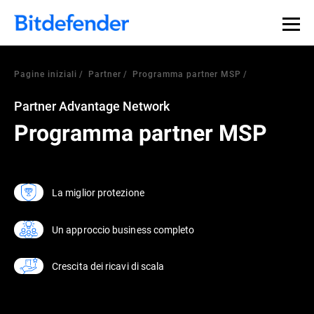
Pagine iniziali
Partner
Programma partner MSP
Partner Advantage Network
Programma partner MSP
La miglior protezione
Un approccio business completo
Crescita dei ricavi di scala