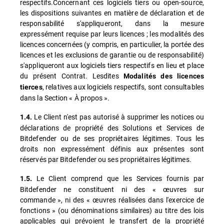
respectifs.Concernant ces logiciels tiers ou open-source,
les dispositions suivantes en matière de déclaration et de
responsabilité s'appliqueront, dans la mesure
expressément requise par leurs licences ; les modalités des
licences concernées (y compris, en particulier, la portée des
licences et les exclusions de garantie ou de responsabilité)
s'appliqueront aux logiciels tiers respectifs en lieu et place
du présent Contrat. Lesdites
Modalités des licences
, relatives aux logiciels respectifs, sont consultables
tierces
dans la Section « À propos ».
Le Client n'est pas autorisé à supprimer les notices ou
1.4.
déclarations de propriété des Solutions et Services de
Bitdefender ou de ses propriétaires légitimes. Tous les
droits non expressément définis aux présentes sont
réservés par Bitdefender ou ses propriétaires légitimes.
Le Client comprend que les Services fournis par
1.5.
Bitdefender ne constituent ni des « œuvres sur
commande », ni des « œuvres réalisées dans l'exercice de
fonctions » (ou dénominations similaires) au titre des lois
applicables qui prévoient le transfert de la propriété