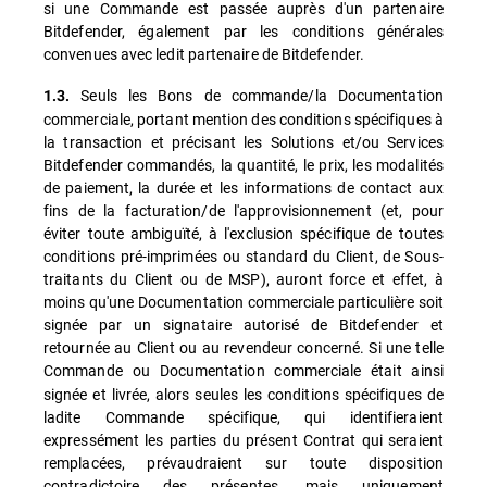
si une Commande est passée auprès d'un partenaire
Bitdefender, également par les conditions générales
convenues avec ledit partenaire de Bitdefender.
Seuls les Bons de commande/la Documentation
1.3.
commerciale, portant mention des conditions spécifiques à
la transaction et précisant les Solutions et/ou Services
Bitdefender commandés, la quantité, le prix, les modalités
de paiement, la durée et les informations de contact aux
fins de la facturation/de l'approvisionnement (et, pour
éviter toute ambiguïté, à l'exclusion spécifique de toutes
conditions pré-imprimées ou standard du Client, de Sous-
traitants du Client ou de MSP), auront force et effet, à
moins qu'une Documentation commerciale particulière soit
signée par un signataire autorisé de Bitdefender et
retournée au Client ou au revendeur concerné. Si une telle
Commande ou
Documentation commerciale était ainsi
signée et livrée, alors seules les conditions spécifiques de
ladite Commande spécifique, qui identifieraient
expressément les parties du présent Contrat qui seraient
remplacées, prévaudraient sur toute disposition
contradictoire des présentes, mais uniquement