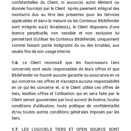
confidentielles du Client, ni aucun(e) autre élément ou
donnée fourni(e) par le Client. Après paiement intégral des
montants dus au titre des présentes pour les Services
applicables et dans la mesure où les Contenus Bitdefender
sont intégrés au(x) livrables(s), le Client disposera d'une
licence perpétuelle, non cessible et non exclusive lui
permettant d'utiliser les Contenus Bitdefender, uniquement
comme faisant partie intégrante du ou des livrables, aux
seules fins de son usage interne.
Le Client reconnaît que les fournisseurs tiers
1.6.
concernés sont seuls responsables de leurs offres et que
Bitdefender ne fournit aucune garantie ou assurance en ce
qui concerne ces offres et n'accepte aucune responsabilité
en ce qui les concerne et, si le Client utilise ces offres de
tiers, lesdites offres et l'utilisation qui en sera faite par le
Client seront gouvernées par tout accord de licence, toutes
conditions d'utilisation, toute politique de confidentialité
et/ou toutes autres conditions générales imposés par les
tiers.
LES LOGICIELS TIERS ET OPEN SOURCE SONT
1.7.