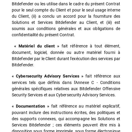
Bitdefender ou les utilise dans le cadre du présent Contrat
pour le seul compte du Client et pour le seul usage interne
du Client, (ii) a conclu un accord pour la fourniture des
Solutions et Services Bitdefender au Client, et (iii) est
soumis aux conditions générales et aux obligations de
confidentialité du présent Contrat.
fait référence à tout élément,
« Matériel du client »
document, logiciel, donnée ou autre matériel fourni à
Bitdefender par le Client durant l'exécution des services par
Bitdefender.
fait référence aux
« Cybersecurity Advisory Services »
services tels que définis dans l'Annexe C - Conditions
générales spécifiques relatives aux Bitdefender Offensive
Security Services et aux Cybersecurity Advisory Services.
fait référence au matériel explicatif,
« Documentation »
pouvant inclure des instructions écrites, des politiques et
des supports connexes, qui accompagne les Solutions et
Services Bitdefender ; ces éléments peuvent être mis à
disposition sous forme imprimée, sous forme électronique