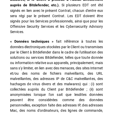
Si plusieurs EDT ont été
auprès de Bitdefender, etc.).
signés en lien avec le présent Contrat, chacun d'entre eux
sera régi par le présent Contrat. Les EDT doivent être
signés pour les Services professionnels, ainsi que pour les
Offensive Security Services et les Cybersecurity Advisory
Services.
fait référence à toutes les
« Données techniques »
données électroniques stockées par le Client ou transmises
par le Client à Bitdefender dans le cadre de l'utilisation des
solutions ou services Bitdefender, telles que toute donnée
ou information relative aux appareils, principalement, mais
sans s'y limiter, en lien avec des menaces, des sites Internet
et/ou des noms de fichiers malveillants, des URL
malveillantes, des adresses IP de C&C malveillantes, des
hachages de virus divers et des malwares) qui : (i) sont
collectées auprès du Client par Bitdefender ; (ii) sont
anonymisées lorsque l'on sait que lesdites données
peuvent être considérées comme des données
personnelles, exception faite des adresses IP, des adresses
Mac, des noms d'ordinateurs, des lignes de commande,