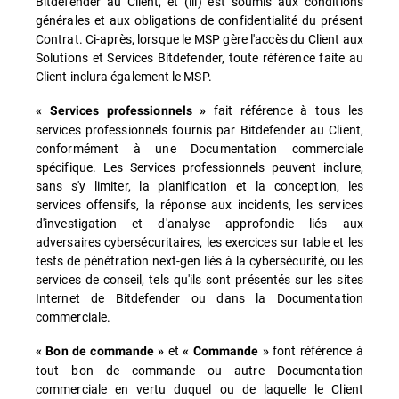
Bitdefender au Client, et (iii) est soumis aux conditions
générales et aux obligations de confidentialité du présent
Contrat. Ci-après, lorsque le MSP gère l'accès du Client aux
Solutions et Services Bitdefender, toute référence faite au
Client inclura également le MSP.
fait référence à tous les
« Services professionnels »
services professionnels fournis par Bitdefender au Client,
conformément à une Documentation commerciale
spécifique. Les Services professionnels peuvent inclure,
sans s'y limiter, la planification et la conception, les
services offensifs, la réponse aux incidents, les services
d'investigation et d'analyse approfondie liés aux
adversaires cybersécuritaires, les exercices sur table et les
tests de pénétration next-gen liés à la cybersécurité, ou les
services de conseil, tels qu'ils sont présentés sur les sites
Internet de Bitdefender ou dans la Documentation
commerciale.
et
font référence à
« Bon de commande »
« Commande »
tout bon de commande ou autre Documentation
commerciale en vertu duquel ou de laquelle le Client