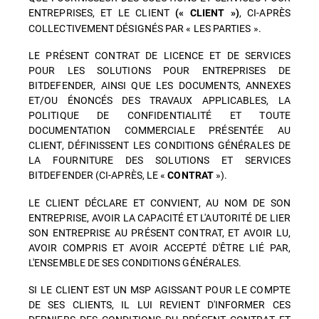
ENTREPRISES, ET LE CLIENT
, CI-APRÈS
(« CLIENT »)
COLLECTIVEMENT DÉSIGNÉS PAR « LES PARTIES ».
LE PRÉSENT CONTRAT DE LICENCE ET DE SERVICES
POUR LES SOLUTIONS POUR ENTREPRISES DE
BITDEFENDER, AINSI QUE LES DOCUMENTS, ANNEXES
ET/OU ÉNONCÉS DES TRAVAUX APPLICABLES, LA
POLITIQUE DE CONFIDENTIALITÉ ET TOUTE
DOCUMENTATION COMMERCIALE PRÉSENTÉE AU
CLIENT, DÉFINISSENT LES CONDITIONS GÉNÉRALES DE
LA FOURNITURE DES SOLUTIONS ET SERVICES
BITDEFENDER (CI-APRÈS, LE «
»).
CONTRAT
LE CLIENT DÉCLARE ET CONVIENT, AU NOM DE SON
ENTREPRISE, AVOIR LA CAPACITÉ ET L'AUTORITÉ DE LIER
SON ENTREPRISE AU PRÉSENT CONTRAT, ET AVOIR LU,
AVOIR COMPRIS ET AVOIR ACCEPTÉ D'ÊTRE LIÉ PAR,
L'ENSEMBLE DE SES CONDITIONS GÉNÉRALES.
SI LE CLIENT EST UN MSP AGISSANT POUR LE COMPTE
DE SES CLIENTS, IL LUI REVIENT D'INFORMER CES