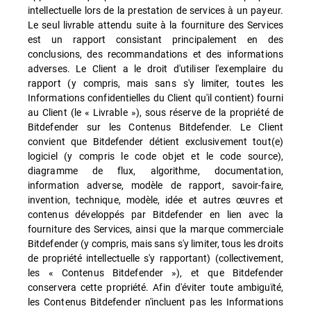
intellectuelle lors de la prestation de services à un payeur.
Le seul livrable attendu suite à la fourniture des Services
est un rapport consistant principalement en des
conclusions, des recommandations et des informations
adverses. Le Client a le droit d'utiliser l'exemplaire du
rapport (y compris, mais sans s'y limiter, toutes les
Informations confidentielles du Client qu'il contient) fourni
au Client (le « Livrable »), sous réserve de la propriété de
Bitdefender sur les Contenus Bitdefender. Le Client
convient que Bitdefender détient exclusivement tout(e)
logiciel (y compris le code objet et le code source),
diagramme de flux, algorithme, documentation,
information adverse, modèle de rapport, savoir-faire,
invention, technique, modèle, idée et autres œuvres et
contenus développés par Bitdefender en lien avec la
fourniture des Services, ainsi que la marque commerciale
Bitdefender (y compris, mais sans s'y limiter, tous les droits
de propriété intellectuelle s'y rapportant) (collectivement,
les « Contenus Bitdefender »), et que Bitdefender
conservera cette propriété. Afin d'éviter toute ambiguïté,
les Contenus Bitdefender n'incluent pas les Informations