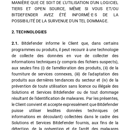
MANIÈRE QUE CE SOIT DE L'UTILISATION D'UN LOGICIEL
TIERS ET OPEN SOURCE, MÊME SI VOUS ET/OU
BITDEFENDER AVEZ ÉTÉ INFORMÉ·E·S DE LA
POSSIBILITÉ DE LA SURVENUE D'UN TEL DOMMAGE.
2. TECHNOLOGIES
Bitdefender informe le Client que, dans certains
2.1.
programmes ou produits, il peut recourir à une technologie
de collecte des données en vue de collecter des
informations techniques (y compris des fichiers suspects),
aux seules fins (i) de l'amélioration des produits, (ii) de la
fourniture de services connexes, (iii) de l'adaptation des
produits aux dernières tendances du secteur et (iv) de la
prévention de toute utilisation sans licence ou illégale des
Solutions et Services Bitdefender ou de tout dommage
résultant de l'identification de malwares. Par les présentes,
le Client convient et accepte expressément que Bitdefender
puisse utiliser lesdites données techniques (et
informations en découlant) collectées dans le cadre des
Solutions et Services Bitdefender fournis, aux fins de la
détection, de la prévention et de l'arrêt des malwares