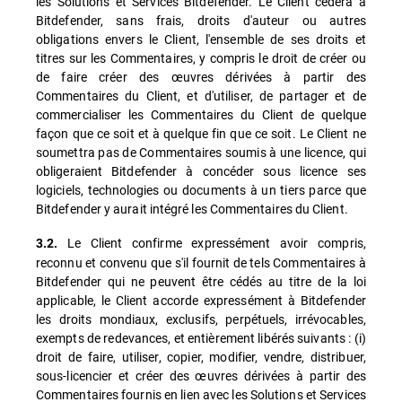
les Solutions et Services Bitdefender. Le Client cèdera à
Bitdefender, sans frais, droits d'auteur ou autres
obligations envers le Client, l'ensemble de ses droits et
titres sur les Commentaires, y compris le droit de créer ou
de faire créer des œuvres dérivées à partir des
Commentaires du Client, et d'utiliser, de partager et de
commercialiser les Commentaires du Client de quelque
façon que ce soit et à quelque fin que ce soit. Le Client ne
soumettra pas de Commentaires soumis à une licence, qui
obligeraient Bitdefender à concéder sous licence ses
logiciels, technologies ou documents à un tiers parce que
Bitdefender y aurait intégré les Commentaires du Client.
Le Client confirme expressément avoir compris,
3.2.
reconnu et convenu que s'il fournit de tels Commentaires à
Bitdefender qui ne peuvent être cédés au titre de la loi
applicable, le Client accorde expressément à Bitdefender
les droits mondiaux, exclusifs, perpétuels, irrévocables,
exempts de redevances, et entièrement libérés suivants : (i)
droit de faire, utiliser, copier, modifier, vendre, distribuer,
sous-licencier et créer des œuvres dérivées à partir des
Commentaires fournis en lien avec les Solutions et Services