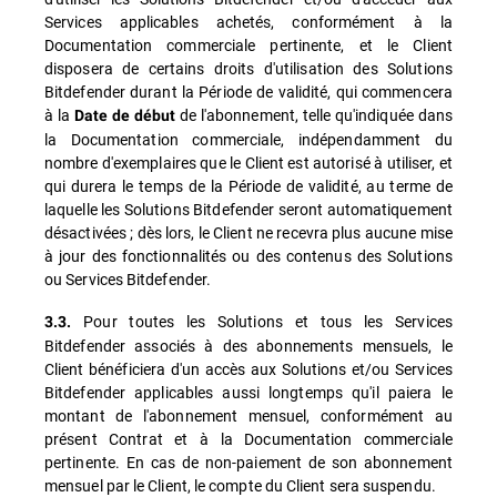
Services applicables achetés, conformément à la
Documentation commerciale pertinente, et le Client
disposera de certains droits d'utilisation des Solutions
Bitdefender durant la Période de validité, qui commencera
à la
de l'abonnement, telle qu'indiquée dans
Date de début
la Documentation commerciale, indépendamment du
nombre d'exemplaires que le Client est autorisé à utiliser, et
qui durera le temps de la Période de validité, au terme de
laquelle les Solutions Bitdefender seront automatiquement
désactivées ; dès lors, le Client ne recevra plus aucune mise
à jour des fonctionnalités ou des contenus des Solutions
ou Services Bitdefender.
Pour toutes les Solutions et tous les Services
3.3.
Bitdefender associés à des abonnements mensuels, le
Client bénéficiera d'un accès aux Solutions et/ou Services
Bitdefender applicables aussi longtemps qu'il paiera le
montant de l'abonnement mensuel, conformément au
présent Contrat et à la Documentation commerciale
pertinente. En cas de non-paiement de son abonnement
mensuel par le Client, le compte du Client sera suspendu.