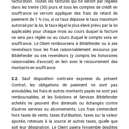
facturation. Toutes les factures qui ne seront par réglées
dans les trente (30) jours et tous les comptes de crédit en
souffrance se verront appliquer des frais de retard de
paiement de 1 % (ou, si ce taux dépasse le taux maximum
autorisé par la loi, le taux légal le plus élevé prévu par la loi
applicable) pour chaque mois au cours duquel la facture
ne sera pas réglée ou au cours duquel le compte sera en
souffrance. Le Client remboursera à Bitdefender ou à ses
revendeurs tous les frais raisonnablement encourus par
Bitdefender ou ses revendeurs (y compris les honoraires
raisonnables d'avocat) en lien avec le recouvrement des
montants en souffrance.
Sauf disposition contraire expresse du présent
2.2.
Contrat, les obligations de paiement ne sont pas
annulables, les frais et autres montants payés ne sont pas
remboursables, et les Solutions et Services Bitdefender
achetés ne peuvent être diminués ou échangés contre
d'autres services ou abonnements. Les frais s'entendent
hors taxes de vente, taxes d'utilisation, taxes sur la valeur
ajoutée, retenues à la source et autres taxes, quelle que
soit leur désignation. Le Client paiera l'ensemble desdites