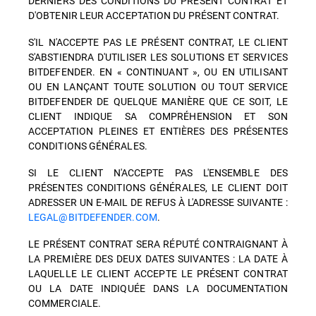
DERNIERS DES CONDITIONS DU PRÉSENT CONTRAT ET
D'OBTENIR LEUR ACCEPTATION DU PRÉSENT CONTRAT.
S'IL N'ACCEPTE PAS LE PRÉSENT CONTRAT, LE CLIENT
S'ABSTIENDRA D'UTILISER LES SOLUTIONS ET SERVICES
BITDEFENDER. EN « CONTINUANT », OU EN UTILISANT
OU EN LANÇANT TOUTE SOLUTION OU TOUT SERVICE
BITDEFENDER DE QUELQUE MANIÈRE QUE CE SOIT, LE
CLIENT INDIQUE SA COMPRÉHENSION ET SON
ACCEPTATION PLEINES ET ENTIÈRES DES PRÉSENTES
CONDITIONS GÉNÉRALES.
SI LE CLIENT N'ACCEPTE PAS L'ENSEMBLE DES
PRÉSENTES CONDITIONS GÉNÉRALES, LE CLIENT DOIT
ADRESSER UN E-MAIL DE REFUS À L'ADRESSE SUIVANTE :
LEGAL@BITDEFENDER.COM
.
LE PRÉSENT CONTRAT SERA RÉPUTÉ CONTRAIGNANT À
LA PREMIÈRE DES DEUX DATES SUIVANTES : LA DATE À
LAQUELLE LE CLIENT ACCEPTE LE PRÉSENT CONTRAT
OU LA DATE INDIQUÉE DANS LA DOCUMENTATION
COMMERCIALE.