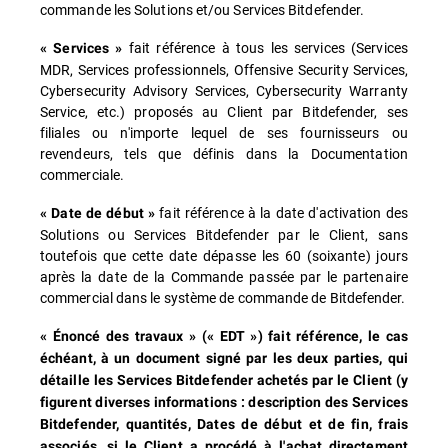
commande les Solutions et/ou Services Bitdefender.
fait référence à tous les services (Services
« Services »
MDR, Services professionnels, Offensive Security Services,
Cybersecurity Advisory Services, Cybersecurity Warranty
Service, etc.) proposés au Client par Bitdefender, ses
filiales ou n'importe lequel de ses fournisseurs ou
revendeurs, tels que définis dans la Documentation
commerciale.
fait référence à la date d'activation des
« Date de début »
Solutions ou Services Bitdefender par le Client, sans
toutefois que cette date dépasse les 60 (soixante) jours
après la date de la Commande passée par le partenaire
commercial dans le système de commande de Bitdefender.
« Énoncé des travaux » (« EDT ») fait référence, le cas
échéant, à un document signé par les deux parties, qui
détaille les Services Bitdefender achetés par le Client (y
figurent diverses informations : description des Services
Bitdefender, quantités, Dates de début et de fin, frais
associés, si le Client a procédé à l'achat directement