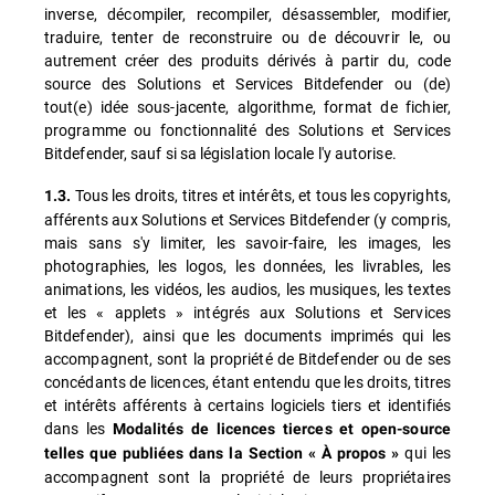
inverse, décompiler, recompiler, désassembler, modifier,
traduire, tenter de reconstruire ou de découvrir le, ou
autrement créer des produits dérivés à partir du, code
source des Solutions et Services Bitdefender ou (de)
tout(e) idée sous-jacente, algorithme, format de fichier,
programme ou fonctionnalité des Solutions et Services
Bitdefender, sauf si sa législation locale l'y autorise.
Tous les droits, titres et intérêts, et tous les copyrights,
1.3.
afférents aux Solutions et Services Bitdefender (y compris,
mais sans s'y limiter, les savoir-faire, les images, les
photographies, les logos, les données, les livrables, les
animations, les vidéos, les audios, les musiques, les textes
et les « applets » intégrés aux Solutions et Services
Bitdefender), ainsi que les documents imprimés qui les
accompagnent, sont la propriété de Bitdefender ou de ses
concédants de licences, étant entendu que les droits, titres
et intérêts afférents à certains logiciels tiers et identifiés
dans les
Modalités de licences tierces et open-source
qui les
telles que publiées dans la Section « À propos »
accompagnent sont la propriété de leurs propriétaires