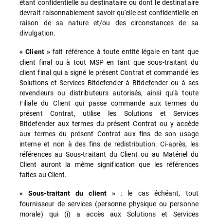
étant confidentielle au destinataire ou dont le destinataire
devrait raisonnablement savoir qu'elle est confidentielle en
raison de sa nature et/ou des circonstances de sa
divulgation.
fait référence à toute entité légale en tant que
« Client »
client final ou à tout MSP en tant que sous-traitant du
client final qui a signé le présent Contrat et commandé les
Solutions et Services Bitdefender à Bitdefender ou à ses
revendeurs ou distributeurs autorisés, ainsi qu'à toute
Filiale du Client qui passe commande aux termes du
présent Contrat, utilise les Solutions et Services
Bitdefender aux termes du présent Contrat ou y accède
aux termes du présent Contrat aux fins de son usage
interne et non à des fins de redistribution. Ci-après, les
références au Sous-traitant du Client ou au Matériel du
Client auront la même signification que les références
faites au Client.
: le cas échéant, tout
« Sous-traitant du client »
fournisseur de services (personne physique ou personne
morale) qui (i) a accès aux Solutions et Services