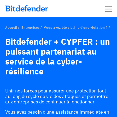
Souveraineté des données en cybersécurité : webinaire
Inscrivez-vous >>
en direct, le 30 juillet .
Accueil
Entreprises
Vous avez été victime d'une violation ?
Bitdefender + CYPFER : un
puissant partenariat au
service de la cyber-
résilience
Unir nos forces pour assurer une protection tout
au long du cycle de vie des attaques et permettre
aux entreprises de continuer à fonctionner.
Vous avez besoin d'une assistance immédiate en