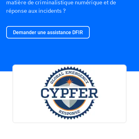
matière de criminalistique numérique et de
réponse aux incidents ?
Demander une assistance DFIR