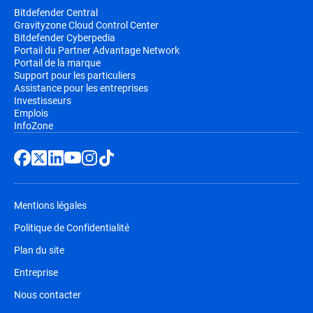
Bitdefender Central
Gravityzone Cloud Control Center
Bitdefender Cyberpedia
Portail du Partner Advantage Network
Portail de la marque
Support pour les particuliers
Assistance pour les entreprises
Investisseurs
Emplois
InfoZone
Mentions légales
Politique de Confidentialité
Plan du site
Entreprise
Nous contacter