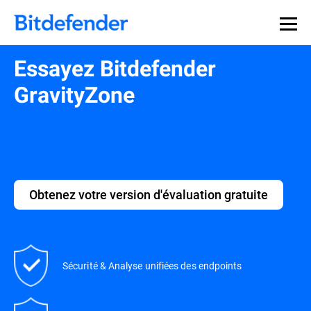
Souveraineté des données en cybersécurité : webinaire
Inscrivez-vous >>
en direct, le 30 juillet .
Essayez Bitdefender
GravityZone
Obtenez votre version d'évaluation gratuite
Sécurité & Analyse unifiées des endpoints