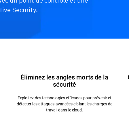
vec un point de contrôle et une
tive Security.
chitectures
Solutions associées
Ressources
FA
Éliminez les angles morts de la
sécurité
Exploitez des technologies efficaces pour prévenir et
détecter les attaques avancées ciblant les charges de
travail dans le cloud.