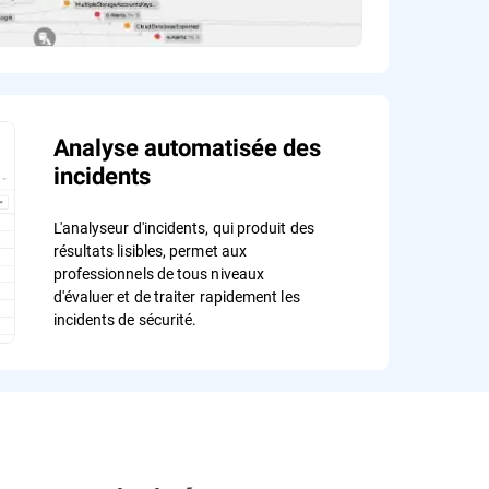
Analyse automatisée des
incidents
L'analyseur d'incidents, qui produit des
résultats lisibles, permet aux
professionnels de tous niveaux
d'évaluer et de traiter rapidement les
incidents de sécurité.