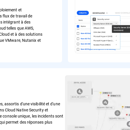
éploiement et
 flux de travail de
s intégrant à des
oud telles que AWS,
Cloud et à des solutions
 que VMware, Nutanix et
, assortis d'une visibilité et d'une
ons Cloud Native Security et
e console unique, les incidents sont
e qui permet des réponses plus