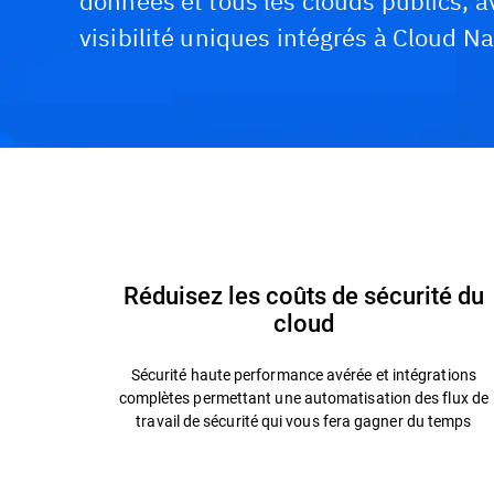
données et tous les clouds publics, a
visibilité uniques intégrés à Cloud Na
Fonctionnalités et avantages
Technologie et ar
Réduisez les coûts de sécurité du
cloud
Sécurité haute performance avérée et intégrations
complètes permettant une automatisation des flux de
travail de sécurité qui vous fera gagner du temps