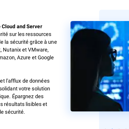
 Cloud and Server
ité sur les ressources
e la sécurité grâce à une
x, Nutanix et VMware,
'Amazon, Azure et Google
 et l'afflux de données
olidant votre solution
nique. Épargnez des
résultats lisibles et
de sécurité.