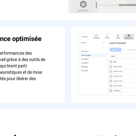
nce optimisée
performances des
ail grâce à des outils de
qui tirent parti
heuristiques et de mise
tés pour libérer des