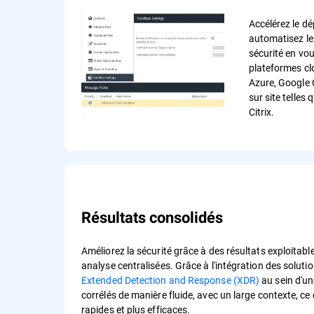
Accélérez le d
automatisez les
sécurité en vou
plateformes cl
Azure, Google 
sur site telles
Citrix.
Résultats consolidés
Améliorez la sécurité grâce à des résultats exploitables
analyse centralisées. Grâce à l'intégration des soluti
Extended Detection and Response (XDR)
au sein d'un
corrélés de manière fluide, avec un large contexte, c
rapides et plus efficaces.