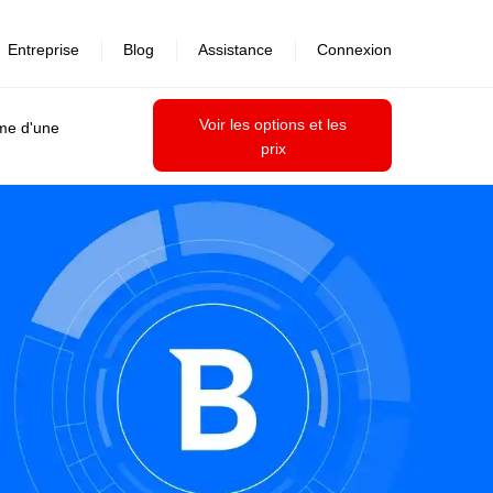
Entreprise
Blog
Assistance
Connexion
Voir les options et les
ime d'une
prix