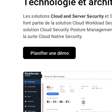
Technologie et archi
Les solutions
et S
Cloud and Server Security
font partie de la solution Cloud Workload Sec
solution Cloud Security Posture Managemen
la suite Cloud Native Security.
Planifier une démo