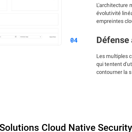
L'architecture 
évolutivité lin
empreintes clo
Défense 
Les
multiples 
qui tentent d'u
contourner la s
Solutions Cloud Native Securit