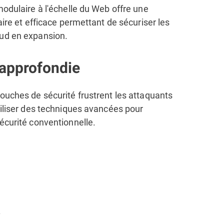
modulaire à l'échelle du Web offre une
éaire et efficace permettant de sécuriser les
ud en expansion.
approfondie
couches de sécurité
frustrent les attaquants
tiliser des techniques avancées pour
écurité conventionnelle.
y