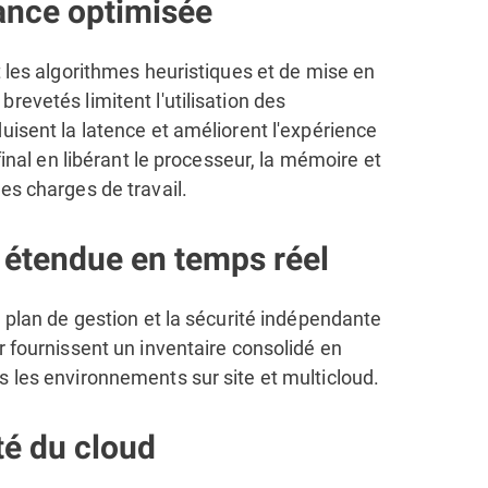
nce optimisée
t les algorithmes heuristiques et de mise en
revetés limitent l'utilisation des
uisent la latence et améliorent l'expérience
 final en libérant le processeur, la mémoire et
es charges de travail.
é étendue en temps réel
u plan de gestion et la sécurité indépendante
r fournissent un inventaire consolidé en
s les environnements sur site et multicloud.
té du cloud