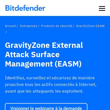
Souveraineté des données en cybersécurité : webinaire
Inscrivez-vous >>
en direct, le 30 juillet .
Accueil
Entreprises
Produits de sécurité
GravityZone EASM
GravityZone External
Attack Surface
Management (EASM)
Identifiez, surveillez et sécurisez de manière
proactive tous les actifs connectés à Internet,
avant que les attaquants les exploitent.
Visionner le webinaire à la demande