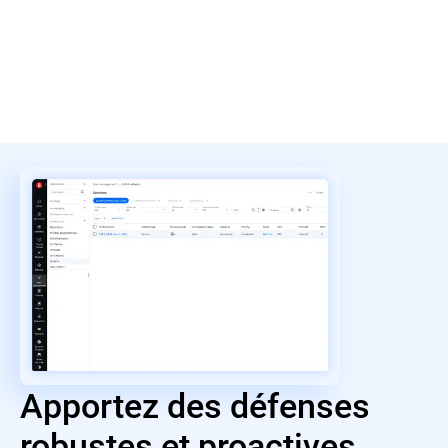
Apportez des défenses
robustes et proactives