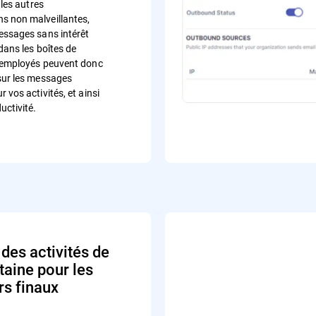
 les autres
s non malveillantes,
essages sans intérêt
 dans les boîtes de
 employés peuvent donc
sur les messages
 vos activités, et ainsi
uctivité.
des activités de
taine pour les
rs finaux