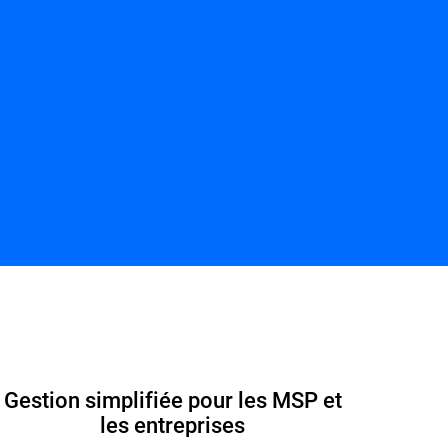
FAQ
Nous contacter
Fiche produit
Gestion simplifiée pour les MSP et
les entreprises