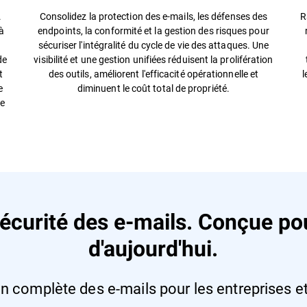
.
Consolidez la protection des e-mails, les défenses des
R
 à
endpoints, la conformité et la gestion des risques pour
sécuriser l'intégralité du cycle de vie des attaques. Une
de
visibilité et une gestion unifiées réduisent la prolifération
t
des outils, améliorent l'efficacité opérationnelle et
l
e
diminuent le coût total de propriété.
se
écurité des e-mails. Conçue pou
d'aujourd'hui.
n complète des e-mails pour les entreprises e