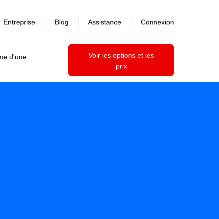
Entreprise
Blog
Assistance
Connexion
Voir les options et les
ime d'une
prix