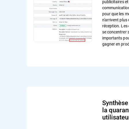
publicitaires et
communication
pour que les m
n'arrivent plus
réception. Les
se concentrer 
importants pour
gagner en prod
Synthèse 
la quaran
utilisateu