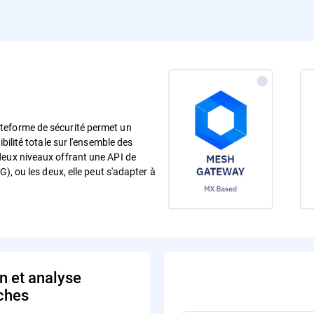
teforme de sécurité permet un
bilité totale sur l'ensemble des
deux niveaux offrant une API de
), ou les deux, elle peut s'adapter à
.
n et analyse
ches