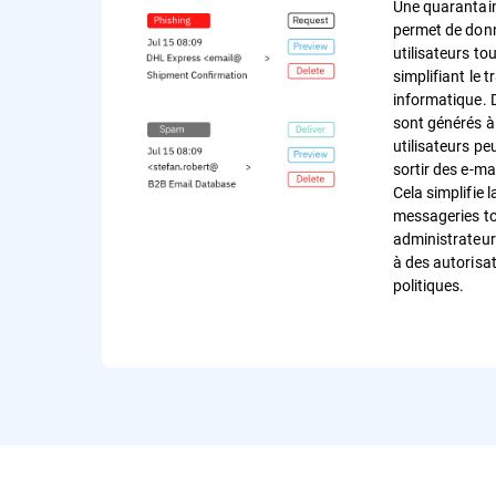
Une quarantain
permet de donn
utilisateurs to
simplifiant le t
informatique. 
sont générés à
utilisateurs p
sortir des e-ma
Cela simplifie 
messageries to
administrateur
à des autorisa
politiques.