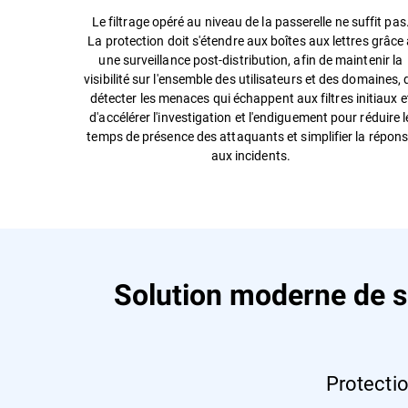
Le filtrage opéré au niveau de la passerelle ne suffit pas
La protection doit s'étendre aux boîtes aux lettres grâce
une surveillance post-distribution, afin de maintenir la
visibilité sur l'ensemble des utilisateurs et des domaines, 
détecter les menaces qui échappent aux filtres initiaux e
d'accélérer l'investigation et l'endiguement pour réduire l
temps de présence des attaquants et simplifier la répon
aux incidents.
Solution moderne de s
Protectio