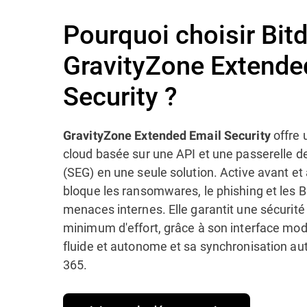
Pourquoi choisir Bit
GravityZone Extende
Security ?
offre 
GravityZone Extended Email Security
cloud basée sur une API et une passerelle 
(SEG) en une seule solution. Active avant et a
bloque les ransomwares, le phishing et les B
menaces internes. Elle garantit une sécurité
minimum d'effort, grâce à son interface mo
fluide et autonome et sa synchronisation a
365.