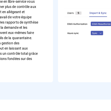
e en libre-service vous
er plus de contrôle aux
ut en allégeant et
ravail de votre équipe
Des rapports de synthèse
 la demande et les
euvent eux-mêmes faire
ils de la quarantaine.
la gestion des
ut en laissant aux
s un contrôle total grâce
tions fondées sur des