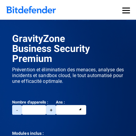
Souveraineté des données en cybersécurité : webinaire
Inscrivez-vous >>
en direct, le 30 juillet .
GravityZone
Business Security
Premium
Prévention et élimination des menaces, analyse des
incidents et sandbox cloud, le tout automatisé pour
une efficacité optimale.
Nombre d'appareils :
Ans :
-
+
Modules inclus :