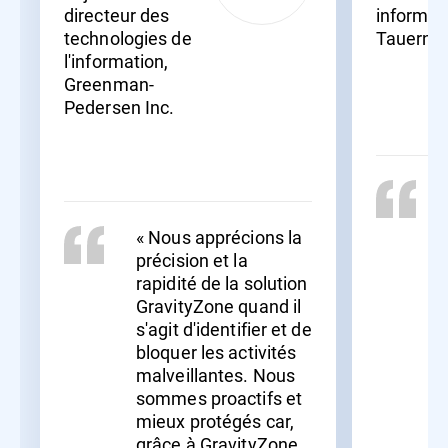
directeur des
informat
technologies de
Tauernkl
l'information,
Greenman-
Pedersen Inc.
« Nous apprécions la
précision et la
rapidité de la solution
GravityZone quand il
s'agit d'identifier et de
bloquer les activités
malveillantes. Nous
sommes proactifs et
mieux protégés car,
grâce à GravityZone,