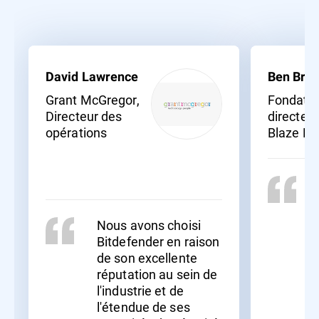
David Lawrence
Ben Bras
Grant McGregor,
Fondateu
Directeur des
directeur
opérations
Blaze N
Nous avons choisi
Bitdefender en raison
de son excellente
réputation au sein de
l'industrie et de
l'étendue de ses