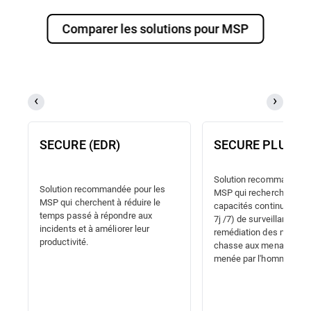
Comparer les solutions pour MSP
SECURE (EDR)
SECURE PLUS (
Solution recommandée p
Solution recommandée pour les
MSP qui recherchent de
MSP qui cherchent à réduire le
capacités continues (24
temps passé à répondre aux
7j /7) de surveillance, dé
incidents et à améliorer leur
remédiation des menace
productivité.
chasse aux menaces pro
menée par l'homme.