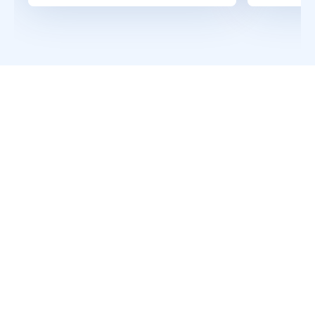
Regarder la vidéo