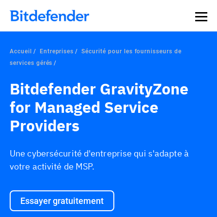
Souveraineté des données en cybersécurité : webinaire
Inscrivez-vous >>
en direct, le 30 juillet .
Accueil
Entreprises
Sécurité pour les fournisseurs de
services gérés
Bitdefender GravityZone
for Managed Service
Providers
Une cybersécurité d'entreprise qui s'adapte à
votre activité de MSP.
Essayer gratuitement