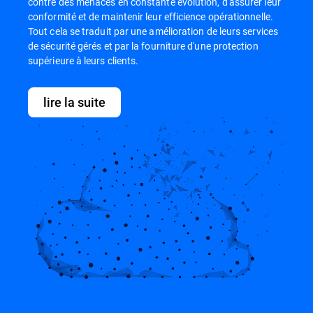
contre des menaces en constante évolution, d'assurer leur
conformité et de maintenir leur efficience opérationnelle.
Tout cela se traduit par une amélioration de leurs services
de sécurité gérés et par la fourniture d'une protection
supérieure à leurs clients.
lire la suite