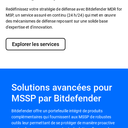
Redéfinissez votre stratégie de défense avec Bitdefender MDR for
MSP, un service assuré en continu (24 h/24) qui met en œuvre
des mécanismes de défense reposant sur une solide base
d'expertise et d'innovation.
Explorer les services
Solutions avancées pour
MSSP par Bitdefender
Bitdefender offre un portefeuille intégré de produits
complémentaires qui fournissent aux MSSP de robustes
outils leur permettant de se protéger de manière proactive