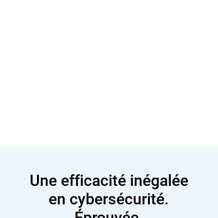
En savoir plus
En savoir plus
Une efficacité inégalée
en cybersécurité.
Éprouvée.