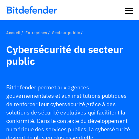
Souveraineté des données en cybersécurité : webinaire
Inscrivez-vous >>
en direct, le 30 juillet .
Accueil
Entreprises
Secteur public
Cybersécurité du secteur
public
Bitdefender permet aux agences
gouvernementales et aux institutions publiques
de renforcer leur cybersécurité grâce à des
solutions de sécurité évolutives qui facilitent la
conformité. Dans le contexte du développement
numérique des services publics, la cybersécurité
devient de plus en plus essentielle.