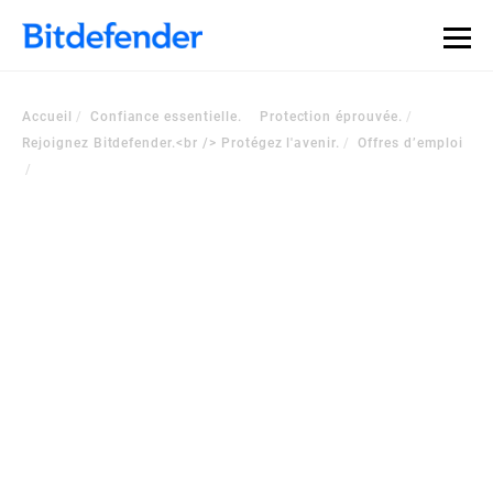
Accueil
Confiance essentielle. Protection éprouvée.
Rejoignez Bitdefender.<br /> Protégez l'avenir.
Offres d’emploi