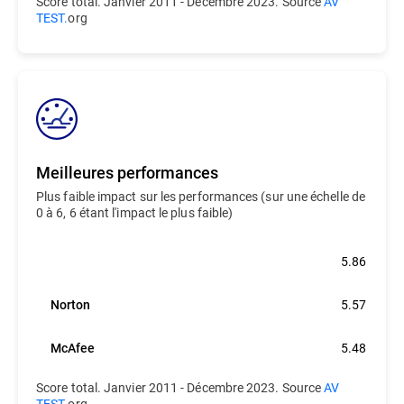
Score total. Janvier 2011 - Décembre 2023. Source
AV
TEST.
org
Meilleures performances
Plus faible impact sur les performances (sur une échelle de
0 à 6, 6 étant l'impact le plus faible)
Bitdefender
5.86
Norton
5.57
McAfee
5.48
Score total. Janvier 2011 - Décembre 2023. Source
AV
TEST.
org