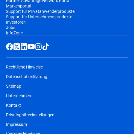
Partner Advantage Network Portal
Markenportal
Support für Privatanwenderprodukte
Support für Unternehmensprodukte
Investoren
Jobs
InfoZone
Rechtliche Hinweise
Datenschutzerklärung
Sitemap
Unternehmen
Kontakt
Privatsphäreeinstellungen
Impressum
Verträge kündigen