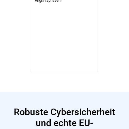
Angriffsphasen.
und bietet
leistungssta
Sicherheit o
zusätzliche
Komplexität.
Robuste Cybersicherheit
und echte EU-