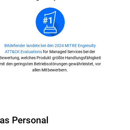
Bitdefender landete bei den 2024 MITRE Engenuity
ATT&CK Evaluations
for Managed Services bei der
Bewertung, welches Produkt größte Handlungsfähigkeit
mit den geringsten Betriebsstörungen gewährleistet, vor
allen Mitbewerbern.
das Personal