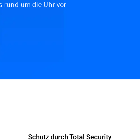
s rund um die Uhr vor
Schutz durch Total Security