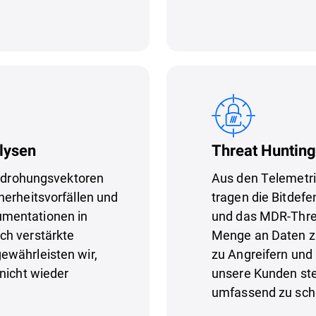
lysen
Threat Hunting
Bedrohungsvektoren
Aus den Telemetrie
herheitsvorfällen und
tragen die Bitdefe
mentationen in
und das MDR-Thre
ch verstärkte
Menge an Daten z
ewährleisten wir,
zu Angreifern un
nicht wieder
unsere Kunden ste
umfassend zu sch