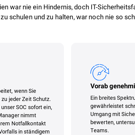
en war nie ein Hindernis, doch IT-Sicherheits
zu schulen und zu halten, war noch nie so sch
Vorab genehm
eitet, wenn Sie
Ein breites Spek
 zu jeder Zeit Schutz.
gewährleistet sch
t unser SOC sofort ein,
Umgang mit Sicher
 Manager nimmt
bewerten, untersu
hrem Notfallkontakt
Teams.
orfalls in ständigem