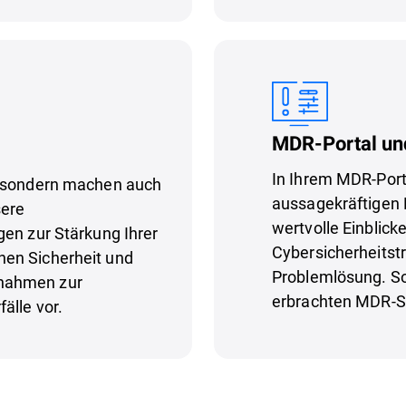
MDR-Portal un
In Ihrem MDR-Port
, sondern machen auch
aussagekräftigen B
sere
wertvolle Einblicke
gen zur Stärkung Ihrer
Cybersicherheits
en Sicherheit und
Problemlösung. So
nahmen zur
erbrachten MDR-S
älle vor.