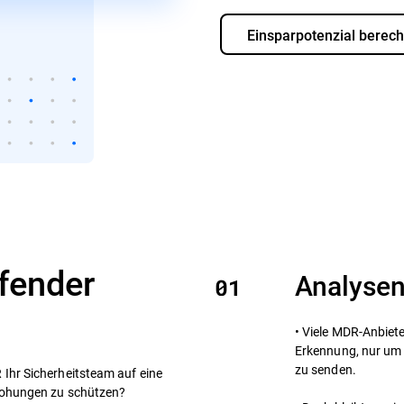
Einsparpotenzial berec
efender
Analysen
• Viele MDR-Anbiet
Erkennung, nur um
zu senden.
Ihr Sicherheitsteam auf eine
rohungen zu schützen?​