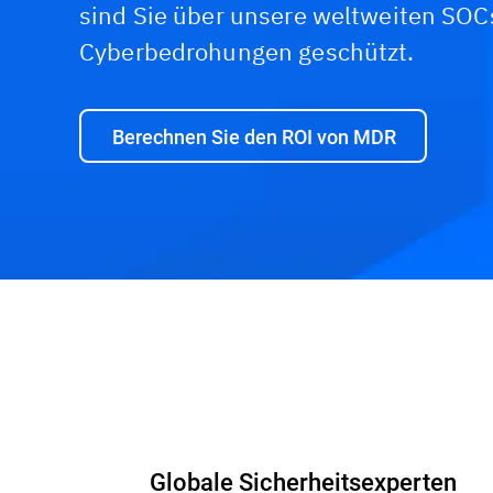
sind Sie über unsere weltweiten SOC
Cyberbedrohungen geschützt.
Berechnen Sie den ROI von MDR
Globale Sicherheitsexperten