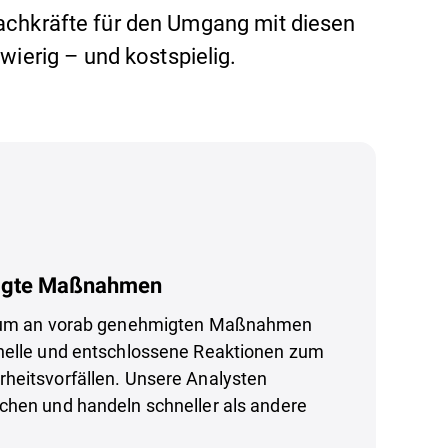
fachkräfte für den Umgang mit diesen
wierig – und kostspielig.
igte Maßnahmen
trum an vorab genehmigten Maßnahmen
nelle und entschlossene Reaktionen zum
heitsvorfällen. Unsere Analysten
chen und handeln schneller als andere