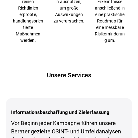
reinen
n ausnutzen,
Erkenntnisse
Richtlinien
um große
anschließend in
erprobte,
Auswirkungen
eine praktische
handlungsorien
zu verursachen.
Roadmap für
tierte
eine messbare
Maßnahmen
Risikominderun
werden.
g um.
Unsere Services
Informationsbeschaffung und Zielerfassung
Vor Beginn jeder Kampagne führen unsere
Berater gezielte OSINT- und Umfeldanalysen