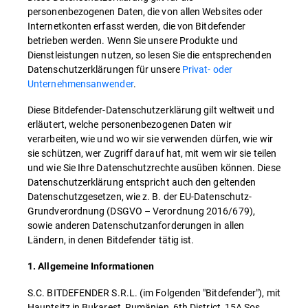
personenbezogenen Daten, die von allen Websites oder
Internetkonten erfasst werden, die von Bitdefender
betrieben werden. Wenn Sie unsere Produkte und
Dienstleistungen nutzen, so lesen Sie die entsprechenden
Datenschutzerklärungen für unsere
Privat- oder
Unternehmensanwender
.
Diese Bitdefender-Datenschutzerklärung gilt weltweit und
erläutert, welche personenbezogenen Daten wir
verarbeiten, wie und wo wir sie verwenden dürfen, wie wir
sie schützen, wer Zugriff darauf hat, mit wem wir sie teilen
und wie Sie Ihre Datenschutzrechte ausüben können. Diese
Datenschutzerklärung entspricht auch den geltenden
Datenschutzgesetzen, wie z. B. der EU-Datenschutz-
Grundverordnung (DSGVO – Verordnung 2016/679),
sowie anderen Datenschutzanforderungen in allen
Ländern, in denen Bitdefender tätig ist.
1. Allgemeine Informationen
S.C. BITDEFENDER S.R.L. (im Folgenden "Bitdefender"), mit
Hauptsitz in Bukarest, Rumänien, 6th District, 15A Sos.