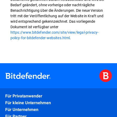
Bedarf geändert, ohne vorherige oder nachträgliche
Benachrichtigung über die Änderungen. Die neue Version
tritt mit der Veröffentlichung auf der Website in Kraft und
wird entsprechend gekennzeichnet. Das vorliegende
Dokument ist verfügbar unter
https://www.bitdefender.com/site/view/legal-privacy-
policy-for-bitdefender-websites.html
.
Für Privatanwender
Für kleine Unternehmen
Für Unternehmen
Für Partner