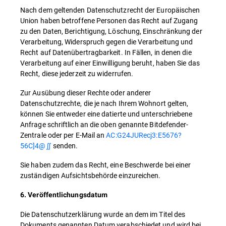
Nach dem geltenden Datenschutzrecht der Europäischen
Union haben betroffene Personen das Recht auf Zugang
zu den Daten, Berichtigung, Löschung, Einschränkung der
Verarbeitung, Widerspruch gegen die Verarbeitung und
Recht auf Datenübertragbarkeit. In Fällen, in denen die
Verarbeitung auf einer Einwilligung beruht, haben Sie das
Recht, diese jederzeit zu widerrufen.
Zur Ausübung dieser Rechte oder anderer
Datenschutzrechte, die je nach Ihrem Wohnort gelten,
können Sie entweder eine datierte und unterschriebene
Anfrage schriftlich an die oben genannte Bitdefender-
Zentrale oder per E-Mail an
AC:G24JURecj3:E5676?
56C]4@∬
senden.
Sie haben zudem das Recht, eine Beschwerde bei einer
zuständigen Aufsichtsbehörde einzureichen.
6. Veröffentlichungsdatum
Die Datenschutzerklärung wurde an dem im Titel des
Dokuments genannten Datum verabschiedet und wird bei