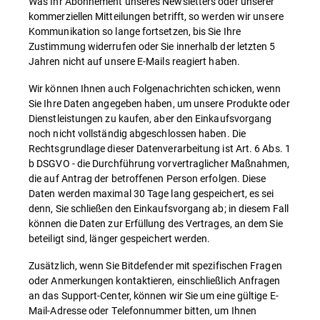
Was Ihr Abonnement unseres Newsletters oder unserer
kommerziellen Mitteilungen betrifft, so werden wir unsere
Kommunikation so lange fortsetzen, bis Sie Ihre
Zustimmung widerrufen oder Sie innerhalb der letzten 5
Jahren nicht auf unsere E-Mails reagiert haben.
Wir können Ihnen auch Folgenachrichten schicken, wenn
Sie Ihre Daten angegeben haben, um unsere Produkte oder
Dienstleistungen zu kaufen, aber den Einkaufsvorgang
noch nicht vollständig abgeschlossen haben. Die
Rechtsgrundlage dieser Datenverarbeitung ist Art. 6 Abs. 1
b DSGVO - die Durchführung vorvertraglicher Maßnahmen,
die auf Antrag der betroffenen Person erfolgen. Diese
Daten werden maximal 30 Tage lang gespeichert, es sei
denn, Sie schließen den Einkaufsvorgang ab; in diesem Fall
können die Daten zur Erfüllung des Vertrages, an dem Sie
beteiligt sind, länger gespeichert werden.
Zusätzlich, wenn Sie Bitdefender mit spezifischen Fragen
oder Anmerkungen kontaktieren, einschließlich Anfragen
an das Support-Center, können wir Sie um eine gültige E-
Mail-Adresse oder Telefonnummer bitten, um Ihnen