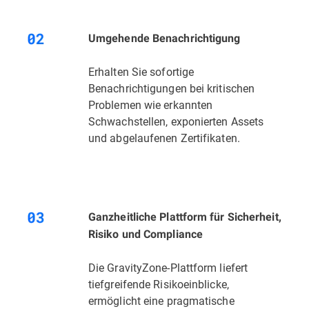
Umgehende Benachrichtigung
Erhalten Sie sofortige
Benachrichtigungen bei kritischen
Problemen wie erkannten
Schwachstellen, exponierten Assets
und abgelaufenen Zertifikaten.
Ganzheitliche Plattform für Sicherheit,
Risiko und Compliance
Die GravityZone-Plattform liefert
tiefgreifende Risikoeinblicke,
ermöglicht eine pragmatische