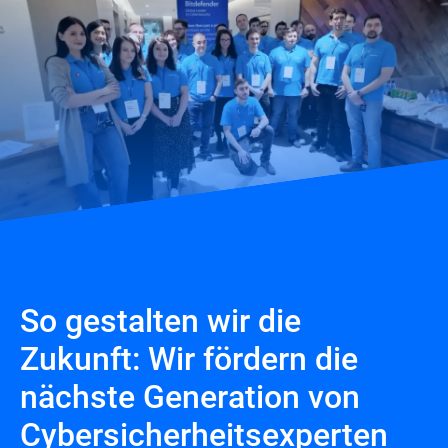
Gesundheit, Ihre persönliche
Entwicklung und eine ausgewogene
Work-Life-Balance. So können Sie
sich beruflich wie privat voll entfalten.
So gestalten wir die
Zukunft: Wir fördern die
nächste Generation von
Cybersicherheitsexperten