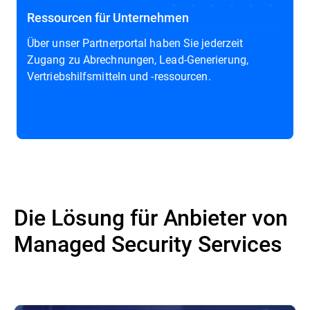
Ressourcen für Unternehmen
Über unser Partnerportal haben Sie jederzeit
Zugang zu Abrechnungen, Lead-Generierung,
Vertriebshilfsmitteln und -ressourcen.
Die Lösung für Anbieter von
Managed Security Services