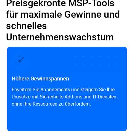
Preisgekrönte MSP-Tools
für maximale Gewinne und
schnelles
Unternehmenswachstum
Höhere Gewinnspannen
Erweitern Sie Abonnements und steigern Sie Ihre
Umsätze mit Sicherheits-Add-ons und IT-Diensten,
ohne Ihre Ressourcen zu überfordern.