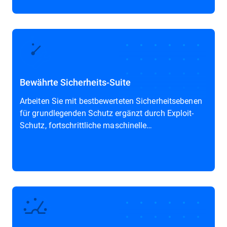
Bewährte Sicherheits-Suite
Arbeiten Sie mit bestbewerteten Sicherheitsebenen
für grundlegenden Schutz ergänzt durch Exploit-
Schutz, fortschrittliche maschinelle
Lerntechnologien, Sandbox und EDR.