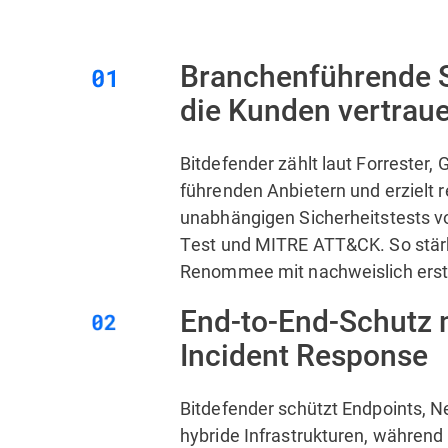
Branchenführende S
die Kunden vertrau
Bitdefender zählt laut Forrester,
führenden Anbietern und erzielt 
unabhängigen Sicherheitstests v
Test und MITRE ATT&CK. So stär
Renommee mit nachweislich erst
End-to-End-Schutz 
Incident Response
Bitdefender schützt Endpoints, N
hybride Infrastrukturen, währen