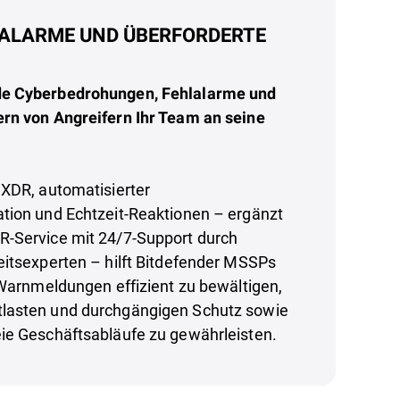
HLALARME UND ÜBERFORDERTE
e Cyberbedrohungen, Fehlalarme und
rn von Angreifern Ihr Team an seine
 XDR, automatisierter
tion und Echtzeit-Reaktionen – ergänzt
-Service mit 24/7-Support durch
eitsexperten – hilft Bitdefender MSSPs
 Warnmeldungen effizient zu bewältigen,
lasten und durchgängigen Schutz sowie
ie Geschäftsabläufe zu gewährleisten.