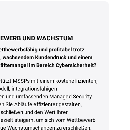
EWERB UND WACHSTUM
ettbewerbsfähig und profitabel trotz
n, wachsendem Kundendruck und einem
räftemangel im Bereich Cybersicherheit?
stützt MSSPs mit einem kosteneffizienten,
dell, integrationsfähigen
gen und umfassenden Managed Security
n Sie Abläufe effizienter gestalten,
chließen und den Wert Ihrer
gezielt steigern, um sich vom Wettbewerb
ue Wachstumschancen zu erschließen.