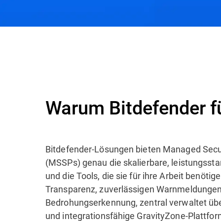
Warum Bitdefender?
Vorteile für MSSPs
E
Warum Bitdefender 
Bitdefender-Lösungen bieten Managed Secur
(MSSPs) genau die skalierbare, leistungssta
und die Tools, die sie für ihre Arbeit benötig
Transparenz, zuverlässigen Warnmeldungen
Bedrohungserkennung, zentral verwaltet üb
und integrationsfähige GravityZone-Plattfor