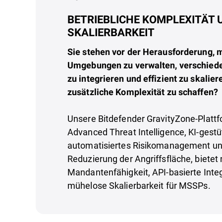
BETRIEBLICHE KOMPLEXITÄT 
SKALIERBARKEIT
Sie stehen vor der Herausforderung,
Umgebungen zu verwalten, verschiede
zu integrieren und effizient zu skalier
zusätzliche Komplexität zu schaffen?
Unsere Bitdefender GravityZone-Plattf
Advanced Threat Intelligence, KI-gestü
automatisiertes Risikomanagement un
Reduzierung der Angriffsfläche, bietet
Mandantenfähigkeit, API-basierte Inte
mühelose Skalierbarkeit für MSSPs.