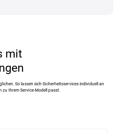
s mit
ungen
lichen. So lassen sich Sicherheitsservices individuell an
 zu Ihrem Service-Modell passt.