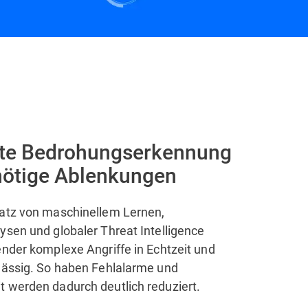
Kontaktieren Sie uns
te Bedrohungserkennung
ötige Ablenkungen
atz von maschinellem Lernen,
ysen und globaler Threat Intelligence
ender komplexe Angriffe in Echtzeit und
lässig. So haben Fehlalarme und
 werden dadurch deutlich reduziert.