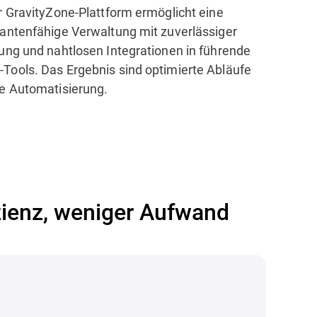
r GravityZone-Plattform ermöglicht eine
antenfähige Verwaltung mit zuverlässiger
ung und nahtlosen Integrationen in führende
ools. Das Ergebnis sind optimierte Abläufe
e Automatisierung.
zienz, weniger Aufwand