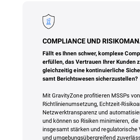
COMPLIANCE UND RISIKOMA
Fällt es Ihnen schwer, komplexe Com
erfüllen, das Vertrauen Ihrer Kunden 
gleichzeitig eine kontinuierliche Sic
samt Berichtswesen sicherzustellen?
Mit GravityZone profitieren MSSPs von 
Richtlinienumsetzung, Echtzeit-Risikoa
Netzwerktransparenz und automatisier
und können so Risiken minimieren, die
insgesamt stärken und regulatorische
und umgebungsübergreifend zuverlässi