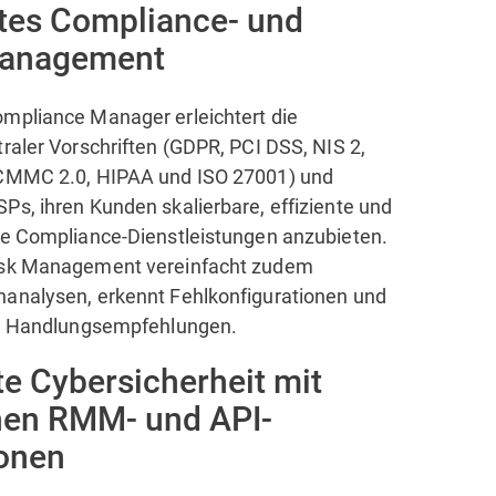
tes Compliance- und
Management
mpliance Manager erleichtert die
raler Vorschriften (GDPR, PCI DSS, NIS 2,
 CMMC 2.0, HIPAA und ISO 27001) und
Ps, ihren Kunden skalierbare, effiziente und
re Compliance-Dienstleistungen anzubieten.
isk Management vereinfacht zudem
analysen, erkennt Fehlkonfigurationen und
te Handlungsempfehlungen.
te Cybersicherheit mit
hen RMM- und API-
ionen