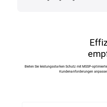
Effi
empf
Bieten Sie leistungsstarken Schutz mit MSSP-optimierten 
Kundenanforderungen anpassen u