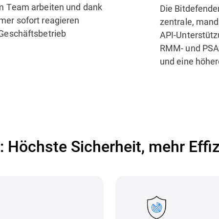
em Team arbeiten und dank
Die Bitdefende
er sofort reagieren
zentrale, mand
Geschäftsbetrieb
API-Unterstütz
RMM- und PSA-T
und eine höher
: Höchste Sicherheit, mehr Effi